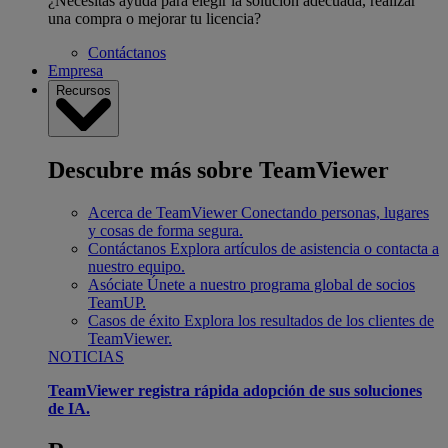
¿Necesitas ayuda para elegir la solución adecuada, realizar
una compra o mejorar tu licencia?
Contáctanos
Empresa
Recursos
Descubre más sobre TeamViewer
Acerca de TeamViewer
Conectando personas, lugares
y cosas de forma segura.
Contáctanos
Explora artículos de asistencia o contacta a
nuestro equipo.
Asóciate
Únete a nuestro programa global de socios
TeamUP.
Casos de éxito
Explora los resultados de los clientes de
TeamViewer.
NOTICIAS
TeamViewer registra rápida adopción de sus soluciones
de IA.