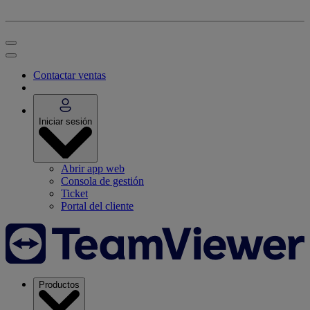
Contactar ventas
Iniciar sesión
Abrir app web
Consola de gestión
Ticket
Portal del cliente
Productos