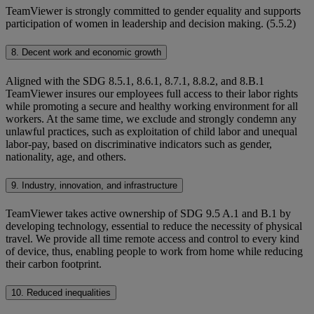
TeamViewer is strongly committed to gender equality and supports
participation of women in leadership and decision making. (5.5.2)
8. Decent work and economic growth
Aligned with the SDG 8.5.1, 8.6.1, 8.7.1, 8.8.2, and 8.B.1
TeamViewer insures our employees full access to their labor rights
while promoting a secure and healthy working environment for all
workers. At the same time, we exclude and strongly condemn any
unlawful practices, such as exploitation of child labor and unequal
labor-pay, based on discriminative indicators such as gender,
nationality, age, and others.
9. Industry, innovation, and infrastructure
TeamViewer takes active ownership of SDG 9.5 A.1 and B.1 by
developing technology, essential to reduce the necessity of physical
travel. We provide all time remote access and control to every kind
of device, thus, enabling people to work from home while reducing
their carbon footprint.
10. Reduced inequalities