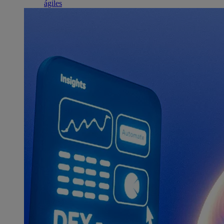
ágiles