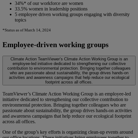
34%* of our workforce are women
33.5% women in leadership positions
5 employee driven working groups engaging with diversity
topics
*Status as of March 14, 2024
Employee-driven working groups
Climate Action
TeamViewer’s Climate Action Working Group is an
employee-led initiative dedicated to strengthening our collective
contribution to environmental protection. Bringing together colleagues
who are passionate about sustainability, the group drives hands-on
activities and awareness campaigns that help reduce our ecological
footprint across all offices.
TeamViewer’s Climate Action Working Group is an employee-led
initiative dedicated to strengthening our collective contribution to
environmental protection. Bringing together colleagues who are
passionate about sustainability, the group drives hands-on activities
and awareness campaigns that help reduce our ecological footprint
across all offices.
One of the group’s key efforts is organizing clean-up events around
our office locations. These initiatives bring employees together to