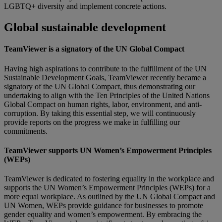
LGBTQ+ diversity and implement concrete actions.
Global sustainable development
TeamViewer is a signatory of the UN Global Compact
Having high aspirations to contribute to the fulfillment of the UN
Sustainable Development Goals, TeamViewer recently became a
signatory of the UN Global Compact, thus demonstrating our
undertaking to align with the Ten Principles of the United Nations
Global Compact on human rights, labor, environment, and anti-
corruption. By taking this essential step, we will continuously
provide reports on the progress we make in fulfilling our
commitments.
TeamViewer supports UN Women’s Empowerment Principles
(WEPs)
TeamViewer is dedicated to fostering equality in the workplace and
supports the UN Women’s Empowerment Principles (WEPs) for a
more equal workplace. As outlined by the UN Global Compact and
UN Women, WEPs provide guidance for businesses to promote
gender equality and women’s empowerment. By embracing the