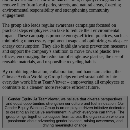
remove litter from local parks, streets, and natural areas, fostering
environmental responsibility and strengthening community
engagement.
The group also leads regular awareness campaigns focused on
practical steps employees can take to reduce their environmental
impact. These campaigns promote energy-efficient practices, such as
minimizing unnecessary equipment usage and optimizing workspace
energy consumption. They also highlight waste prevention measures
and support the company’s ambition to move toward plastic-free
offices, encouraging the reduction of single-use plastics, the use of
reusable materials, and responsible recycling habits.
By combining education, collaboration, and hands-on action, the
Climate Action Working Group helps embed sustainability into
everyday work life at TeamViewer – empowering all employees to
contribute to a cleaner, more resource-efficient future.
Gender Equity
At TeamViewer, we believe that diverse perspectives
and equal opportunities strengthen our culture and fuel innovation. Our
Gender Equity Working Group is an employee-driven initiative dedicated
to creating an inclusive environment in which everyone can thrive. The
group brings together colleagues from across the organization who are
passionate about advancing gender balance, raising awareness, and
driving meaningful change.