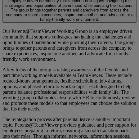
employee-driven community that supports colleagues navigating the
challenges and opportunities of parenthood while pursuing their careers.
The group brings together parents and caregivers from across the
company to share experiences, inspire one another, and advocate for a
family-friendly work environment.
Our Parents@TeamViewer Working Group is an employee-driven
community that supports colleagues navigating the challenges and
opportunities of parenthood while pursuing their careers. The group
brings together parents and caregivers from across the company to
share experiences, inspire one another, and advocate for a family-
friendly work environment.
A key focus of the group is raising awareness of the flexible and
part-time working models available at TeamViewer. These include
reduced-hours arrangements, flexible scheduling, job-sharing
options, and phased return-to-work setups – each designed to help
parents balance professional responsibilities with family life. The
working group collaborates closely with HR to continuously review
and promote these models so that employees can choose the solution
that fits their needs.
The reintegration process after parental leave is another important
topic. Parents@TeamViewer provides guidance and peer support for
employees preparing to return, ensuring a smooth transition back
into their roles. Through informal networks, information sessions,