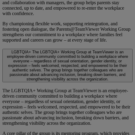
and collaboration with managers, the group helps parents stay
connected, up to date, and empowered to re-enter the workplace
with confidence.
By championing flexible work, supporting reintegration, and
fostering open dialogue, the Parents@TeamViewer Working Group
strengthens our commitment to a workplace where families feel
supported and careers can grow – at every stage of life.
LGBTQIA+
The LGBTQIA+ Working Group at TeamViewer is an
employee-driven community committed to building a workplace where
everyone – regardless of sexual orientation, gender identity, or
expression – feels welcomed, respected, and empowered to be their
authentic selves. The group brings together colleagues who are
passionate about advancing inclusion, breaking down barriers, and
strengthening visibility across the organization.
The LGBTQIA+ Working Group at TeamViewer is an employee-
driven community committed to building a workplace where
everyone – regardless of sexual orientation, gender identity, or
expression – feels welcomed, respected, and empowered to be their
authentic selves. The group brings together colleagues who are
passionate about advancing inclusion, breaking down barriers, and
strengthening visibility across the organization.
A core pillar of the group is its mentoring program, which provides