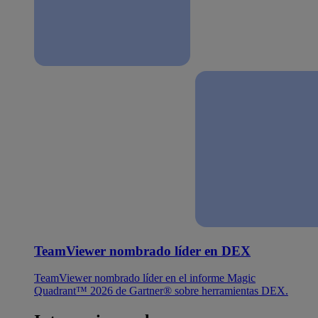
TeamViewer nombrado líder en DEX
TeamViewer nombrado líder en el informe Magic
Quadrant™ 2026 de Gartner® sobre herramientas DEX.