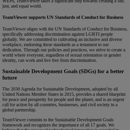
WEPs, TeamViewer takes a significant step towards creating a fair,
just, and equal world.
TeamViewer supports UN Standards of Conduct for Business
TeamViewer aligns with the UN Standards of Conduct for Business,
specifically addressing discrimination against LGBTI people
globally. We are committed to cultivating an inclusive and diverse
workplace, endorsing these standards as a testament to our
dedication. Through our policies and practices, we strive to create a
world where everyone, regardless of sexual orientation or gender
identity, can work and live free from discrimination.
Sustainable Development Goals (SDGs) for a better
future
The 2030 Agenda for Sustainable Development, adopted by all
United Nations Member States in 2015, provides a shared blueprint
for peace and prosperity for people and the planet, and is an urgent
call for action by all countries, businesses, and civil society in a
global partnership.
TeamViewer commits to the Sustainable Development Goals
framework and recognizes the importance of all 17 goals. We