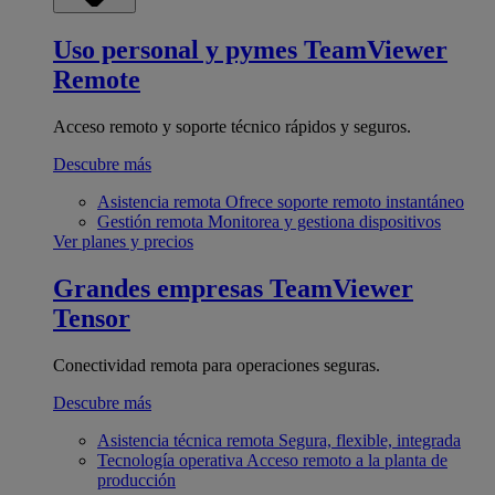
Uso personal y pymes
TeamViewer
Remote
Acceso remoto y soporte técnico rápidos y seguros.
Descubre más
Asistencia remota
Ofrece soporte remoto instantáneo
Gestión remota
Monitorea y gestiona dispositivos
Ver planes y precios
Grandes empresas
TeamViewer
Tensor
Conectividad remota para operaciones seguras.
Descubre más
Asistencia técnica remota
Segura, flexible, integrada
Tecnología operativa
Acceso remoto a la planta de
producción