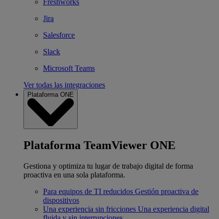
Freshworks
Jira
Salesforce
Slack
Microsoft Teams
Ver todas las integraciones
Plataforma ONE
Plataforma TeamViewer ONE
Gestiona y optimiza tu lugar de trabajo digital de forma
proactiva en una sola plataforma.
Para equipos de TI reducidos
Gestión proactiva de
dispositivos
Una experiencia sin fricciones
Una experiencia digital
fluida y sin interrupciones