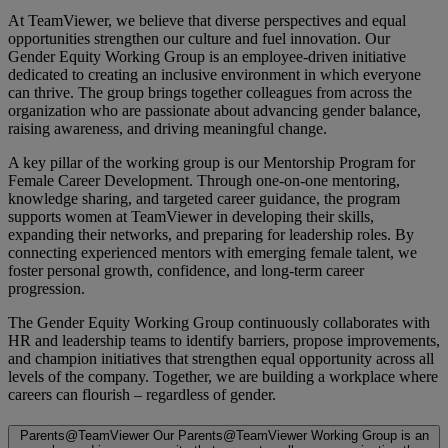
At TeamViewer, we believe that diverse perspectives and equal
opportunities strengthen our culture and fuel innovation. Our
Gender Equity Working Group is an employee-driven initiative
dedicated to creating an inclusive environment in which everyone
can thrive. The group brings together colleagues from across the
organization who are passionate about advancing gender balance,
raising awareness, and driving meaningful change.
A key pillar of the working group is our Mentorship Program for
Female Career Development. Through one-on-one mentoring,
knowledge sharing, and targeted career guidance, the program
supports women at TeamViewer in developing their skills,
expanding their networks, and preparing for leadership roles. By
connecting experienced mentors with emerging female talent, we
foster personal growth, confidence, and long-term career
progression.
The Gender Equity Working Group continuously collaborates with
HR and leadership teams to identify barriers, propose improvements,
and champion initiatives that strengthen equal opportunity across all
levels of the company. Together, we are building a workplace where
careers can flourish – regardless of gender.
Parents@TeamViewer
Our Parents@TeamViewer Working Group is an