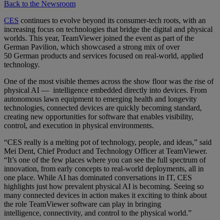
Back to the Newsroom
CES
continues to evolve beyond its consumer-tech roots, with an
increasing focus on technologies that bridge the digital and physical
worlds. This year, TeamViewer joined the event as part of the
German Pavilion, which showcased a strong mix of over
50 German products and services focused on real-world, applied
technology.
One of the most visible themes across the show floor was the rise of
physical AI — intelligence embedded directly into devices. From
autonomous lawn equipment to emerging health and longevity
technologies, connected devices are quickly becoming standard,
creating new opportunities for software that enables visibility,
control, and execution in physical environments.
“CES really is a melting pot of technology, people, and ideas,” said
Mei Dent, Chief Product and Technology Officer at TeamViewer.
“It’s one of the few places where you can see the full spectrum of
innovation, from early concepts to real-world deployments, all in
one place. While AI has dominated conversations in IT, CES
highlights just how prevalent physical AI is becoming. Seeing so
many connected devices in action makes it exciting to think about
the role TeamViewer software can play in bringing
intelligence, connectivity, and control to the physical world.”