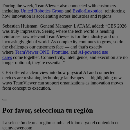
During the week, TeamViewer also connected with customers
including
United Robotics Group
and
EssilorLuxottica
, reinforcing
how innovation is accelerating across industries and regions.
Sebastian Huisman, General Manager, LATAM, added: “CES 2026
was truly impressive. Seeing where the tech world is heading
reinforces how relevant TeamViewer is for the industry and our
increasingly global world. As complexity continues to grow, so do
the challenges our customers face — and that’s exactly
where
TeamViewer ONE
,
Frontline
, and
AI-powered use
cases
come together. Connectivity, intelligence, and execution are no
longer optional; they’re essential.”
CES offered a clear view into how physical AI and connected
devices are reshaping technology landscapes — highlighting new
ways TeamViewer can support organizations as innovation moves
from concept to execution.
Por favor, selecciona tu región
La selección de una región cambia el idioma y/o el contenido en
teamviewer.com