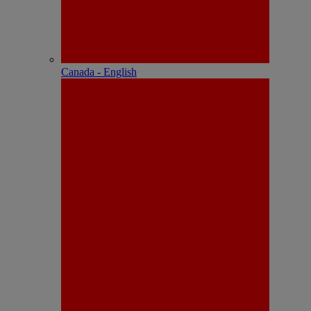
Canada - English