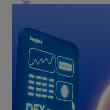
ágiles