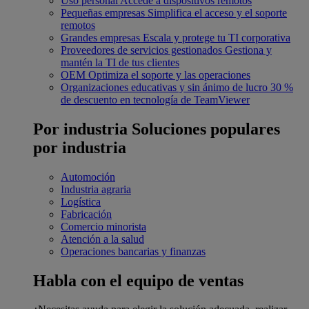
Uso personal
Accede a dispositivos remotos
Pequeñas empresas
Simplifica el acceso y el soporte
remotos
Grandes empresas
Escala y protege tu TI corporativa
Proveedores de servicios gestionados
Gestiona y
mantén la TI de tus clientes
OEM
Optimiza el soporte y las operaciones
Organizaciones educativas y sin ánimo de lucro
30 %
de descuento en tecnología de TeamViewer
Por industria
Soluciones populares
por industria
Automoción
Industria agraria
Logística
Fabricación
Comercio minorista
Atención a la salud
Operaciones bancarias y finanzas
Habla con el equipo de ventas