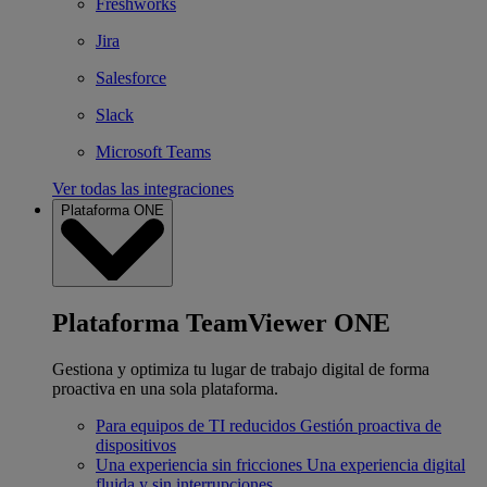
Freshworks
Jira
Salesforce
Slack
Microsoft Teams
Ver todas las integraciones
Plataforma ONE
Plataforma TeamViewer ONE
Gestiona y optimiza tu lugar de trabajo digital de forma
proactiva en una sola plataforma.
Para equipos de TI reducidos
Gestión proactiva de
dispositivos
Una experiencia sin fricciones
Una experiencia digital
fluida y sin interrupciones