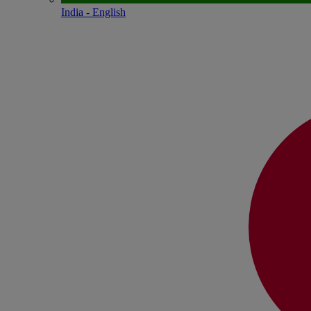
India - English