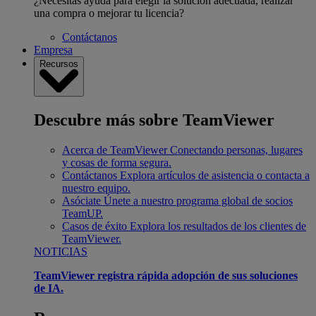
¿Necesitas ayuda para elegir la solución adecuada, realizar
una compra o mejorar tu licencia?
Contáctanos
Empresa
Recursos
Descubre más sobre TeamViewer
Acerca de TeamViewer
Conectando personas, lugares
y cosas de forma segura.
Contáctanos
Explora artículos de asistencia o contacta a
nuestro equipo.
Asóciate
Únete a nuestro programa global de socios
TeamUP.
Casos de éxito
Explora los resultados de los clientes de
TeamViewer.
NOTICIAS
TeamViewer registra rápida adopción de sus soluciones
de IA.