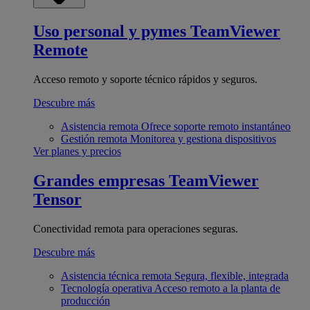
Uso personal y pymes
TeamViewer
Remote
Acceso remoto y soporte técnico rápidos y seguros.
Descubre más
Asistencia remota
Ofrece soporte remoto instantáneo
Gestión remota
Monitorea y gestiona dispositivos
Ver planes y precios
Grandes empresas
TeamViewer
Tensor
Conectividad remota para operaciones seguras.
Descubre más
Asistencia técnica remota
Segura, flexible, integrada
Tecnología operativa
Acceso remoto a la planta de
producción