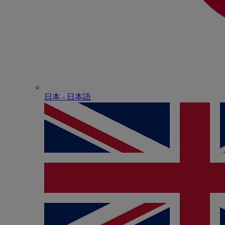
日本 - ⽇本語