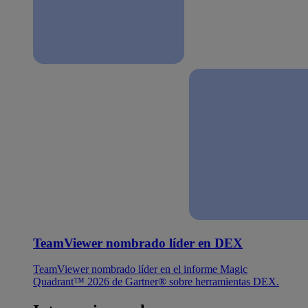
TeamViewer nombrado líder en DEX
TeamViewer nombrado líder en el informe Magic
Quadrant™ 2026 de Gartner® sobre herramientas DEX.