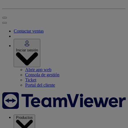
Contactar ventas
Iniciar sesión
Abrir app web
Consola de gestión
Ticket
Portal del cliente
Productos