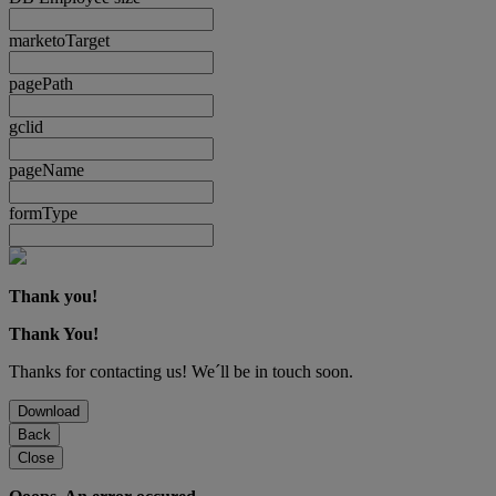
marketoTarget
pagePath
gclid
pageName
formType
Thank you!
Thank You!
Thanks for contacting us! We´ll be in touch soon.
Download
Back
Close