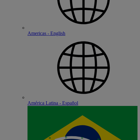
Americas - English
América Latina - Español