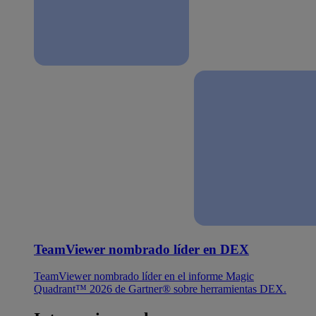
TeamViewer nombrado líder en DEX
TeamViewer nombrado líder en el informe Magic
Quadrant™ 2026 de Gartner® sobre herramientas DEX.