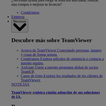
¿Necesitas ayuda para elegir la solución adecuada, realizar
una compra o mejorar tu licencia?
Contáctanos
Empresa
Recursos
Descubre más sobre TeamViewer
Acerca de TeamViewer
Conectando personas, lugares
y cosas de forma segura.
Contáctanos
Explora artículos de asistencia o contacta a
nuestro equipo.
Asóciate
Únete a nuestro programa global de socios
TeamUP.
Casos de éxito
Explora los resultados de los clientes de
TeamViewer.
NOTICIAS
TeamViewer registra rápida adopción de sus soluciones
de IA.