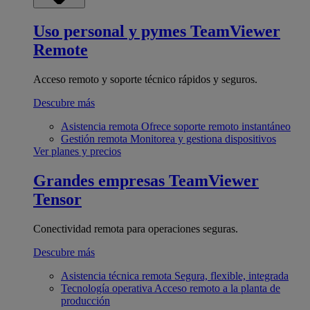
Uso personal y pymes
TeamViewer
Remote
Acceso remoto y soporte técnico rápidos y seguros.
Descubre más
Asistencia remota
Ofrece soporte remoto instantáneo
Gestión remota
Monitorea y gestiona dispositivos
Ver planes y precios
Grandes empresas
TeamViewer
Tensor
Conectividad remota para operaciones seguras.
Descubre más
Asistencia técnica remota
Segura, flexible, integrada
Tecnología operativa
Acceso remoto a la planta de
producción