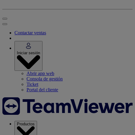
Contactar ventas
Iniciar sesión
Abrir app web
Consola de gestión
Ticket
Portal del cliente
Productos