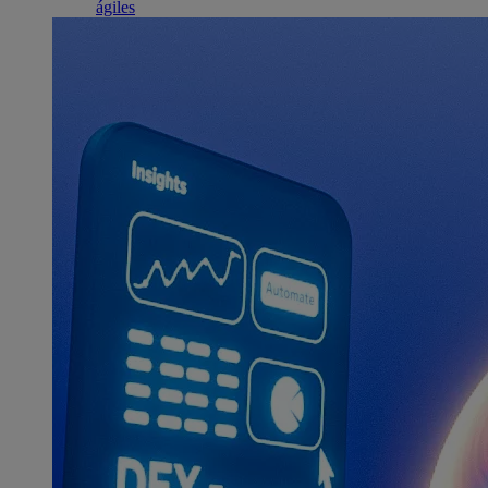
ágiles