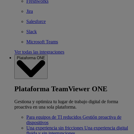
Freshworks
Jira
Salesforce
Slack
Microsoft Teams
Ver todas las integraciones
Plataforma ONE
Plataforma TeamViewer ONE
Gestiona y optimiza tu lugar de trabajo digital de forma
proactiva en una sola plataforma.
Para equipos de TI reducidos
Gestión proactiva de
dispositivos
Una experiencia sin fricciones
Una experiencia digital
fluida y sin interrupciones