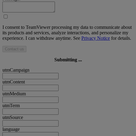
I consent to TeamViewer processing my data to communicate about
its products and services, analyze interactions, and personalize my
experience. I can withdraw anytime. See
Privacy Notice
for details.
Contact us
Submitting ...
utmCampaign
utmContent
utmMedium
utmTerm
utmSource
language