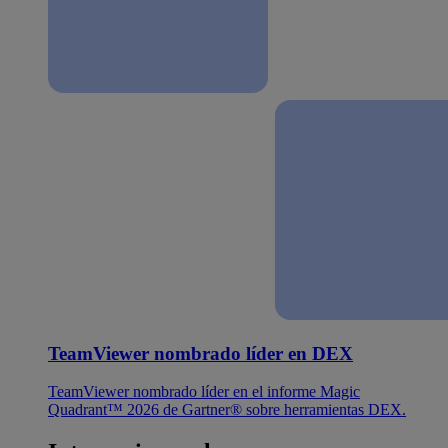
TeamViewer nombrado líder en DEX
TeamViewer nombrado líder en el informe Magic
Quadrant™ 2026 de Gartner® sobre herramientas DEX.