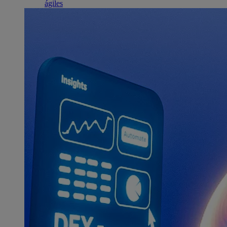
ágiles