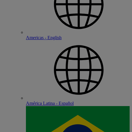
Americas - English
América Latina - Español