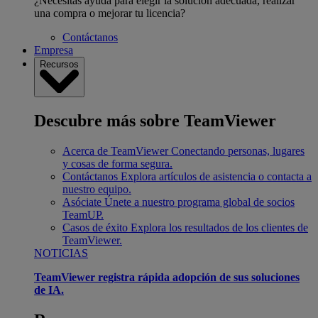
¿Necesitas ayuda para elegir la solución adecuada, realizar
una compra o mejorar tu licencia?
Contáctanos
Empresa
Recursos
Descubre más sobre TeamViewer
Acerca de TeamViewer
Conectando personas, lugares
y cosas de forma segura.
Contáctanos
Explora artículos de asistencia o contacta a
nuestro equipo.
Asóciate
Únete a nuestro programa global de socios
TeamUP.
Casos de éxito
Explora los resultados de los clientes de
TeamViewer.
NOTICIAS
TeamViewer registra rápida adopción de sus soluciones
de IA.