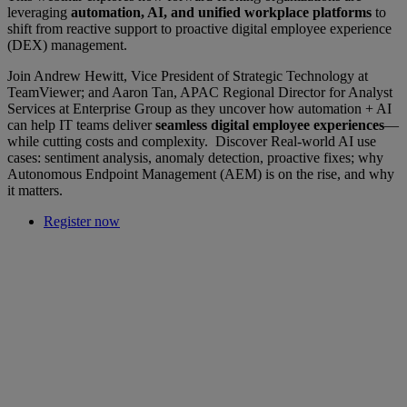
leveraging
automation, AI, and unified workplace platforms
to
shift from reactive support to proactive digital employee experience
(DEX) management.
Join Andrew Hewitt, Vice President of Strategic Technology at
TeamViewer; and Aaron Tan, APAC Regional Director for Analyst
Services at Enterprise Group as they uncover how automation + AI
can help IT teams deliver
seamless digital employee experiences
—
while cutting costs and complexity. Discover Real-world AI use
cases: sentiment analysis, anomaly detection, proactive fixes; why
Autonomous Endpoint Management (AEM) is on the rise, and why
it matters.
Register now