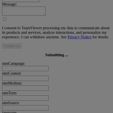
Message:
I consent to TeamViewer processing my data to communicate about
its products and services, analyze interactions, and personalize my
experience. I can withdraw anytime. See
Privacy Notice
for details.
Contact us
Submitting ...
utmCampaign
utmContent
utmMedium
utmTerm
utmSource
language