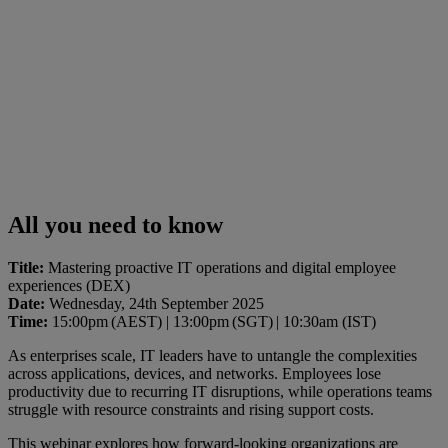
All you need to know
Title:
Mastering proactive IT operations and digital employee
experiences (DEX)
Date:
Wednesday, 24th September 2025
Time:
15:00pm (AEST) | 13:00pm (SGT) | 10:30am (IST)
As enterprises scale, IT leaders have to untangle the complexities
across applications, devices, and networks. Employees lose
productivity due to recurring IT disruptions, while operations teams
struggle with resource constraints and rising support costs.
This webinar explores how forward-looking organizations are