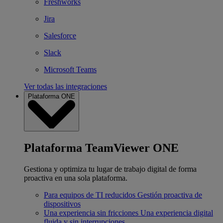
Freshworks
Jira
Salesforce
Slack
Microsoft Teams
Ver todas las integraciones
Plataforma ONE
Plataforma TeamViewer ONE
Gestiona y optimiza tu lugar de trabajo digital de forma
proactiva en una sola plataforma.
Para equipos de TI reducidos
Gestión proactiva de
dispositivos
Una experiencia sin fricciones
Una experiencia digital
fluida y sin interrupciones