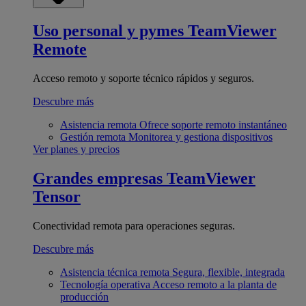
Uso personal y pymes
TeamViewer
Remote
Acceso remoto y soporte técnico rápidos y seguros.
Descubre más
Asistencia remota
Ofrece soporte remoto instantáneo
Gestión remota
Monitorea y gestiona dispositivos
Ver planes y precios
Grandes empresas
TeamViewer
Tensor
Conectividad remota para operaciones seguras.
Descubre más
Asistencia técnica remota
Segura, flexible, integrada
Tecnología operativa
Acceso remoto a la planta de
producción