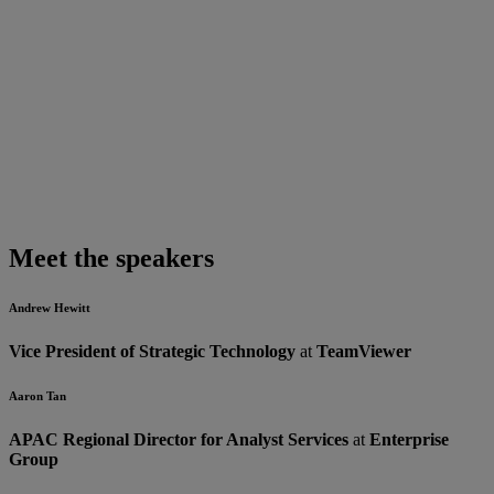
Meet the speakers
Andrew Hewitt
Vice President of Strategic Technology
at
TeamViewer
Aaron Tan
APAC Regional Director for Analyst Services
at
Enterprise
Group