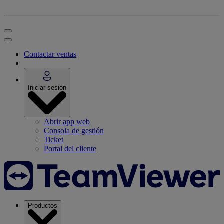
Contactar ventas
Iniciar sesión
Abrir app web
Consola de gestión
Ticket
Portal del cliente
Productos