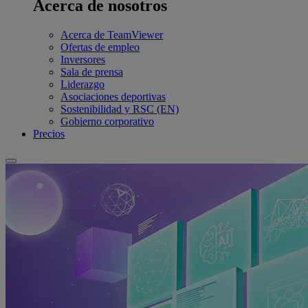
Acerca de nosotros
Acerca de TeamViewer
Ofertas de empleo
Inversores
Sala de prensa
Liderazgo
Asociaciones deportivas
Sostenibilidad y RSC (EN)
Gobierno corporativo
Precios