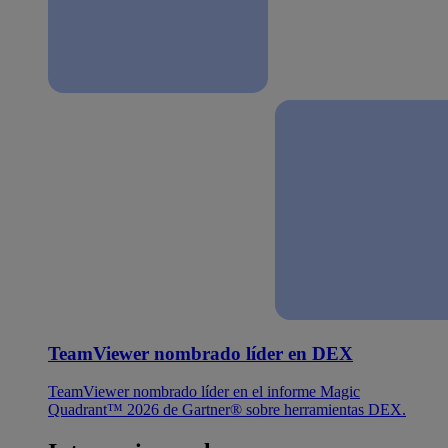
TeamViewer nombrado líder en DEX
TeamViewer nombrado líder en el informe Magic
Quadrant™ 2026 de Gartner® sobre herramientas DEX.