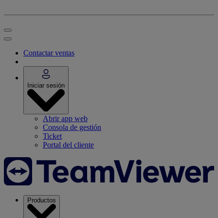
Contactar ventas
Iniciar sesión
Abrir app web
Consola de gestión
Ticket
Portal del cliente
Productos