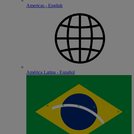
Americas - English
América Latina - Español