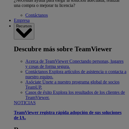
¿Necesitas ayuda para elegir la solución adecuada, realizar
una compra o mejorar tu licencia?
Contáctanos
Empresa
Recursos
Descubre más sobre TeamViewer
Acerca de TeamViewer
Conectando personas, lugares
y cosas de forma segura.
Contáctanos
Explora artículos de asistencia o contacta a
nuestro equipo.
Asóciate
Únete a nuestro programa global de socios
TeamUP.
Casos de éxito
Explora los resultados de los clientes de
TeamViewer.
NOTICIAS
TeamViewer registra rápida adopción de sus soluciones
de IA.