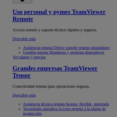
Uso personal y pymes
TeamViewer
Remote
Acceso remoto y soporte técnico rápidos y seguros.
Descubre más
Asistencia remota
Ofrece soporte remoto instantáneo
Gestión remota
Monitorea y gestiona dispositivos
Ver planes y precios
Grandes empresas
TeamViewer
Tensor
Conectividad remota para operaciones seguras.
Descubre más
Asistencia técnica remota
Segura, flexible, integrada
Tecnología operativa
Acceso remoto a la planta de
producción