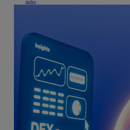
ágiles