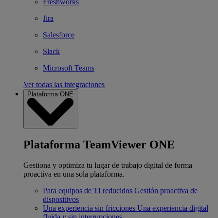
Freshworks
Jira
Salesforce
Slack
Microsoft Teams
Ver todas las integraciones
Plataforma ONE
Plataforma TeamViewer ONE
Gestiona y optimiza tu lugar de trabajo digital de forma
proactiva en una sola plataforma.
Para equipos de TI reducidos
Gestión proactiva de
dispositivos
Una experiencia sin fricciones
Una experiencia digital
fluida y sin interrupciones