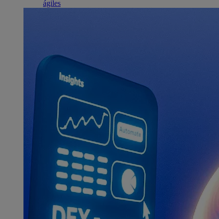
ágiles