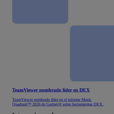
TeamViewer nombrado líder en DEX
TeamViewer nombrado líder en el informe Magic
Quadrant™ 2026 de Gartner® sobre herramientas DEX.