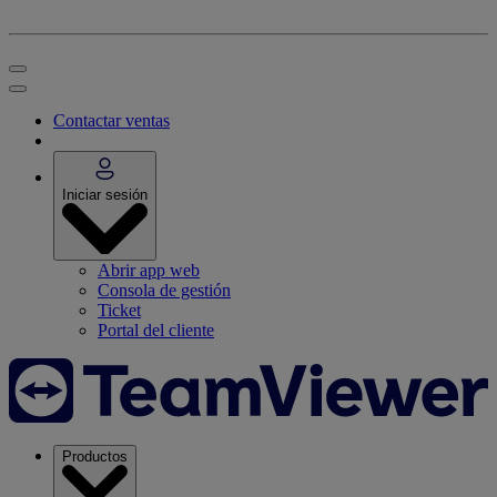
Contactar ventas
Iniciar sesión
Abrir app web
Consola de gestión
Ticket
Portal del cliente
Productos