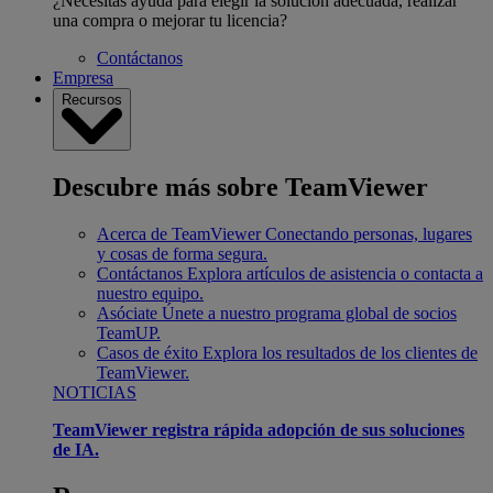
¿Necesitas ayuda para elegir la solución adecuada, realizar
una compra o mejorar tu licencia?
Contáctanos
Empresa
Recursos
Descubre más sobre TeamViewer
Acerca de TeamViewer
Conectando personas, lugares
y cosas de forma segura.
Contáctanos
Explora artículos de asistencia o contacta a
nuestro equipo.
Asóciate
Únete a nuestro programa global de socios
TeamUP.
Casos de éxito
Explora los resultados de los clientes de
TeamViewer.
NOTICIAS
TeamViewer registra rápida adopción de sus soluciones
de IA.