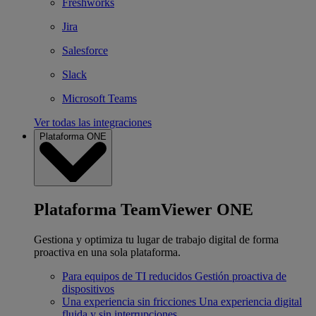
Freshworks
Jira
Salesforce
Slack
Microsoft Teams
Ver todas las integraciones
Plataforma ONE
Plataforma TeamViewer ONE
Gestiona y optimiza tu lugar de trabajo digital de forma
proactiva en una sola plataforma.
Para equipos de TI reducidos
Gestión proactiva de
dispositivos
Una experiencia sin fricciones
Una experiencia digital
fluida y sin interrupciones