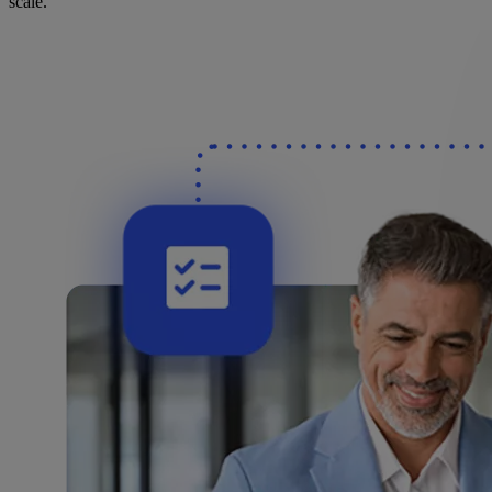
scale.