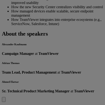
improved usability
How the new Security Center centralizes visibility and control
How managed devices enable scalable, secure endpoint
management
How TeamViewer integrates into enterprise ecosystems (e.g.,
ServiceNow, Salesforce, Intune)
About the speakers
Alexander Kaufmann
Campaign Manager
at
TeamViewer
Adrian Thomas
Team Lead, Product Management
at
TeamViewer
Ahmed Elattar
Sr. Technical Product Marketing Manager
at
TeamViewer