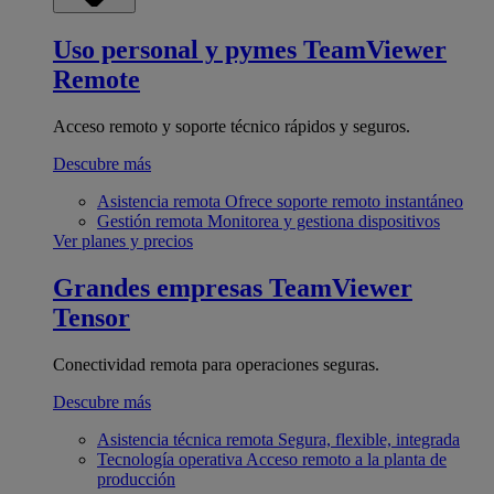
Uso personal y pymes
TeamViewer
Remote
Acceso remoto y soporte técnico rápidos y seguros.
Descubre más
Asistencia remota
Ofrece soporte remoto instantáneo
Gestión remota
Monitorea y gestiona dispositivos
Ver planes y precios
Grandes empresas
TeamViewer
Tensor
Conectividad remota para operaciones seguras.
Descubre más
Asistencia técnica remota
Segura, flexible, integrada
Tecnología operativa
Acceso remoto a la planta de
producción