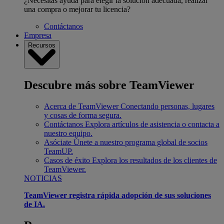
¿Necesitas ayuda para elegir la solución adecuada, realizar
una compra o mejorar tu licencia?
Contáctanos
Empresa
Recursos
Descubre más sobre TeamViewer
Acerca de TeamViewer
Conectando personas, lugares
y cosas de forma segura.
Contáctanos
Explora artículos de asistencia o contacta a
nuestro equipo.
Asóciate
Únete a nuestro programa global de socios
TeamUP.
Casos de éxito
Explora los resultados de los clientes de
TeamViewer.
NOTICIAS
TeamViewer registra rápida adopción de sus soluciones
de IA.