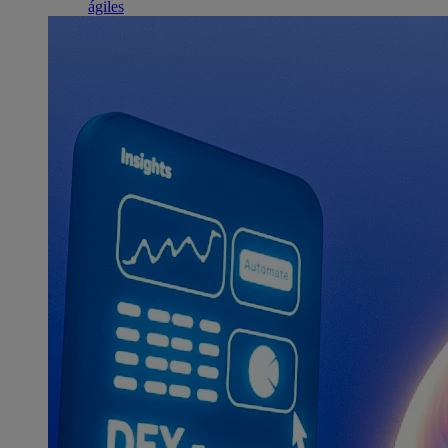
ágiles