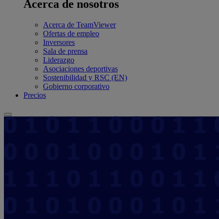
Acerca de nosotros
Acerca de TeamViewer
Ofertas de empleo
Inversores
Sala de prensa
Liderazgo
Asociaciones deportivas
Sostenibilidad y RSC (EN)
Gobierno corporativo
Precios