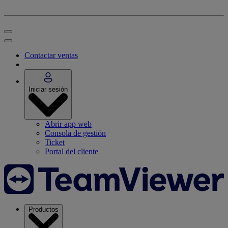
Contactar ventas
Iniciar sesión
Abrir app web
Consola de gestión
Ticket
Portal del cliente
Productos