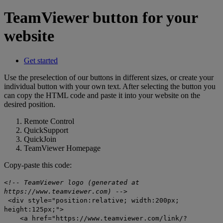
TeamViewer button for your
website
Get started
Use the preselection of our buttons in different sizes, or create your
individual button with your own text. After selecting the button you
can copy the HTML code and paste it into your website on the
desired position.
Remote Control
QuickSupport
QuickJoin
TeamViewer Homepage
Copy-paste this code:
<!-- TeamViewer logo (generated at
https://www.teamviewer.com) -->
<div style="position:relative; width:200px;
height:125px;">
<a href="https://www.teamviewer.com/link/?