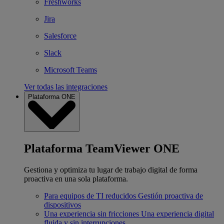
Freshworks
Jira
Salesforce
Slack
Microsoft Teams
Ver todas las integraciones
Plataforma ONE
Plataforma TeamViewer ONE
Gestiona y optimiza tu lugar de trabajo digital de forma
proactiva en una sola plataforma.
Para equipos de TI reducidos
Gestión proactiva de
dispositivos
Una experiencia sin fricciones
Una experiencia digital
fluida y sin interrupciones