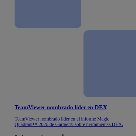
TeamViewer nombrado líder en DEX
TeamViewer nombrado líder en el informe Magic
Quadrant™ 2026 de Gartner® sobre herramientas DEX.