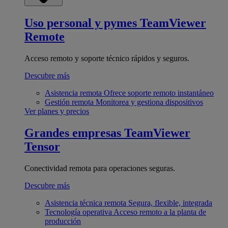
Uso personal y pymes
TeamViewer
Remote
Acceso remoto y soporte técnico rápidos y seguros.
Descubre más
Asistencia remota
Ofrece soporte remoto instantáneo
Gestión remota
Monitorea y gestiona dispositivos
Ver planes y precios
Grandes empresas
TeamViewer
Tensor
Conectividad remota para operaciones seguras.
Descubre más
Asistencia técnica remota
Segura, flexible, integrada
Tecnología operativa
Acceso remoto a la planta de
producción