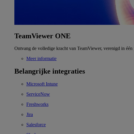
TeamViewer ONE
Ontvang de volledige kracht van TeamViewer, verenigd in één 
Meer informatie
Belangrijke integraties
Microsoft Intune
ServiceNow
Freshworks
Jira
Salesforce