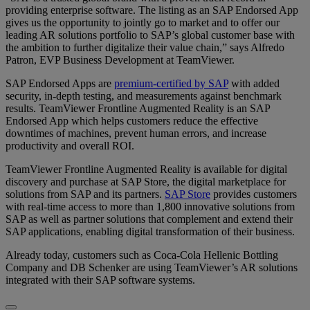
providing enterprise software. The listing as an SAP Endorsed App
gives us the opportunity to jointly go to market and to offer our
leading AR solutions portfolio to SAP’s global customer base with
the ambition to further digitalize their value chain,” says Alfredo
Patron, EVP Business Development at TeamViewer.
SAP Endorsed Apps are
premium-certified by SAP
with added
security, in-depth testing, and measurements against benchmark
results. TeamViewer Frontline Augmented Reality is an SAP
Endorsed App which helps customers reduce the effective
downtimes of machines, prevent human errors, and increase
productivity and overall ROI.
TeamViewer Frontline Augmented Reality is available for digital
discovery and purchase at SAP Store, the digital marketplace for
solutions from SAP and its partners.
SAP Store
provides customers
with real-time access to more than 1,800 innovative solutions from
SAP as well as partner solutions that complement and extend their
SAP applications, enabling digital transformation of their business.
Already today, customers such as Coca-Cola Hellenic Bottling
Company and DB Schenker are using TeamViewer’s AR solutions
integrated with their SAP software systems.