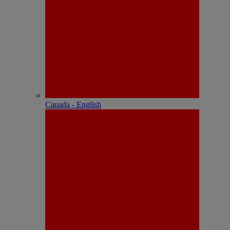
Canada - English