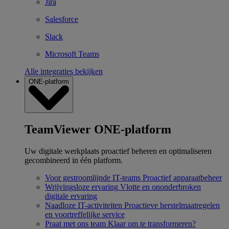
Jira
Salesforce
Slack
Microsoft Teams
Alle integraties bekijken
ONE-platform
TeamViewer ONE-platform
Uw digitale werkplaats proactief beheren en optimaliseren
gecombineerd in één platform.
Voor gestroomlijnde IT-teams
Proactief apparaatbeheer
Wrijvingsloze ervaring
Vlotte en ononderbroken
digitale ervaring
Naadloze IT-activiteiten
Proactieve herstelmaatregelen
en voortreffelijke service
Praat met ons team
Klaar om te transformeren?