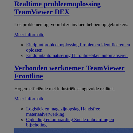
Realtime probleemoplossing
TeamViewer DEX
Los problemen op, voordat ze invloed hebben op gebruikers.
Meer informatie
Eindpuntprobleemoplossing
Problemen identificeren en
oplossen
Eindpuntautomatisering
IT-routinetaken automatiseren
Verbonden werknemer
TeamViewer
Frontline
Hogere efficiëntie met industriële aangevulde realiteit.
Meer informatie
Logistiek en magazijnopslag
Handsfree
materiaalverwerking
Opleiding en onboarding
Snelle onboarding en
bijscholing