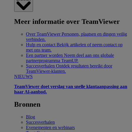
Meer informatie over TeamViewer
Over TeamViewer
Personen, plaatsen en dingen veilig
verbinden.
Hulp en contact
Bekijk artikelen of neem contact op
met ons team.
Een partner worden
Neem deel aan ons globale
partnerprogramma TeamUP.
Succesverhalen
Ontdek resultaten bereikt door
TeamViewer-klanten.
NIEUWS
TeamViewer doet verslag van snelle klantaanpassing aan
haar Al-aanbod.
Bronnen
Blog
Succesverhalen
Evenementen en webinars