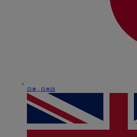
日本 - ⽇本語