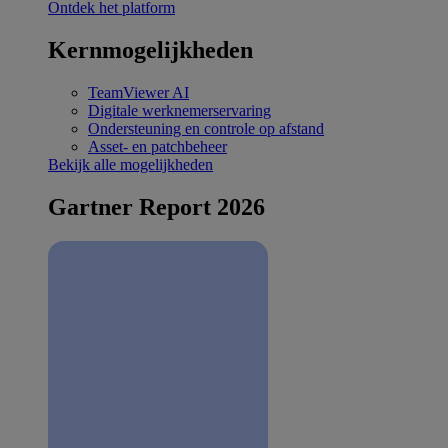
Ontdek het platform
Kernmogelijkheden
TeamViewer AI
Digitale werknemerservaring
Ondersteuning en controle op afstand
Asset- en patchbeheer
Bekijk alle mogelijkheden
Gartner Report 2026