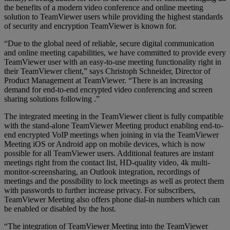
the benefits of a modern video conference and online meeting
solution to TeamViewer users while providing the highest standards
of security and encryption TeamViewer is known for.
“Due to the global need of reliable, secure digital communication
and online meeting capabilities, we have committed to provide every
TeamViewer user with an easy-to-use meeting functionality right in
their TeamViewer client,” says Christoph Schneider, Director of
Product Management at TeamViewer. “There is an increasing
demand for end-to-end encrypted video conferencing and screen
sharing solutions following .”
The integrated meeting in the TeamViewer client is fully compatible
with the stand-alone TeamViewer Meeting product enabling end-to-
end encrypted VoIP meetings when joining in via the TeamViewer
Meeting iOS or Android app on mobile devices, which is now
possible for all TeamViewer users. Additional features are instant
meetings right from the contact list, HD-quality video, 4k multi-
monitor-screensharing, an Outlook integration, recordings of
meetings and the possibility to lock meetings as well as protect them
with passwords to further increase privacy. For subscribers,
TeamViewer Meeting also offers phone dial-in numbers which can
be enabled or disabled by the host.
“The integration of TeamViewer Meeting into the TeamViewer