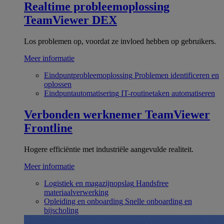
Realtime probleemoplossing
TeamViewer DEX
Los problemen op, voordat ze invloed hebben op gebruikers.
Meer informatie
Eindpuntprobleemoplossing
Problemen identificeren en
oplossen
Eindpuntautomatisering
IT-routinetaken automatiseren
Verbonden werknemer
TeamViewer
Frontline
Hogere efficiëntie met industriële aangevulde realiteit.
Meer informatie
Logistiek en magazijnopslag
Handsfree
materiaalverwerking
Opleiding en onboarding
Snelle onboarding en
bijscholing