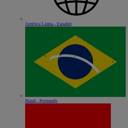
América Latina - Español
Brasil - Português