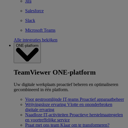
Jira
Salesforce
Slack
Microsoft Teams
Alle integraties bekijken
ONE-platform
TeamViewer ONE-platform
Uw digitale werkplaats proactief beheren en optimaliseren
gecombineerd in één platform.
Voor gestroomlijnde IT-teams
Proactief apparaatbeheer
Wrijvingsloze ervaring
Vlotte en ononderbroken
digitale ervaring
Naadloze IT-activiteiten
Proactieve herstelmaatregelen
en voortreffelijke service
Praat met ons team
Klaar om te transformeren?