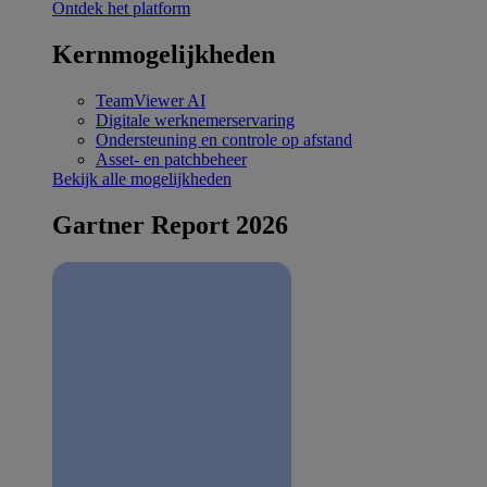
Ontdek het platform
Kernmogelijkheden
TeamViewer AI
Digitale werknemerservaring
Ondersteuning en controle op afstand
Asset- en patchbeheer
Bekijk alle mogelijkheden
Gartner Report 2026