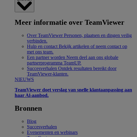
Meer informatie over TeamViewer
Over TeamViewer
Personen, plaatsen en dingen veilig
verbinden.
Hulp en contact
Bekijk artikelen of neem contact op
met ons team.
Een partner worden
Neem deel aan ons globale
partnerprogramma TeamUP.
Succesverhalen
Ontdek resultaten bereikt door
TeamViewer-klanten.
NIEUWS
TeamViewer doet verslag van snelle klantaanpassing aan
haar Al-aanbod.
Bronnen
Blog
Succesverhalen
Evenementen en webinars