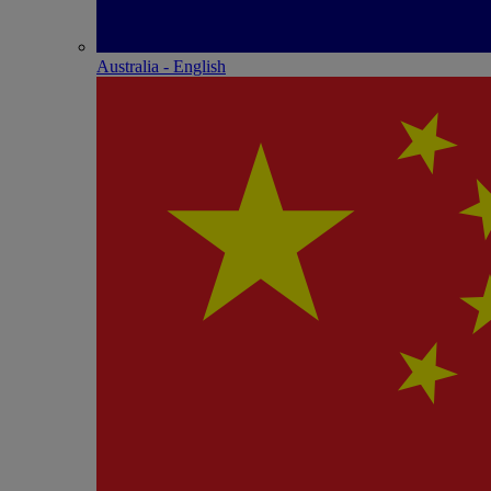
Australia - English