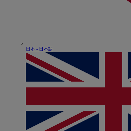
日本 - ⽇本語