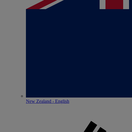
New Zealand - English