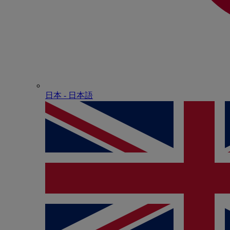
日本 - ⽇本語