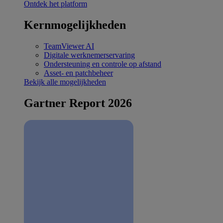
Ontdek het platform
Kernmogelijkheden
TeamViewer AI
Digitale werknemerservaring
Ondersteuning en controle op afstand
Asset- en patchbeheer
Bekijk alle mogelijkheden
Gartner Report 2026