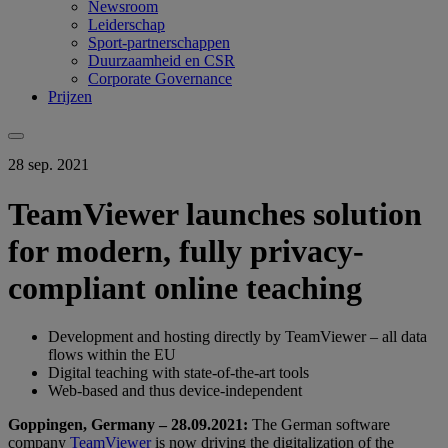
Newsroom
Leiderschap
Sport-partnerschappen
Duurzaamheid en CSR
Corporate Governance
Prijzen
28 sep. 2021
TeamViewer launches solution
for modern, fully privacy-
compliant online teaching
Development and hosting directly by TeamViewer – all data
flows within the EU
Digital teaching with state-of-the-art tools
Web-based and thus device-independent
Goppingen, Germany – 28.09.2021:
The German software
company
TeamViewer
is now driving the digitalization of the