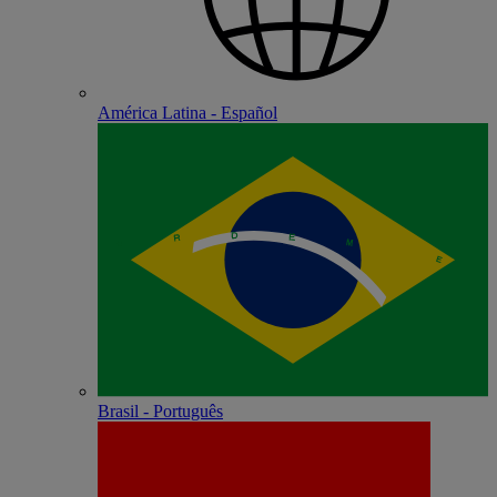
América Latina - Español
Brasil - Português