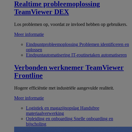
Realtime probleemoplossing
TeamViewer DEX
Los problemen op, voordat ze invloed hebben op gebruikers.
Meer informatie
Eindpuntprobleemoplossing
Problemen identificeren en
oplossen
Eindpuntautomatisering
IT-routinetaken automatiseren
Verbonden werknemer
TeamViewer
Frontline
Hogere efficiëntie met industriële aangevulde realiteit.
Meer informatie
Logistiek en magazijnopslag
Handsfree
materiaalverwerking
Opleiding en onboarding
Snelle onboarding en
bijscholing