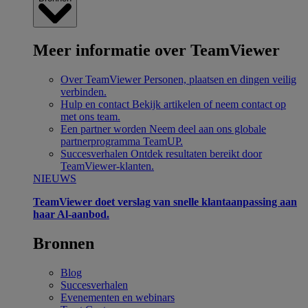
Meer informatie over TeamViewer
Over TeamViewer
Personen, plaatsen en dingen veilig
verbinden.
Hulp en contact
Bekijk artikelen of neem contact op
met ons team.
Een partner worden
Neem deel aan ons globale
partnerprogramma TeamUP.
Succesverhalen
Ontdek resultaten bereikt door
TeamViewer-klanten.
NIEUWS
TeamViewer doet verslag van snelle klantaanpassing aan
haar Al-aanbod.
Bronnen
Blog
Succesverhalen
Evenementen en webinars