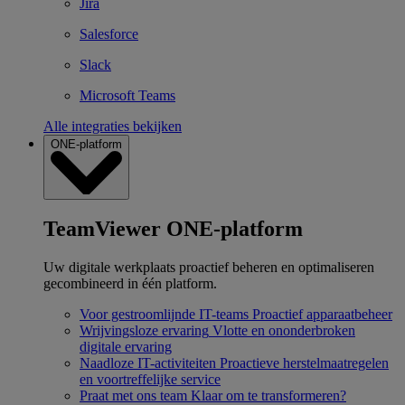
Jira
Salesforce
Slack
Microsoft Teams
Alle integraties bekijken
ONE-platform
TeamViewer ONE-platform
Uw digitale werkplaats proactief beheren en optimaliseren
gecombineerd in één platform.
Voor gestroomlijnde IT-teams
Proactief apparaatbeheer
Wrijvingsloze ervaring
Vlotte en ononderbroken
digitale ervaring
Naadloze IT-activiteiten
Proactieve herstelmaatregelen
en voortreffelijke service
Praat met ons team
Klaar om te transformeren?