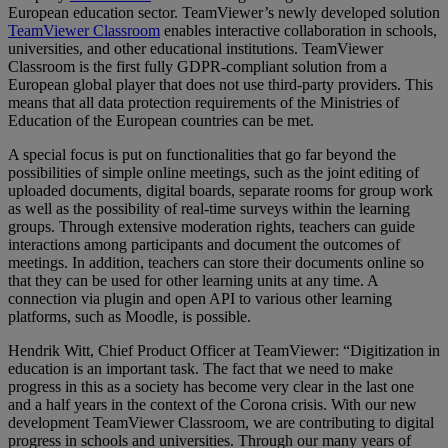
European education sector. TeamViewer’s newly developed solution
TeamViewer Classroom
enables interactive collaboration in schools,
universities, and other educational institutions. TeamViewer
Classroom is the first fully GDPR-compliant solution from a
European global player that does not use third-party providers. This
means that all data protection requirements of the Ministries of
Education of the European countries can be met.
A special focus is put on functionalities that go far beyond the
possibilities of simple online meetings, such as the joint editing of
uploaded documents, digital boards, separate rooms for group work
as well as the possibility of real-time surveys within the learning
groups. Through extensive moderation rights, teachers can guide
interactions among participants and document the outcomes of
meetings. In addition, teachers can store their documents online so
that they can be used for other learning units at any time. A
connection via plugin and open API to various other learning
platforms, such as Moodle, is possible.
Hendrik Witt, Chief Product Officer at TeamViewer: “Digitization in
education is an important task. The fact that we need to make
progress in this as a society has become very clear in the last one
and a half years in the context of the Corona crisis. With our new
development TeamViewer Classroom, we are contributing to digital
progress in schools and universities. Through our many years of