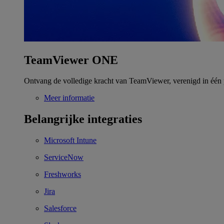
TeamViewer ONE
Ontvang de volledige kracht van TeamViewer, verenigd in één 
Meer informatie
Belangrijke integraties
Microsoft Intune
ServiceNow
Freshworks
Jira
Salesforce