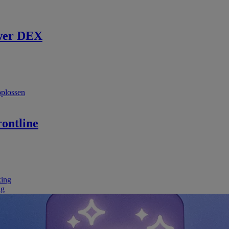
wer DEX
oplossen
ontline
king
ng