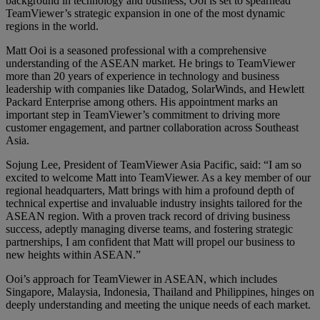
background in technology and business, Ooi is set to spearhead
TeamViewer’s strategic expansion in one of the most dynamic
regions in the world.
Matt Ooi is a seasoned professional with a comprehensive
understanding of the ASEAN market. He brings to TeamViewer
more than 20 years of experience in technology and business
leadership with companies like Datadog, SolarWinds, and Hewlett
Packard Enterprise among others. His appointment marks an
important step in TeamViewer’s commitment to driving more
customer engagement, and partner collaboration across Southeast
Asia.
Sojung Lee, President of TeamViewer Asia Pacific, said: “I am so
excited to welcome Matt into TeamViewer. As a key member of our
regional headquarters, Matt brings with him a profound depth of
technical expertise and invaluable industry insights tailored for the
ASEAN region. With a proven track record of driving business
success, adeptly managing diverse teams, and fostering strategic
partnerships, I am confident that Matt will propel our business to
new heights within ASEAN.”
Ooi’s approach for TeamViewer in ASEAN, which includes
Singapore, Malaysia, Indonesia, Thailand and Philippines, hinges on
deeply understanding and meeting the unique needs of each market.