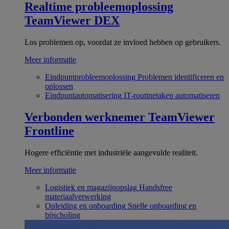
Realtime probleemoplossing
TeamViewer DEX
Los problemen op, voordat ze invloed hebben op gebruikers.
Meer informatie
Eindpuntprobleemoplossing
Problemen identificeren en
oplossen
Eindpuntautomatisering
IT-routinetaken automatiseren
Verbonden werknemer
TeamViewer
Frontline
Hogere efficiëntie met industriële aangevulde realiteit.
Meer informatie
Logistiek en magazijnopslag
Handsfree
materiaalverwerking
Opleiding en onboarding
Snelle onboarding en
bijscholing