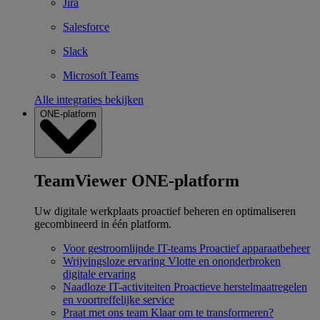
Jira
Salesforce
Slack
Microsoft Teams
Alle integraties bekijken
ONE-platform
TeamViewer ONE-platform
Uw digitale werkplaats proactief beheren en optimaliseren
gecombineerd in één platform.
Voor gestroomlijnde IT-teams
Proactief apparaatbeheer
Wrijvingsloze ervaring
Vlotte en ononderbroken
digitale ervaring
Naadloze IT-activiteiten
Proactieve herstelmaatregelen
en voortreffelijke service
Praat met ons team
Klaar om te transformeren?