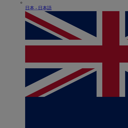
日本 - ⽇本語