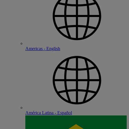
Americas - English
América Latina - Español