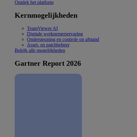
Ontdek het platform
Kernmogelijkheden
TeamViewer AI
Digitale werknemerservaring
Ondersteuning en controle op afstand
Asset- en patchbeheer
Bekijk alle mogelijkheden
Gartner Report 2026