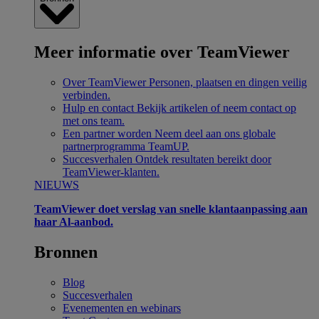
Meer informatie over TeamViewer
Over TeamViewer
Personen, plaatsen en dingen veilig
verbinden.
Hulp en contact
Bekijk artikelen of neem contact op
met ons team.
Een partner worden
Neem deel aan ons globale
partnerprogramma TeamUP.
Succesverhalen
Ontdek resultaten bereikt door
TeamViewer-klanten.
NIEUWS
TeamViewer doet verslag van snelle klantaanpassing aan
haar Al-aanbod.
Bronnen
Blog
Succesverhalen
Evenementen en webinars