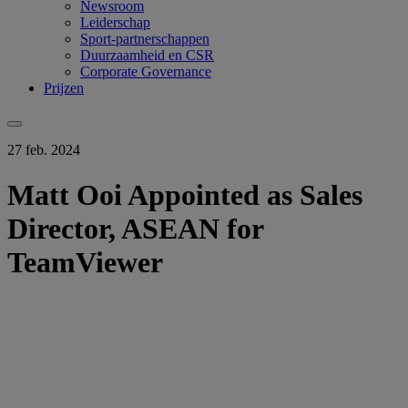
Newsroom
Leiderschap
Sport-partnerschappen
Duurzaamheid en CSR
Corporate Governance
Prijzen
27 feb. 2024
Matt Ooi Appointed as Sales
Director, ASEAN for
TeamViewer