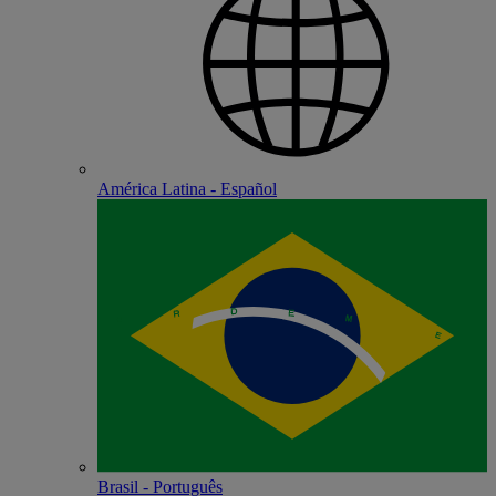
América Latina - Español
Brasil - Português