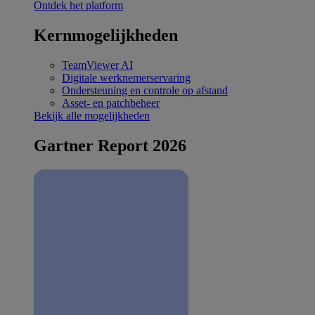
Ontdek het platform
Kernmogelijkheden
TeamViewer AI
Digitale werknemerservaring
Ondersteuning en controle op afstand
Asset- en patchbeheer
Bekijk alle mogelijkheden
Gartner Report 2026