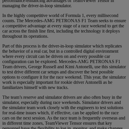
performance-enhancing advantages of TeamViewer Tensor in
managing the driver-in-loop simulator.
In the highly competitive world of Formula 1, every millisecond
counts. The Mercedes-AMG PETRONAS F1 Team seeks to ensure
a competitive advantage at every stage of a race weekend to get the
car across the finish line first, including the technology it deploys
throughout its operations.
Part of this process is the driver-in-loop simulator which replicates
the behavior of a real car, but in a controlled digital environment
where every circuit can be driven on and every possible car
configuration can be explored. Mercedes-AMG PETRONAS F1
Team drivers, George Russell and Kimi Antonelli, use this simulator
to test drive different car setups and discover the best possible
options to configure it for the race weekend. This year, the simulator
work is especially important for rookie driver Antonelli as he
familiarizes himself with new tracks.
The team’s reserve and simulator drivers are also often busy in the
simulator, especially during race weekends. Simulator drivers and
the simulator team work closely with the engineers to test solutions
for real-time issues which, if effective, can be applied to the race
cars on the next session. As the race team is frequently overseas and
in different time zones, TeamViewer Tensor ensures that key
personnel have the flexibility to log in, monitor, and make changes