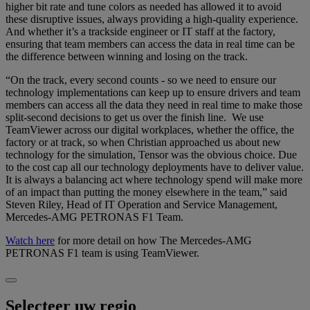
higher bit rate and tune colors as needed has allowed it to avoid
these disruptive issues, always providing a high-quality experience.
And whether it’s a trackside engineer or IT staff at the factory,
ensuring that team members can access the data in real time can be
the difference between winning and losing on the track.
“On the track, every second counts - so we need to ensure our
technology implementations can keep up to ensure drivers and team
members can access all the data they need in real time to make those
split-second decisions to get us over the finish line. We use
TeamViewer across our digital workplaces, whether the office, the
factory or at track, so when Christian approached us about new
technology for the simulation, Tensor was the obvious choice. Due
to the cost cap all our technology deployments have to deliver value.
It is always a balancing act where technology spend will make more
of an impact than putting the money elsewhere in the team,” said
Steven Riley, Head of IT Operation and Service Management,
Mercedes-AMG PETRONAS F1 Team.
Watch here
for more detail on how The Mercedes-AMG
PETRONAS F1 team is using TeamViewer.
Selecteer uw regio