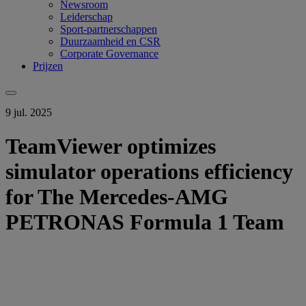
Newsroom
Leiderschap
Sport-partnerschappen
Duurzaamheid en CSR
Corporate Governance
Prijzen
9 jul. 2025
TeamViewer optimizes
simulator operations efficiency
for The Mercedes-AMG
PETRONAS Formula 1 Team