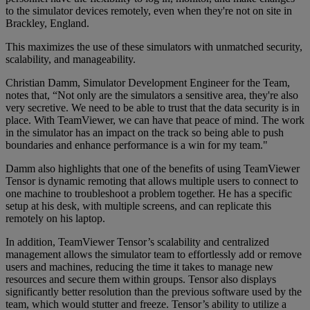
to the simulator devices remotely, even when they're not on site in
Brackley, England.
This maximizes the use of these simulators with unmatched security,
scalability, and manageability.
Christian Damm, Simulator Development Engineer for the Team,
notes that, “Not only are the simulators a sensitive area, they're also
very secretive. We need to be able to trust that the data security is in
place. With TeamViewer, we can have that peace of mind. The work
in the simulator has an impact on the track so being able to push
boundaries and enhance performance is a win for my team."
Damm also highlights that one of the benefits of using TeamViewer
Tensor is dynamic remoting that allows multiple users to connect to
one machine to troubleshoot a problem together. He has a specific
setup at his desk, with multiple screens, and can replicate this
remotely on his laptop.
In addition, TeamViewer Tensor’s scalability and centralized
management allows the simulator team to effortlessly add or remove
users and machines, reducing the time it takes to manage new
resources and secure them within groups. Tensor also displays
significantly better resolution than the previous software used by the
team, which would stutter and freeze. Tensor’s ability to utilize a