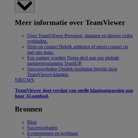
Meer informatie over TeamViewer
Over TeamViewer
Personen, plaatsen en dingen veilig
verbinden.
Hulp en contact
Bekijk artikelen of neem contact op
met ons team.
Een partner worden
Neem deel aan ons globale
partnerprogramma TeamUP.
Succesverhalen
Ontdek resultaten bereikt door
TeamViewer-klanten.
NIEUWS
TeamViewer doet verslag van snelle klantaanpassing aan
haar Al-aanbod.
Bronnen
Blog
Succesverhalen
Evenementen en webinars