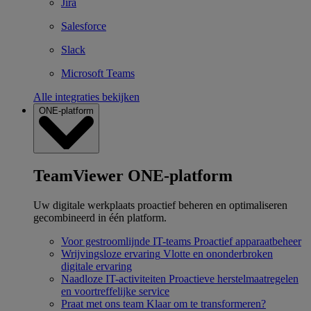
Jira
Salesforce
Slack
Microsoft Teams
Alle integraties bekijken
ONE-platform
TeamViewer ONE-platform
Uw digitale werkplaats proactief beheren en optimaliseren
gecombineerd in één platform.
Voor gestroomlijnde IT-teams
Proactief apparaatbeheer
Wrijvingsloze ervaring
Vlotte en ononderbroken
digitale ervaring
Naadloze IT-activiteiten
Proactieve herstelmaatregelen
en voortreffelijke service
Praat met ons team
Klaar om te transformeren?