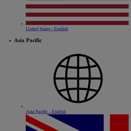
United States - English
Asia Pacific
Asia Pacific - English