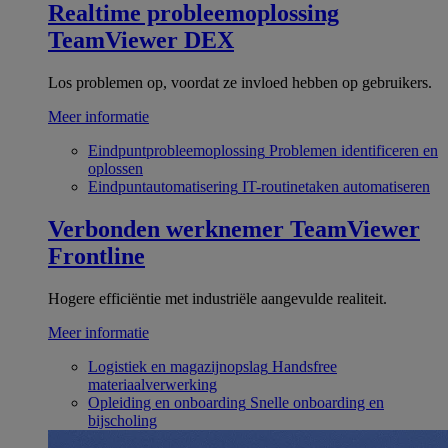
Realtime probleemoplossing
TeamViewer DEX
Los problemen op, voordat ze invloed hebben op gebruikers.
Meer informatie
Eindpuntprobleemoplossing
Problemen identificeren en
oplossen
Eindpuntautomatisering
IT-routinetaken automatiseren
Verbonden werknemer
TeamViewer
Frontline
Hogere efficiëntie met industriële aangevulde realiteit.
Meer informatie
Logistiek en magazijnopslag
Handsfree
materiaalverwerking
Opleiding en onboarding
Snelle onboarding en
bijscholing