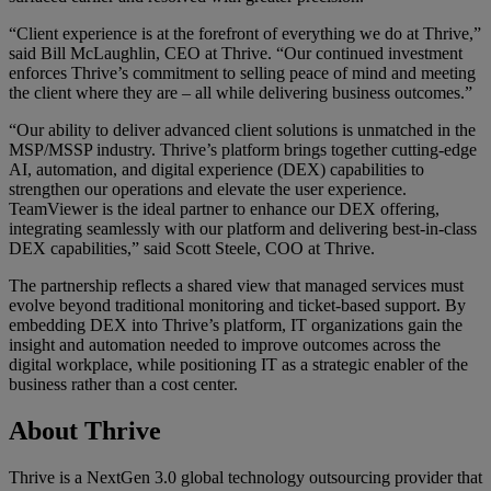
“Client experience is at the forefront of everything we do at Thrive,”
said Bill McLaughlin, CEO at Thrive. “Our continued investment
enforces Thrive’s commitment to selling peace of mind and meeting
the client where they are – all while delivering business outcomes.”
“Our ability to deliver advanced client solutions is unmatched in the
MSP/MSSP industry. Thrive’s platform brings together cutting‑edge
AI, automation, and digital experience (DEX) capabilities to
strengthen our operations and elevate the user experience.
TeamViewer is the ideal partner to enhance our DEX offering,
integrating seamlessly with our platform and delivering best‑in‑class
DEX capabilities,” said Scott Steele, COO at Thrive.
The partnership reflects a shared view that managed services must
evolve beyond traditional monitoring and ticket-based support. By
embedding DEX into Thrive’s platform, IT organizations gain the
insight and automation needed to improve outcomes across the
digital workplace, while positioning IT as a strategic enabler of the
business rather than a cost center.
About Thrive
Thrive is a NextGen 3.0 global technology outsourcing provider that