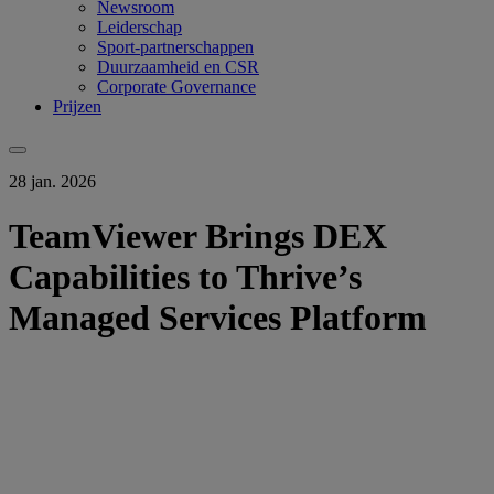
Newsroom
Leiderschap
Sport-partnerschappen
Duurzaamheid en CSR
Corporate Governance
Prijzen
28 jan. 2026
TeamViewer Brings DEX
Capabilities to Thrive’s
Managed Services Platform