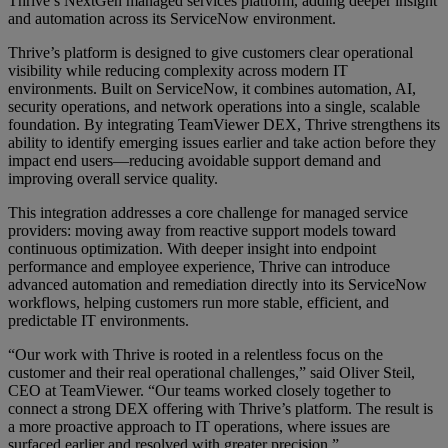
Thrive’s NextGen managed services platform, adding deeper insight
and automation across its ServiceNow environment.
Thrive’s platform is designed to give customers clear operational
visibility while reducing complexity across modern IT
environments. Built on ServiceNow, it combines automation, AI,
security operations, and network operations into a single, scalable
foundation. By integrating TeamViewer DEX, Thrive strengthens its
ability to identify emerging issues earlier and take action before they
impact end users—reducing avoidable support demand and
improving overall service quality.
This integration addresses a core challenge for managed service
providers: moving away from reactive support models toward
continuous optimization. With deeper insight into endpoint
performance and employee experience, Thrive can introduce
advanced automation and remediation directly into its ServiceNow
workflows, helping customers run more stable, efficient, and
predictable IT environments.
“Our work with Thrive is rooted in a relentless focus on the
customer and their real operational challenges,” said Oliver Steil,
CEO at TeamViewer. “Our teams worked closely together to
connect a strong DEX offering with Thrive’s platform. The result is
a more proactive approach to IT operations, where issues are
surfaced earlier and resolved with greater precision.”