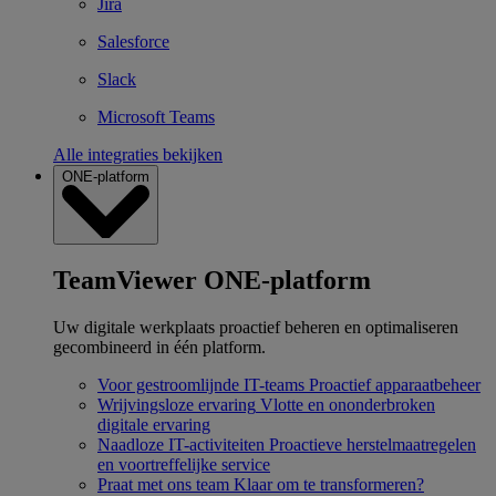
Jira
Salesforce
Slack
Microsoft Teams
Alle integraties bekijken
ONE-platform
TeamViewer ONE-platform
Uw digitale werkplaats proactief beheren en optimaliseren
gecombineerd in één platform.
Voor gestroomlijnde IT-teams
Proactief apparaatbeheer
Wrijvingsloze ervaring
Vlotte en ononderbroken
digitale ervaring
Naadloze IT-activiteiten
Proactieve herstelmaatregelen
en voortreffelijke service
Praat met ons team
Klaar om te transformeren?