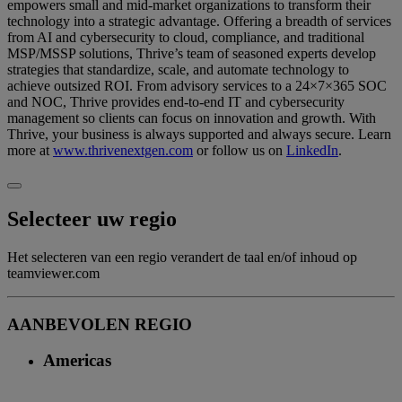
empowers small and mid-market organizations to transform their
technology into a strategic advantage. Offering a breadth of services
from AI and cybersecurity to cloud, compliance, and traditional
MSP/MSSP solutions, Thrive’s team of seasoned experts develop
strategies that standardize, scale, and automate technology to
achieve outsized ROI. From advisory services to a 24×7×365 SOC
and NOC, Thrive provides end-to-end IT and cybersecurity
management so clients can focus on innovation and growth. With
Thrive, your business is always supported and always secure. Learn
more at
www.thrivenextgen.com
or follow us on
LinkedIn
.
Selecteer uw regio
Het selecteren van een regio verandert de taal en/of inhoud op
teamviewer.com
AANBEVOLEN REGIO
Americas