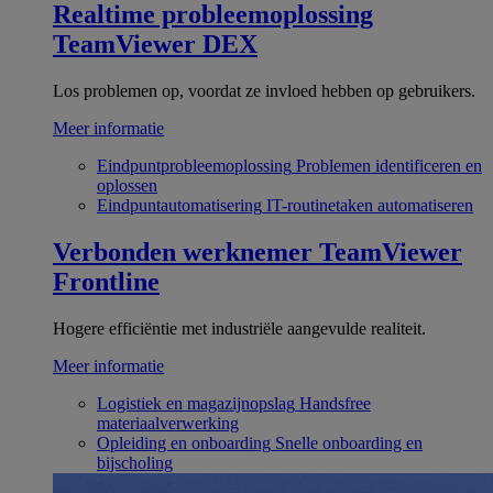
Realtime probleemoplossing
TeamViewer DEX
Los problemen op, voordat ze invloed hebben op gebruikers.
Meer informatie
Eindpuntprobleemoplossing
Problemen identificeren en
oplossen
Eindpuntautomatisering
IT-routinetaken automatiseren
Verbonden werknemer
TeamViewer
Frontline
Hogere efficiëntie met industriële aangevulde realiteit.
Meer informatie
Logistiek en magazijnopslag
Handsfree
materiaalverwerking
Opleiding en onboarding
Snelle onboarding en
bijscholing