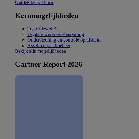
Ontdek het platform
Kernmogelijkheden
TeamViewer AI
Digitale werknemerservaring
Ondersteuning en controle op afstand
Asset- en patchbeheer
Bekijk alle mogelijkheden
Gartner Report 2026