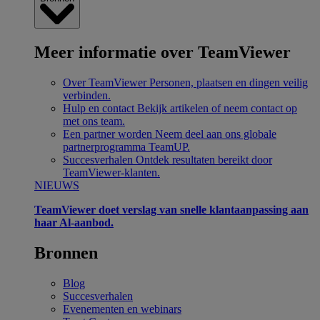
Meer informatie over TeamViewer
Over TeamViewer
Personen, plaatsen en dingen veilig
verbinden.
Hulp en contact
Bekijk artikelen of neem contact op
met ons team.
Een partner worden
Neem deel aan ons globale
partnerprogramma TeamUP.
Succesverhalen
Ontdek resultaten bereikt door
TeamViewer-klanten.
NIEUWS
TeamViewer doet verslag van snelle klantaanpassing aan
haar Al-aanbod.
Bronnen
Blog
Succesverhalen
Evenementen en webinars