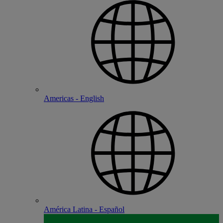
Americas - English
América Latina - Español