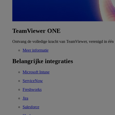
TeamViewer ONE
Ontvang de volledige kracht van TeamViewer, verenigd in één 
Meer informatie
Belangrijke integraties
Microsoft Intune
ServiceNow
Freshworks
Jira
Salesforce