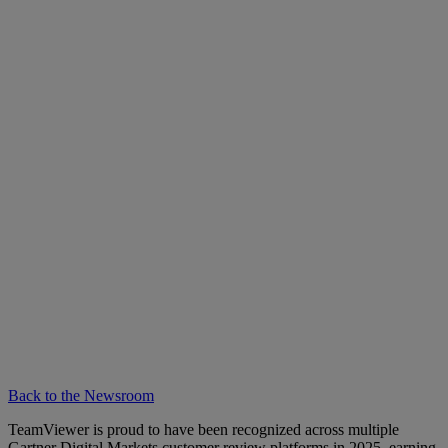
Back to the Newsroom
TeamViewer is proud to have been recognized across multiple
Gartner Digital Markets customer review platforms in 2025, earning