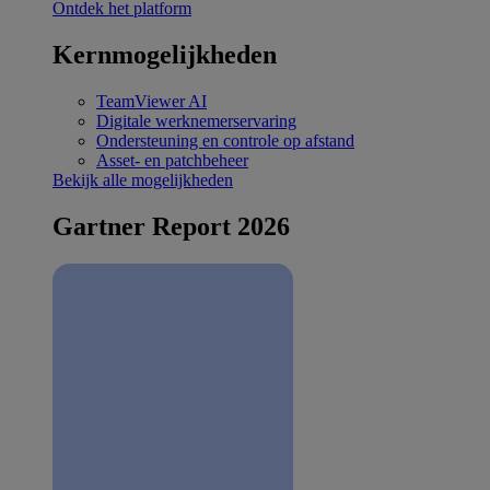
Ontdek het platform
Kernmogelijkheden
TeamViewer AI
Digitale werknemerservaring
Ondersteuning en controle op afstand
Asset- en patchbeheer
Bekijk alle mogelijkheden
Gartner Report 2026