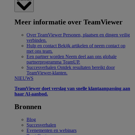
Meer informatie over TeamViewer
Over TeamViewer
Personen, plaatsen en dingen veilig
verbinden.
Hulp en contact
Bekijk artikelen of neem contact op
met ons team.
Een partner worden
Neem deel aan ons globale
partnerprogramma TeamUP.
Succesverhalen
Ontdek resultaten bereikt door
TeamViewer-klanten.
NIEUWS
TeamViewer doet verslag van snelle klantaanpassing aan
haar Al-aanbod.
Bronnen
Blog
Succesverhalen
Evenementen en webinars