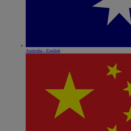
Australia - English