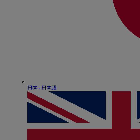
日本 - ⽇本語