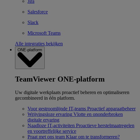
Jira
Salesforce
Slack
Microsoft Teams
Alle integraties bekijken
ONE-platform
TeamViewer ONE-platform
Uw digitale werkplaats proactief beheren en optimaliseren
gecombineerd in één platform.
Voor gestroomlijnde IT-teams
Proactief apparaatbeheer
Wrijvingsloze ervaring
Vlotte en ononderbroken
digitale ervaring
Naadloze IT-activiteiten
Proactieve herstelmaatregelen
en voortreffelijke service
Praat met ons team
Klaar om te transformeren?