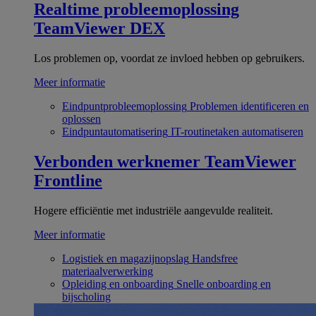
Realtime probleemoplossing
TeamViewer DEX
Los problemen op, voordat ze invloed hebben op gebruikers.
Meer informatie
Eindpuntprobleemoplossing
Problemen identificeren en
oplossen
Eindpuntautomatisering
IT-routinetaken automatiseren
Verbonden werknemer
TeamViewer
Frontline
Hogere efficiëntie met industriële aangevulde realiteit.
Meer informatie
Logistiek en magazijnopslag
Handsfree
materiaalverwerking
Opleiding en onboarding
Snelle onboarding en
bijscholing