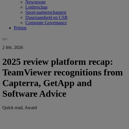
Newsroom
Leiderschap
Sport-partnerschappen
Duurzaamheid en CSR
Corporate Governance
Prijzen
2 feb. 2026
2025 review platform recap:
TeamViewer recognitions from
Capterra, GetApp and
Software Advice
Quick read, Award