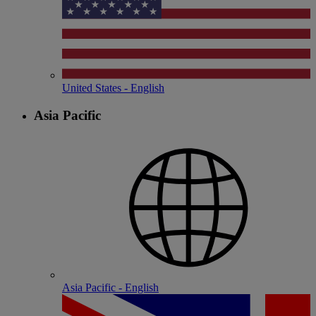
United States - English
Asia Pacific
Asia Pacific - English