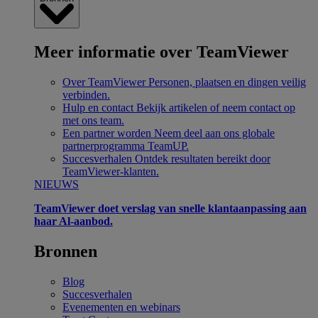
Meer informatie over TeamViewer
Over TeamViewer
Personen, plaatsen en dingen veilig
verbinden.
Hulp en contact
Bekijk artikelen of neem contact op
met ons team.
Een partner worden
Neem deel aan ons globale
partnerprogramma TeamUP.
Succesverhalen
Ontdek resultaten bereikt door
TeamViewer-klanten.
NIEUWS
TeamViewer doet verslag van snelle klantaanpassing aan
haar Al-aanbod.
Bronnen
Blog
Succesverhalen
Evenementen en webinars