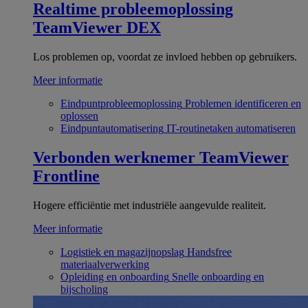
Realtime probleemoplossing
TeamViewer DEX
Los problemen op, voordat ze invloed hebben op gebruikers.
Meer informatie
Eindpuntprobleemoplossing
Problemen identificeren en
oplossen
Eindpuntautomatisering
IT-routinetaken automatiseren
Verbonden werknemer
TeamViewer
Frontline
Hogere efficiëntie met industriële aangevulde realiteit.
Meer informatie
Logistiek en magazijnopslag
Handsfree
materiaalverwerking
Opleiding en onboarding
Snelle onboarding en
bijscholing