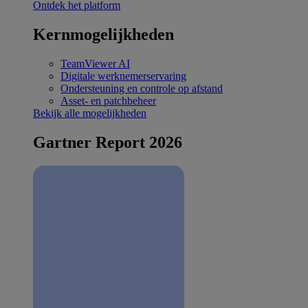
Ontdek het platform
Kernmogelijkheden
TeamViewer AI
Digitale werknemerservaring
Ondersteuning en controle op afstand
Asset- en patchbeheer
Bekijk alle mogelijkheden
Gartner Report 2026