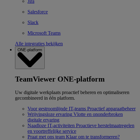
Jira
Salesforce
Slack
Microsoft Teams
Alle integraties bekijken
ONE-platform
TeamViewer ONE-platform
Uw digitale werkplaats proactief beheren en optimaliseren
gecombineerd in één platform.
Voor gestroomlijnde IT-teams
Proactief apparaatbeheer
Wrijvingsloze ervaring
Vlotte en ononderbroken
digitale ervaring
Naadloze IT-activiteiten
Proactieve herstelmaatregelen
en voortreffelijke service
Praat met ons team
Klaar om te transformeren?