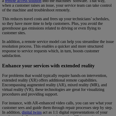
a
remote access solution
into the machines’ software. That way,
when a customer raises an issue, your service team can take control
of the machine and troubleshoot remotely.
This reduces travel costs and frees up your technicians’ schedules,
so they have more time to help customers. Plus, you avoid the
greenhouse gas emissions related to driving or even flying to
customer sites.
In addition, a remote service model can help you streamline the issue
resolution process. This enables a quicker and more structured
response to service requests which, in turn, boosts customer
satisfaction.
Enhance your services with extended reality
For problems that would typically require hands-on intervention,
extended reality (XR) offers additional remote capabilities.
Encompassing augmented reality (AR), mixed reality (MR), and
virtual reality (VR), these technologies are great for visualizing
procedures and providing support.
For instance, with AR-enhanced video calls, you can see what your
customer sees and guide them through repair processes step by step.
In addition,
digital twins
act as 1:1 digital representations of your