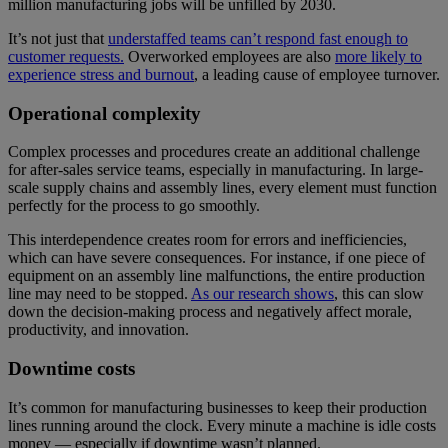
million manufacturing jobs will be unfilled by 2030.
It’s not just that
understaffed teams can’t respond fast enough to
customer requests.
Overworked employees are also
more likely to
experience stress and burnout
, a leading cause of employee turnover.
Operational complexity
Complex processes and procedures create an additional challenge
for after-sales service teams, especially in manufacturing. In large-
scale supply chains and assembly lines, every element must function
perfectly for the process to go smoothly.
This interdependence creates room for errors and inefficiencies,
which can have severe consequences. For instance, if one piece of
equipment on an assembly line malfunctions, the entire production
line may need to be stopped.
As our research shows
, this can slow
down the decision-making process and negatively affect morale,
productivity, and innovation.
Downtime costs
It’s common for manufacturing businesses to keep their production
lines running around the clock. Every minute a machine is idle costs
money — especially if downtime wasn’t planned.