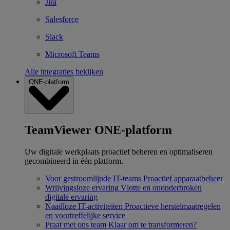
Jira
Salesforce
Slack
Microsoft Teams
Alle integraties bekijken
ONE-platform
TeamViewer ONE-platform
Uw digitale werkplaats proactief beheren en optimaliseren
gecombineerd in één platform.
Voor gestroomlijnde IT-teams
Proactief apparaatbeheer
Wrijvingsloze ervaring
Vlotte en ononderbroken
digitale ervaring
Naadloze IT-activiteiten
Proactieve herstelmaatregelen
en voortreffelijke service
Praat met ons team
Klaar om te transformeren?