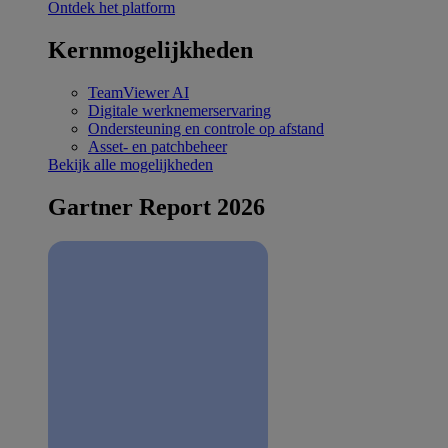
Ontdek het platform
Kernmogelijkheden
TeamViewer AI
Digitale werknemerservaring
Ondersteuning en controle op afstand
Asset- en patchbeheer
Bekijk alle mogelijkheden
Gartner Report 2026