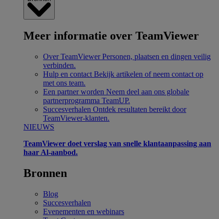
Meer informatie over TeamViewer
Over TeamViewer
Personen, plaatsen en dingen veilig
verbinden.
Hulp en contact
Bekijk artikelen of neem contact op
met ons team.
Een partner worden
Neem deel aan ons globale
partnerprogramma TeamUP.
Succesverhalen
Ontdek resultaten bereikt door
TeamViewer-klanten.
NIEUWS
TeamViewer doet verslag van snelle klantaanpassing aan
haar Al-aanbod.
Bronnen
Blog
Succesverhalen
Evenementen en webinars