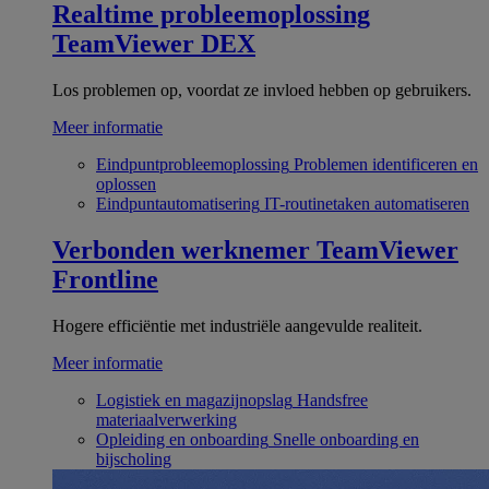
Realtime probleemoplossing
TeamViewer DEX
Los problemen op, voordat ze invloed hebben op gebruikers.
Meer informatie
Eindpuntprobleemoplossing
Problemen identificeren en
oplossen
Eindpuntautomatisering
IT-routinetaken automatiseren
Verbonden werknemer
TeamViewer
Frontline
Hogere efficiëntie met industriële aangevulde realiteit.
Meer informatie
Logistiek en magazijnopslag
Handsfree
materiaalverwerking
Opleiding en onboarding
Snelle onboarding en
bijscholing