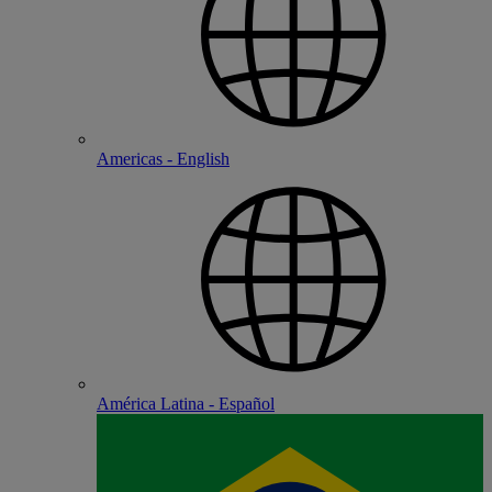
Americas - English
América Latina - Español