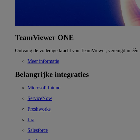
TeamViewer ONE
Ontvang de volledige kracht van TeamViewer, verenigd in één 
Meer informatie
Belangrijke integraties
Microsoft Intune
ServiceNow
Freshworks
Jira
Salesforce