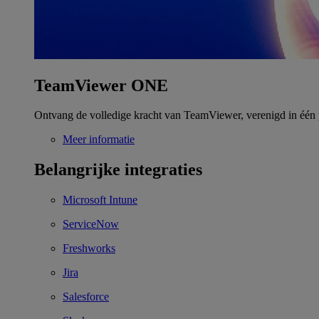
TeamViewer ONE
Ontvang de volledige kracht van TeamViewer, verenigd in één 
Meer informatie
Belangrijke integraties
Microsoft Intune
ServiceNow
Freshworks
Jira
Salesforce