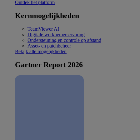
Ontdek het platform
Kernmogelijkheden
TeamViewer AI
Digitale werknemerservaring
Ondersteuning en controle op afstand
Asset- en patchbeheer
Bekijk alle mogelijkheden
Gartner Report 2026