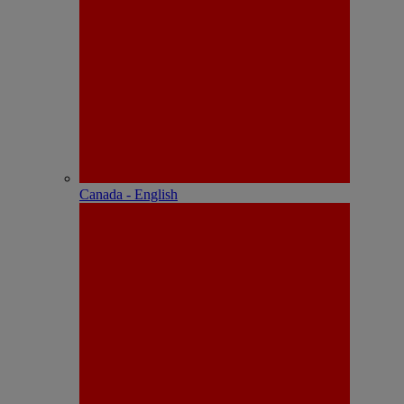
Canada - English