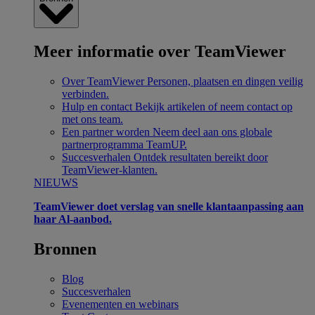
Meer informatie over TeamViewer
Over TeamViewer
Personen, plaatsen en dingen veilig
verbinden.
Hulp en contact
Bekijk artikelen of neem contact op
met ons team.
Een partner worden
Neem deel aan ons globale
partnerprogramma TeamUP.
Succesverhalen
Ontdek resultaten bereikt door
TeamViewer-klanten.
NIEUWS
TeamViewer doet verslag van snelle klantaanpassing aan
haar Al-aanbod.
Bronnen
Blog
Succesverhalen
Evenementen en webinars