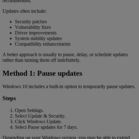
recommended.
Updates often include:
Security patches
Vulnerability fixes
Driver improvements
System stability updates
Compatibility enhancements
A better approach is usually to pause, delay, or schedule updates
rather than turning them off indefinitely.
Method 1: Pause updates
Windows 10 includes a built-in option to temporarily pause updates.
Steps
Open Settings.
Select Update & Security.
Click Windows Update.
Select Pause updates for 7 days.
Depending on your Windows version, you may be able to extend