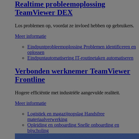
Realtime probleemoplossing
TeamViewer DEX
Los problemen op, voordat ze invloed hebben op gebruikers.
Meer informatie
Eindpuntprobleemoplossing
Problemen identificeren en
oplossen
Eindpuntautomatisering
IT-routinetaken automatiseren
Verbonden werknemer
TeamViewer
Frontline
Hogere efficiëntie met industriële aangevulde realiteit.
Meer informatie
Logistiek en magazijnopslag
Handsfree
materiaalverwerking
Opleiding en onboarding
Snelle onboarding en
bijscholing