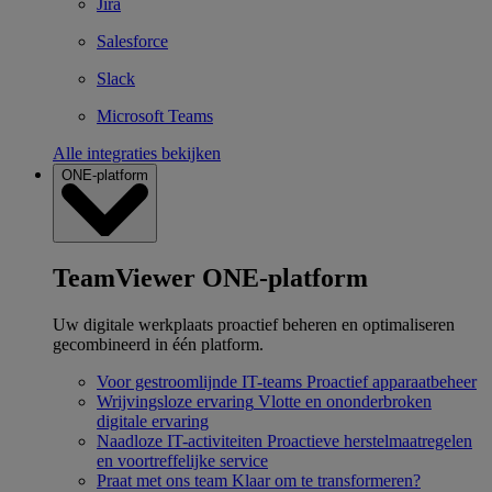
Jira
Salesforce
Slack
Microsoft Teams
Alle integraties bekijken
ONE-platform
TeamViewer ONE-platform
Uw digitale werkplaats proactief beheren en optimaliseren
gecombineerd in één platform.
Voor gestroomlijnde IT-teams
Proactief apparaatbeheer
Wrijvingsloze ervaring
Vlotte en ononderbroken
digitale ervaring
Naadloze IT-activiteiten
Proactieve herstelmaatregelen
en voortreffelijke service
Praat met ons team
Klaar om te transformeren?