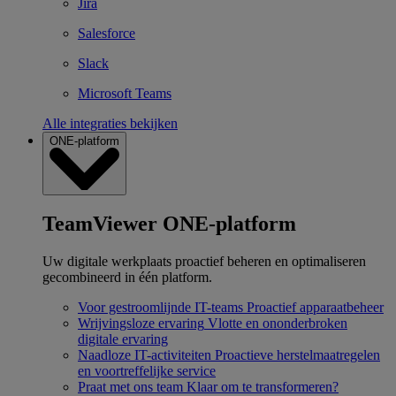
Jira
Salesforce
Slack
Microsoft Teams
Alle integraties bekijken
ONE-platform
TeamViewer ONE-platform
Uw digitale werkplaats proactief beheren en optimaliseren
gecombineerd in één platform.
Voor gestroomlijnde IT-teams
Proactief apparaatbeheer
Wrijvingsloze ervaring
Vlotte en ononderbroken
digitale ervaring
Naadloze IT-activiteiten
Proactieve herstelmaatregelen
en voortreffelijke service
Praat met ons team
Klaar om te transformeren?