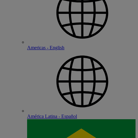
Americas - English
América Latina - Español