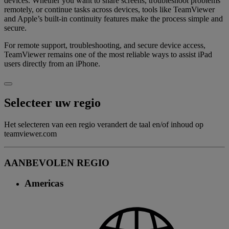
devices. Whether you want to share screens, troubleshoot problems
remotely, or continue tasks across devices, tools like TeamViewer
and Apple’s built-in continuity features make the process simple and
secure.
For remote support, troubleshooting, and secure device access,
TeamViewer remains one of the most reliable ways to assist iPad
users directly from an iPhone.
Selecteer uw regio
Het selecteren van een regio verandert de taal en/of inhoud op
teamviewer.com
AANBEVOLEN REGIO
Americas