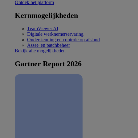
Ontdek het platform
Kernmogelijkheden
TeamViewer AI
Digitale werknemerservaring
Ondersteuning en controle op afstand
Asset- en patchbeheer
Bekijk alle mogelijkheden
Gartner Report 2026