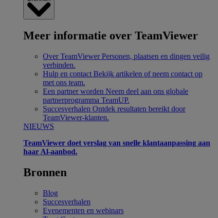
Meer informatie over TeamViewer
Over TeamViewer
Personen, plaatsen en dingen veilig
verbinden.
Hulp en contact
Bekijk artikelen of neem contact op
met ons team.
Een partner worden
Neem deel aan ons globale
partnerprogramma TeamUP.
Succesverhalen
Ontdek resultaten bereikt door
TeamViewer-klanten.
NIEUWS
TeamViewer doet verslag van snelle klantaanpassing aan
haar Al-aanbod.
Bronnen
Blog
Succesverhalen
Evenementen en webinars