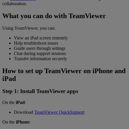
collaboration.
What you can do with TeamViewer
Using TeamViewer, you can:
View an iPad screen remotely
Help troubleshoot issues
Guide users through settings
Chat during support sessions
Transfer information securely
How to set up TeamViewer on iPhone and
iPad
Step 1: Install TeamViewer apps
On the
iPad
:
Download
TeamViewer QuickSupport
On the
iPhone
: