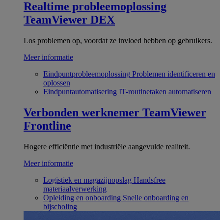
Realtime probleemoplossing
TeamViewer DEX
Los problemen op, voordat ze invloed hebben op gebruikers.
Meer informatie
Eindpuntprobleemoplossing
Problemen identificeren en
oplossen
Eindpuntautomatisering
IT-routinetaken automatiseren
Verbonden werknemer
TeamViewer
Frontline
Hogere efficiëntie met industriële aangevulde realiteit.
Meer informatie
Logistiek en magazijnopslag
Handsfree
materiaalverwerking
Opleiding en onboarding
Snelle onboarding en
bijscholing