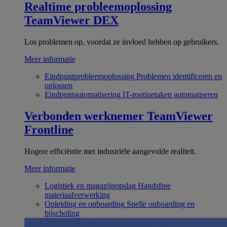
Realtime probleemoplossing
TeamViewer DEX
Los problemen op, voordat ze invloed hebben op gebruikers.
Meer informatie
Eindpuntprobleemoplossing
Problemen identificeren en
oplossen
Eindpuntautomatisering
IT-routinetaken automatiseren
Verbonden werknemer
TeamViewer
Frontline
Hogere efficiëntie met industriële aangevulde realiteit.
Meer informatie
Logistiek en magazijnopslag
Handsfree
materiaalverwerking
Opleiding en onboarding
Snelle onboarding en
bijscholing