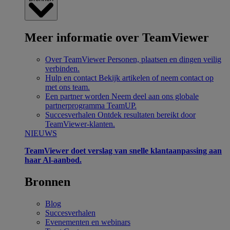
Meer informatie over TeamViewer
Over TeamViewer
Personen, plaatsen en dingen veilig
verbinden.
Hulp en contact
Bekijk artikelen of neem contact op
met ons team.
Een partner worden
Neem deel aan ons globale
partnerprogramma TeamUP.
Succesverhalen
Ontdek resultaten bereikt door
TeamViewer-klanten.
NIEUWS
TeamViewer doet verslag van snelle klantaanpassing aan
haar Al-aanbod.
Bronnen
Blog
Succesverhalen
Evenementen en webinars