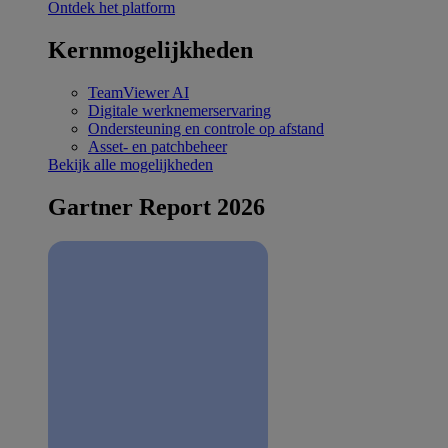
Ontdek het platform
Kernmogelijkheden
TeamViewer AI
Digitale werknemerservaring
Ondersteuning en controle op afstand
Asset- en patchbeheer
Bekijk alle mogelijkheden
Gartner Report 2026