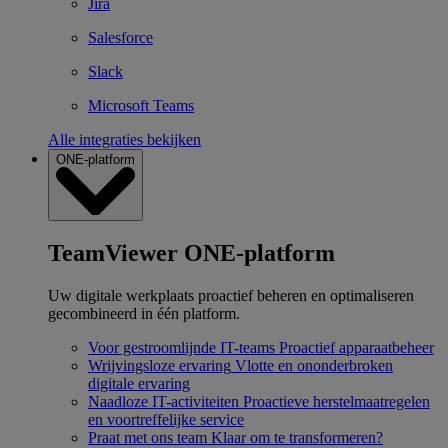
Jira
Salesforce
Slack
Microsoft Teams
Alle integraties bekijken
ONE-platform
TeamViewer ONE-platform
Uw digitale werkplaats proactief beheren en optimaliseren
gecombineerd in één platform.
Voor gestroomlijnde IT-teams
Proactief apparaatbeheer
Wrijvingsloze ervaring
Vlotte en ononderbroken
digitale ervaring
Naadloze IT-activiteiten
Proactieve herstelmaatregelen
en voortreffelijke service
Praat met ons team
Klaar om te transformeren?