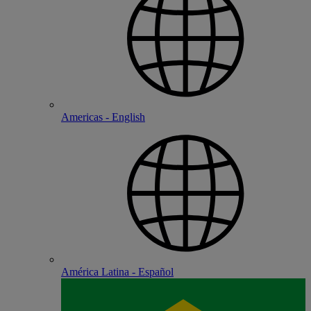
Americas - English
América Latina - Español