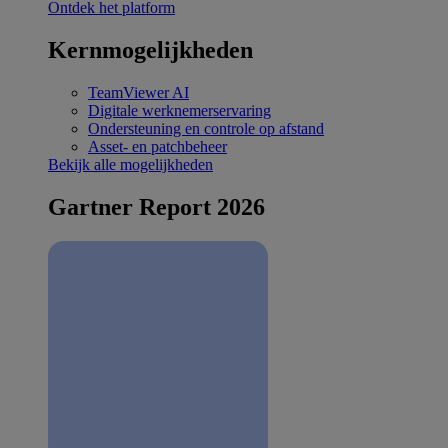
Ontdek het platform
Kernmogelijkheden
TeamViewer AI
Digitale werknemerservaring
Ondersteuning en controle op afstand
Asset- en patchbeheer
Bekijk alle mogelijkheden
Gartner Report 2026