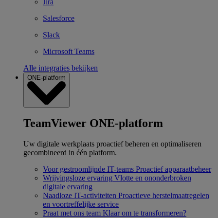
Jira
Salesforce
Slack
Microsoft Teams
Alle integraties bekijken
ONE-platform
TeamViewer ONE-platform
Uw digitale werkplaats proactief beheren en optimaliseren
gecombineerd in één platform.
Voor gestroomlijnde IT-teams
Proactief apparaatbeheer
Wrijvingsloze ervaring
Vlotte en ononderbroken
digitale ervaring
Naadloze IT-activiteiten
Proactieve herstelmaatregelen
en voortreffelijke service
Praat met ons team
Klaar om te transformeren?