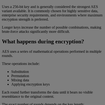
Uses a 256-bit key and is generally considered the strongest AES
variant available. It is commonly chosen for highly sensitive data,
enterprise security requirements, and environments where maximum
encryption strength is preferred.
Longer keys increase the number of possible combinations, making
brute-force attacks significantly more difficult.
What happens during encryption?
AES uses a series of mathematical operations performed in multiple
rounds.
These operations include:
Substitution
Permutation
Mixing data
Applying encryption keys
Each round further transforms the data until it bears no visible
resemblance to the original content.
The exact number of rounds depends on the key length: