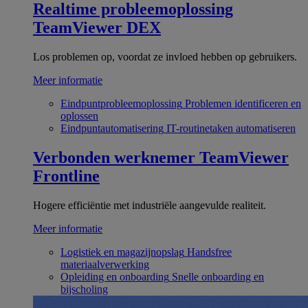
Realtime probleemoplossing
TeamViewer DEX
Los problemen op, voordat ze invloed hebben op gebruikers.
Meer informatie
Eindpuntprobleemoplossing
Problemen identificeren en
oplossen
Eindpuntautomatisering
IT-routinetaken automatiseren
Verbonden werknemer
TeamViewer
Frontline
Hogere efficiëntie met industriële aangevulde realiteit.
Meer informatie
Logistiek en magazijnopslag
Handsfree
materiaalverwerking
Opleiding en onboarding
Snelle onboarding en
bijscholing