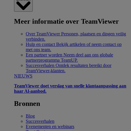
Meer informatie over TeamViewer
Over TeamViewer
Personen, plaatsen en dingen veilig
verbinden.
Hulp en contact
Bekijk artikelen of neem contact op
met ons team.
Een partner worden
Neem deel aan ons globale
partnerprogramma TeamUP.
Succesverhalen
Ontdek resultaten bereikt door
TeamViewer-klanten.
NIEUWS
TeamViewer doet verslag van snelle klantaanpassing aan
haar Al-aanbod.
Bronnen
Blog
Succesverhalen
Evenementen en webinars