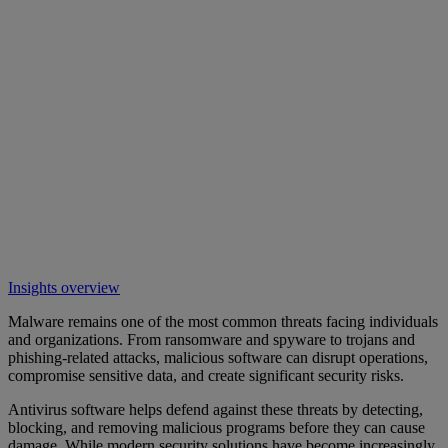
Insights overview
Malware remains one of the most common threats facing individuals
and organizations. From ransomware and spyware to trojans and
phishing-related attacks, malicious software can disrupt operations,
compromise sensitive data, and create significant security risks.
Antivirus software helps defend against these threats by detecting,
blocking, and removing malicious programs before they can cause
damage. While modern security solutions have become increasingly