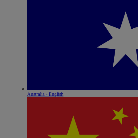
Australia - English