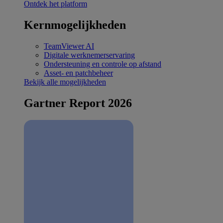
Ontdek het platform
Kernmogelijkheden
TeamViewer AI
Digitale werknemerservaring
Ondersteuning en controle op afstand
Asset- en patchbeheer
Bekijk alle mogelijkheden
Gartner Report 2026