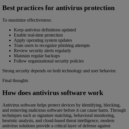
Best practices for antivirus protection
To maximize effectiveness:
Keep antivirus definitions updated
Enable real-time protection
Apply operating system updates
Train users to recognize phishing attempts
Review security alerts regularly
Maintain regular backups
Follow organizational security policies
Strong security depends on both technology and user behavior.
Final thoughts
How does antivirus software work
Antivirus software helps protect devices by identifying, blocking,
and removing malicious software before it can cause harm. Through
techniques such as signature matching, behavioral monitoring,
heuristic analysis, and cloud-based threat intelligence, modern
antivirus solutions provide a critical layer of defense against