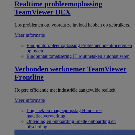
Realtime probleemoplossing
TeamViewer DEX
Los problemen op, voordat ze invloed hebben op gebruikers.
Meer informatie
Eindpuntprobleemoplossing
Problemen identificeren en
oplossen
Eindpuntautomatisering
IT-routinetaken automatiseren
Verbonden werknemer
TeamViewer
Frontline
Hogere efficiëntie met industriële aangevulde realiteit.
Meer informatie
Logistiek en magazijnopslag
Handsfree
materiaalverwerking
Opleiding en onboarding
Snelle onboarding en
bijscholing