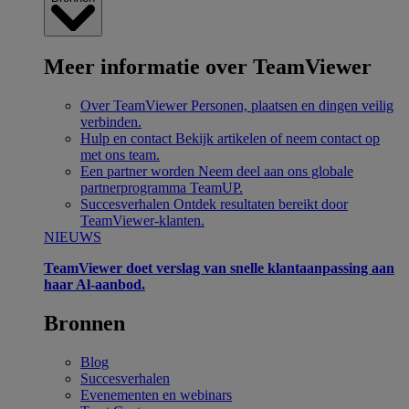
Meer informatie over TeamViewer
Over TeamViewer
Personen, plaatsen en dingen veilig
verbinden.
Hulp en contact
Bekijk artikelen of neem contact op
met ons team.
Een partner worden
Neem deel aan ons globale
partnerprogramma TeamUP.
Succesverhalen
Ontdek resultaten bereikt door
TeamViewer-klanten.
NIEUWS
TeamViewer doet verslag van snelle klantaanpassing aan
haar Al-aanbod.
Bronnen
Blog
Succesverhalen
Evenementen en webinars