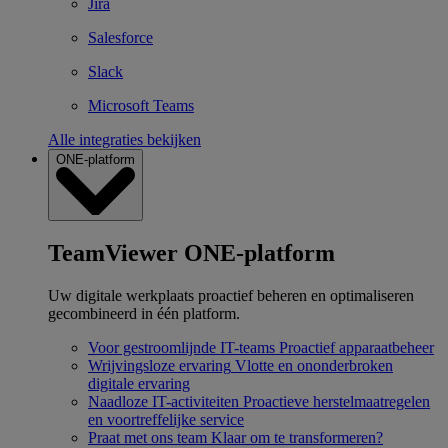
Jira
Salesforce
Slack
Microsoft Teams
Alle integraties bekijken
ONE-platform
TeamViewer ONE-platform
Uw digitale werkplaats proactief beheren en optimaliseren
gecombineerd in één platform.
Voor gestroomlijnde IT-teams
Proactief apparaatbeheer
Wrijvingsloze ervaring
Vlotte en ononderbroken
digitale ervaring
Naadloze IT-activiteiten
Proactieve herstelmaatregelen
en voortreffelijke service
Praat met ons team
Klaar om te transformeren?