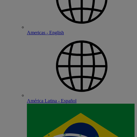
Americas - English
América Latina - Español