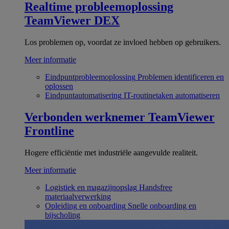
Realtime probleemoplossing
TeamViewer DEX
Los problemen op, voordat ze invloed hebben op gebruikers.
Meer informatie
Eindpuntprobleemoplossing
Problemen identificeren en
oplossen
Eindpuntautomatisering
IT-routinetaken automatiseren
Verbonden werknemer
TeamViewer
Frontline
Hogere efficiëntie met industriële aangevulde realiteit.
Meer informatie
Logistiek en magazijnopslag
Handsfree
materiaalverwerking
Opleiding en onboarding
Snelle onboarding en
bijscholing