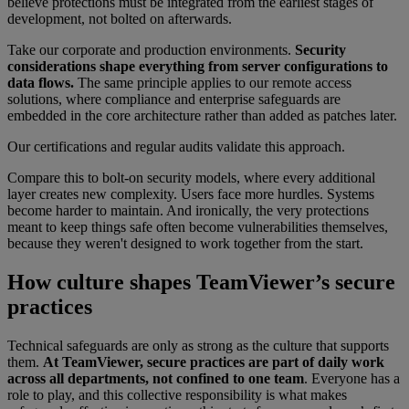
believe protections must be integrated from the earliest stages of
development, not bolted on afterwards.
Take our corporate and production environments.
Security
considerations shape everything from server configurations to
data flows.
The same principle applies to our remote access
solutions, where compliance and enterprise safeguards are
embedded in the core architecture rather than added as patches later.
Our certifications and regular audits validate this approach.
Compare this to bolt-on security models, where every additional
layer creates new complexity. Users face more hurdles. Systems
become harder to maintain. And ironically, the very protections
meant to keep things safe often become vulnerabilities themselves,
because they weren't designed to work together from the start.
How culture shapes TeamViewer’s secure
practices
Technical safeguards are only as strong as the culture that supports
them.
At TeamViewer, secure practices are part of daily work
across all departments, not confined to one team
. Everyone has a
role to play, and this collective responsibility is what makes