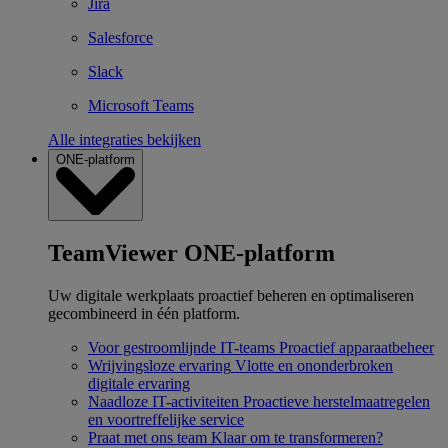
Jira
Salesforce
Slack
Microsoft Teams
Alle integraties bekijken
ONE-platform
TeamViewer ONE-platform
Uw digitale werkplaats proactief beheren en optimaliseren
gecombineerd in één platform.
Voor gestroomlijnde IT-teams
Proactief apparaatbeheer
Wrijvingsloze ervaring
Vlotte en ononderbroken
digitale ervaring
Naadloze IT-activiteiten
Proactieve herstelmaatregelen
en voortreffelijke service
Praat met ons team
Klaar om te transformeren?