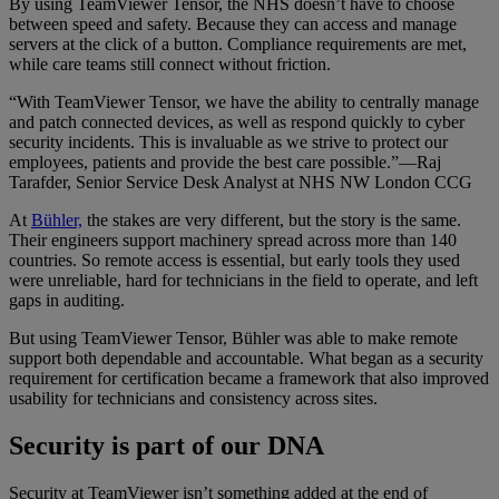
By using TeamViewer Tensor, the NHS doesn’t have to choose
between speed and safety. Because they can access and manage
servers at the click of a button. Compliance requirements are met,
while care teams still connect without friction.
“With TeamViewer Tensor, we have the ability to centrally manage
and patch connected devices, as well as respond quickly to cyber
security incidents. This is invaluable as we strive to protect our
employees, patients and provide the best care possible.”—Raj
Tarafder, Senior Service Desk Analyst at NHS NW London CCG
At
Bühler,
the stakes are very different, but the story is the same.
Their engineers support machinery spread across more than 140
countries. So remote access is essential, but early tools they used
were unreliable, hard for technicians in the field to operate, and left
gaps in auditing.
But using TeamViewer Tensor, Bühler was able to make remote
support both dependable and accountable. What began as a security
requirement for certification became a framework that also improved
usability for technicians and consistency across sites.
Security is part of our DNA
Security at TeamViewer isn’t something added at the end of