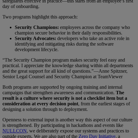
safeguards effective in practice—this starts from an employee’s first
day of onboarding.
Two programs highlight this approach:
Security Champions:
employees across the company who
champion secure behavior in their daily responsibilities.
Security Advocates:
developers who take an active role in
identifying and mitigating risks during the software
development lifecycle.
“The Security Champion program makes security feel easy and
practical. I appreciate the knowledge sharing within all departments
and the great support for all kind of questions.”—Anne Spitzner,
Senior Legal Counsel and Security Champion at TeamViewer
Both programs are supported by ongoing training and internal
campaigns that strengthen awareness and communication.
The
result is a culture where security is not a checklist item but a
consideration at every decision point
, from the earliest stages of
designing a solution through to deployment.
Openness to external input is another way this aspect of our culture
is strengthened. By participating in hackathons and events like
NULLCON
, we deliberately expose our systems and practices to
outside experts. We are also part of the
Zero Day Initiative
, a