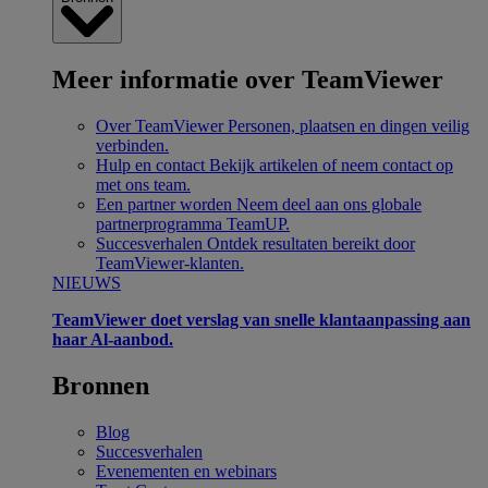
Meer informatie over TeamViewer
Over TeamViewer
Personen, plaatsen en dingen veilig
verbinden.
Hulp en contact
Bekijk artikelen of neem contact op
met ons team.
Een partner worden
Neem deel aan ons globale
partnerprogramma TeamUP.
Succesverhalen
Ontdek resultaten bereikt door
TeamViewer-klanten.
NIEUWS
TeamViewer doet verslag van snelle klantaanpassing aan
haar Al-aanbod.
Bronnen
Blog
Succesverhalen
Evenementen en webinars