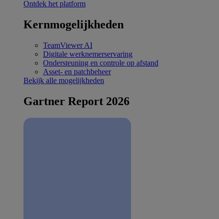
Ontdek het platform
Kernmogelijkheden
TeamViewer AI
Digitale werknemerservaring
Ondersteuning en controle op afstand
Asset- en patchbeheer
Bekijk alle mogelijkheden
Gartner Report 2026