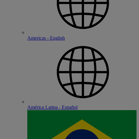
Americas - English
América Latina - Español