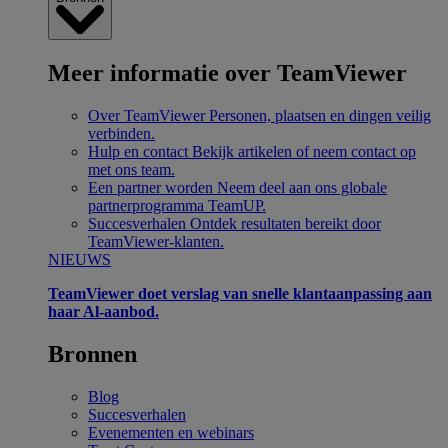
Meer informatie over TeamViewer
Over TeamViewer
Personen, plaatsen en dingen veilig
verbinden.
Hulp en contact
Bekijk artikelen of neem contact op
met ons team.
Een partner worden
Neem deel aan ons globale
partnerprogramma TeamUP.
Succesverhalen
Ontdek resultaten bereikt door
TeamViewer-klanten.
NIEUWS
TeamViewer doet verslag van snelle klantaanpassing aan
haar Al-aanbod.
Bronnen
Blog
Succesverhalen
Evenementen en webinars