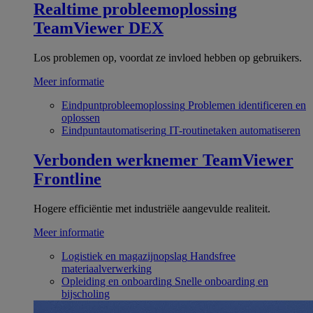
Realtime probleemoplossing
TeamViewer DEX
Los problemen op, voordat ze invloed hebben op gebruikers.
Meer informatie
Eindpuntprobleemoplossing
Problemen identificeren en
oplossen
Eindpuntautomatisering
IT-routinetaken automatiseren
Verbonden werknemer
TeamViewer
Frontline
Hogere efficiëntie met industriële aangevulde realiteit.
Meer informatie
Logistiek en magazijnopslag
Handsfree
materiaalverwerking
Opleiding en onboarding
Snelle onboarding en
bijscholing