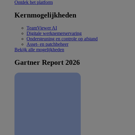
Ontdek het platform
Kernmogelijkheden
TeamViewer AI
Digitale werknemerservaring
Ondersteuning en controle op afstand
Asset- en patchbeheer
Bekijk alle mogelijkheden
Gartner Report 2026