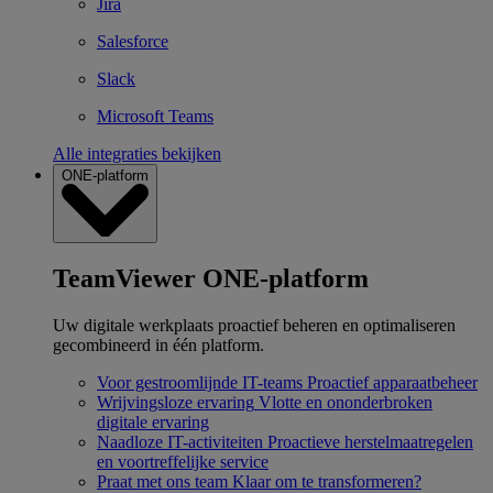
Jira
Salesforce
Slack
Microsoft Teams
Alle integraties bekijken
ONE-platform
TeamViewer ONE-platform
Uw digitale werkplaats proactief beheren en optimaliseren
gecombineerd in één platform.
Voor gestroomlijnde IT-teams
Proactief apparaatbeheer
Wrijvingsloze ervaring
Vlotte en ononderbroken
digitale ervaring
Naadloze IT-activiteiten
Proactieve herstelmaatregelen
en voortreffelijke service
Praat met ons team
Klaar om te transformeren?