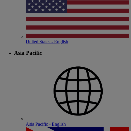
United States - English
Asia Pacific
Asia Pacific - English