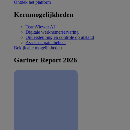
Ontdek het platform
Kernmogelijkheden
TeamViewer AI
Digitale werknemerservaring
Ondersteuning en controle op afstand
Asset- en patchbeheer
Bekijk alle mogelijkheden
Gartner Report 2026