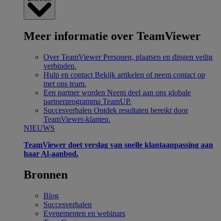
Meer informatie over TeamViewer
Over TeamViewer
Personen, plaatsen en dingen veilig
verbinden.
Hulp en contact
Bekijk artikelen of neem contact op
met ons team.
Een partner worden
Neem deel aan ons globale
partnerprogramma TeamUP.
Succesverhalen
Ontdek resultaten bereikt door
TeamViewer-klanten.
NIEUWS
TeamViewer doet verslag van snelle klantaanpassing aan
haar Al-aanbod.
Bronnen
Blog
Succesverhalen
Evenementen en webinars