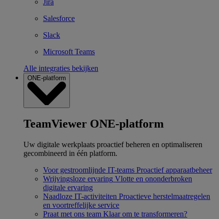
Jira
Salesforce
Slack
Microsoft Teams
Alle integraties bekijken
ONE-platform
TeamViewer ONE-platform
Uw digitale werkplaats proactief beheren en optimaliseren
gecombineerd in één platform.
Voor gestroomlijnde IT-teams
Proactief apparaatbeheer
Wrijvingsloze ervaring
Vlotte en ononderbroken
digitale ervaring
Naadloze IT-activiteiten
Proactieve herstelmaatregelen
en voortreffelijke service
Praat met ons team
Klaar om te transformeren?