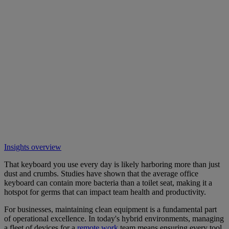
Insights overview
That keyboard you use every day is likely harboring more than just
dust and crumbs. Studies have shown that the average office
keyboard can contain more bacteria than a toilet seat, making it a
hotspot for germs that can impact team health and productivity.
For businesses, maintaining clean equipment is a fundamental part
of operational excellence. In today's hybrid environments, managing
a fleet of devices for a
remote work
team means ensuring every tool