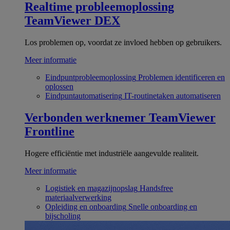
Realtime probleemoplossing
TeamViewer DEX
Los problemen op, voordat ze invloed hebben op gebruikers.
Meer informatie
Eindpuntprobleemoplossing
Problemen identificeren en
oplossen
Eindpuntautomatisering
IT-routinetaken automatiseren
Verbonden werknemer
TeamViewer
Frontline
Hogere efficiëntie met industriële aangevulde realiteit.
Meer informatie
Logistiek en magazijnopslag
Handsfree
materiaalverwerking
Opleiding en onboarding
Snelle onboarding en
bijscholing