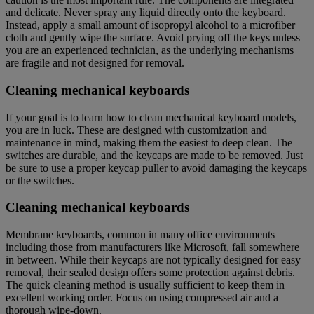
and delicate. Never spray any liquid directly onto the keyboard.
Instead, apply a small amount of isopropyl alcohol to a microfiber
cloth and gently wipe the surface. Avoid prying off the keys unless
you are an experienced technician, as the underlying mechanisms
are fragile and not designed for removal.
Cleaning mechanical keyboards
If your goal is to learn how to clean mechanical keyboard models,
you are in luck. These are designed with customization and
maintenance in mind, making them the easiest to deep clean. The
switches are durable, and the keycaps are made to be removed. Just
be sure to use a proper keycap puller to avoid damaging the keycaps
or the switches.
Cleaning mechanical keyboards
Membrane keyboards, common in many office environments
including those from manufacturers like Microsoft, fall somewhere
in between. While their keycaps are not typically designed for easy
removal, their sealed design offers some protection against debris.
The quick cleaning method is usually sufficient to keep them in
excellent working order. Focus on using compressed air and a
thorough wipe-down.