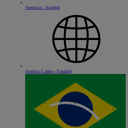
Americas - English
América Latina - Español