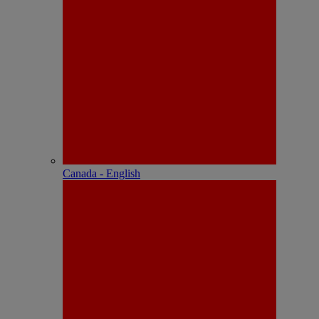
Canada - English