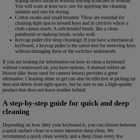
wiping down surfaces without leaving scratches or residue.
You will want at least two: one for applying the cleaning
solution and one for drying.
Cotton swabs and small brushes: These are essential for
cleaning tight spaces around keys and in crevices where a
cloth cannot reach. A soft-bristled brush, like a clean
paintbrush or makeup brush, works well.
Keycap puller (for deep cleaning): If you have a mechanical
keyboard, a keycap puller is the safest tool for removing keys
without damaging them or the switches underneath.
If you are looking for information on how to clean a keyboard
without compressed air, you have options. A manual rubber air
blower (like those used for camera lenses) provides a great
alternative. Cleaning slime or gel can also be effective at picking up
dust and debris from tight spaces, but be sure to use a high-quality
product that does not leave residue behind.
A step-by-step guide for quick and deep
cleaning
Depending on how dirty your keyboard is, you can choose between
a quick surface clean or a more intensive deep clean. We
recommend a quick clean weekly and a deep clean every few