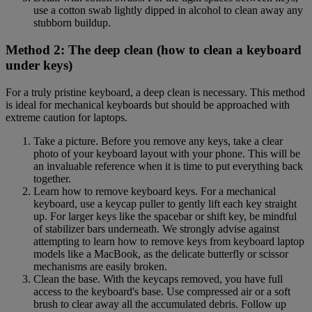
use a cotton swab lightly dipped in alcohol to clean away any
stubborn buildup.
Method 2: The deep clean (how to clean a keyboard
under keys)
For a truly pristine keyboard, a deep clean is necessary. This method
is ideal for mechanical keyboards but should be approached with
extreme caution for laptops.
Take a picture. Before you remove any keys, take a clear
photo of your keyboard layout with your phone. This will be
an invaluable reference when it is time to put everything back
together.
Learn how to remove keyboard keys. For a mechanical
keyboard, use a keycap puller to gently lift each key straight
up. For larger keys like the spacebar or shift key, be mindful
of stabilizer bars underneath. We strongly advise against
attempting to learn how to remove keys from keyboard laptop
models like a MacBook, as the delicate butterfly or scissor
mechanisms are easily broken.
Clean the base. With the keycaps removed, you have full
access to the keyboard's base. Use compressed air or a soft
brush to clear away all the accumulated debris. Follow up