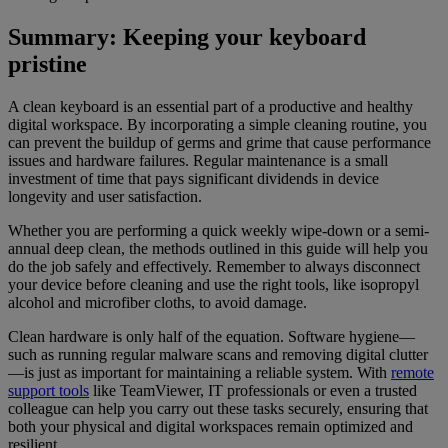
Summary: Keeping your keyboard
pristine
A clean keyboard is an essential part of a productive and healthy
digital workspace. By incorporating a simple cleaning routine, you
can prevent the buildup of germs and grime that cause performance
issues and hardware failures. Regular maintenance is a small
investment of time that pays significant dividends in device
longevity and user satisfaction.
Whether you are performing a quick weekly wipe-down or a semi-
annual deep clean, the methods outlined in this guide will help you
do the job safely and effectively. Remember to always disconnect
your device before cleaning and use the right tools, like isopropyl
alcohol and microfiber cloths, to avoid damage.
Clean hardware is only half of the equation. Software hygiene—
such as running regular malware scans and removing digital clutter
—is just as important for maintaining a reliable system. With
remote
support tools
like TeamViewer, IT professionals or even a trusted
colleague can help you carry out these tasks securely, ensuring that
both your physical and digital workspaces remain optimized and
resilient.