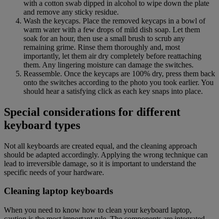
with a cotton swab dipped in alcohol to wipe down the plate
and remove any sticky residue.
Wash the keycaps. Place the removed keycaps in a bowl of
warm water with a few drops of mild dish soap. Let them
soak for an hour, then use a small brush to scrub any
remaining grime. Rinse them thoroughly and, most
importantly, let them air dry completely before reattaching
them. Any lingering moisture can damage the switches.
Reassemble. Once the keycaps are 100% dry, press them back
onto the switches according to the photo you took earlier. You
should hear a satisfying click as each key snaps into place.
Special considerations for different
keyboard types
Not all keyboards are created equal, and the cleaning approach
should be adapted accordingly. Applying the wrong technique can
lead to irreversible damage, so it is important to understand the
specific needs of your hardware.
Cleaning laptop keyboards
When you need to know how to clean your keyboard laptop,
caution is the most important rule. The components are integrated