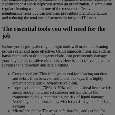
significant cost when deployed across an organization. A simple and
regular cleaning routine is one of the most cost-effective
maintenance tasks you can perform, preventing premature failure
and reducing the total cost of ownership for your IT assets.
The essential tools you will need for the
job
Before you begin, gathering the right tools will make the cleaning
process safer and more effective. Using improper materials, such as
harsh chemicals or dripping-wet cloths, can permanently damage
your keyboard's sensitive electronics. Here is a list of recommended
supplies for a thorough and safe cleaning.
Compressed air: This is the go-to tool for blowing out dust
and debris from between and under the keys. It is highly
effective for a quick, non-invasive clean.
Isopropyl alcohol (70%): A 70% solution is ideal because it is
strong enough to disinfect surfaces and kill germs but
evaporates quickly, minimizing the risk of liquid damage.
Avoid higher concentrations, which can damage the finish on
keycaps.
Microfiber cloths: These are soft, lint-free, and perfect for