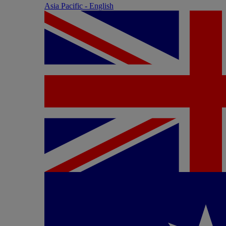
Asia Pacific - English