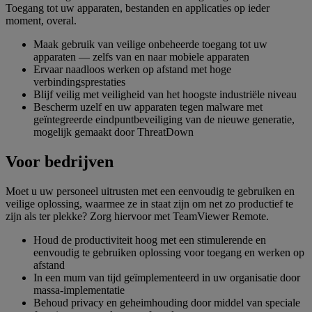
Toegang tot uw apparaten, bestanden en applicaties op ieder
moment, overal.
Maak gebruik van veilige onbeheerde toegang tot uw
apparaten — zelfs van en naar mobiele apparaten
Ervaar naadloos werken op afstand met hoge
verbindingsprestaties
Blijf veilig met veiligheid van het hoogste industriële niveau
Bescherm uzelf en uw apparaten tegen malware met
geïntegreerde eindpuntbeveiliging van de nieuwe generatie,
mogelijk gemaakt door ThreatDown
Voor bedrijven
Moet u uw personeel uitrusten met een eenvoudig te gebruiken en
veilige oplossing, waarmee ze in staat zijn om net zo productief te
zijn als ter plekke? Zorg hiervoor met TeamViewer Remote.
Houd de productiviteit hoog met een stimulerende en
eenvoudig te gebruiken oplossing voor toegang en werken op
afstand
In een mum van tijd geïmplementeerd in uw organisatie door
massa-implementatie
Behoud privacy en geheimhouding door middel van speciale