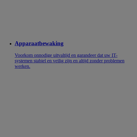
Apparaatbewaking
Voorkom onnodige uitvaltijd en garandeer dat uw IT-
systemen stabiel en veilig zijn en altijd zonder problemen
werken.