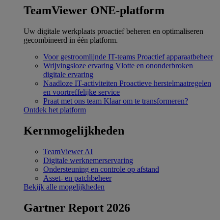
TeamViewer ONE-platform
Uw digitale werkplaats proactief beheren en optimaliseren
gecombineerd in één platform.
Voor gestroomlijnde IT-teams
Proactief apparaatbeheer
Wrijvingsloze ervaring
Vlotte en ononderbroken
digitale ervaring
Naadloze IT-activiteiten
Proactieve herstelmaatregelen
en voortreffelijke service
Praat met ons team
Klaar om te transformeren?
Ontdek het platform
Kernmogelijkheden
TeamViewer AI
Digitale werknemerservaring
Ondersteuning en controle op afstand
Asset- en patchbeheer
Bekijk alle mogelijkheden
Gartner Report 2026