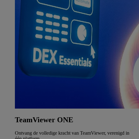
TeamViewer ONE
Ontvang de volledige kracht van TeamViewer, verenigd in
één platform.