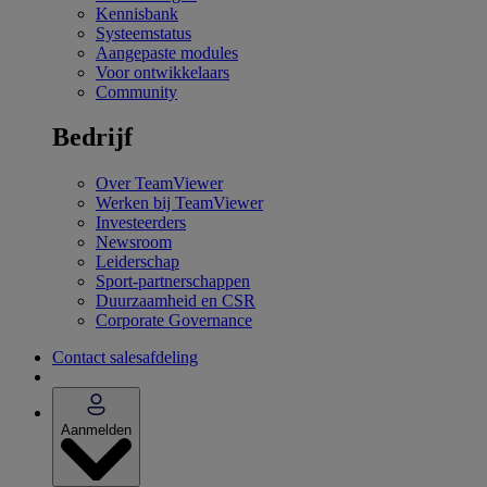
Kennisbank
Systeemstatus
Aangepaste modules
Voor ontwikkelaars
Community
Bedrijf
Over TeamViewer
Werken bij TeamViewer
Investeerders
Newsroom
Leiderschap
Sport-partnerschappen
Duurzaamheid en CSR
Corporate Governance
Contact salesafdeling
Aanmelden