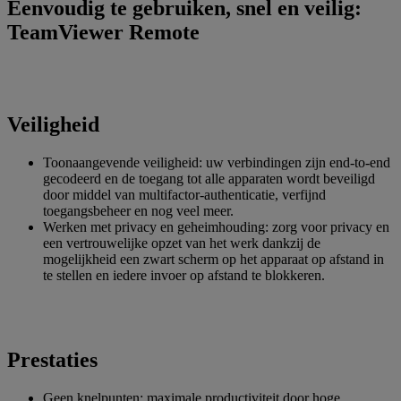
Eenvoudig te gebruiken, snel en veilig:
TeamViewer Remote
Veiligheid
Toonaangevende veiligheid: uw verbindingen zijn end-to-end
gecodeerd en de toegang tot alle apparaten wordt beveiligd
door middel van multifactor-authenticatie, verfijnd
toegangsbeheer en nog veel meer.
Werken met privacy en geheimhouding: zorg voor privacy en
een vertrouwelijke opzet van het werk dankzij de
mogelijkheid een zwart scherm op het apparaat op afstand in
te stellen en iedere invoer op afstand te blokkeren.
Prestaties
Geen knelpunten: maximale productiviteit door hoge