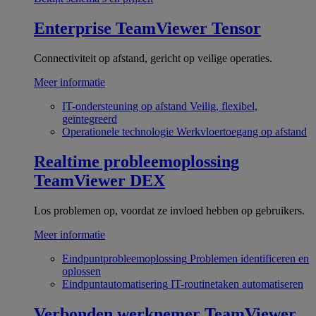
Enterprise
TeamViewer Tensor
Connectiviteit op afstand, gericht op veilige operaties.
Meer informatie
IT-ondersteuning op afstand
Veilig, flexibel,
geïntegreerd
Operationele technologie
Werkvloertoegang op afstand
Realtime probleemoplossing
TeamViewer DEX
Los problemen op, voordat ze invloed hebben op gebruikers.
Meer informatie
Eindpuntprobleemoplossing
Problemen identificeren en
oplossen
Eindpuntautomatisering
IT-routinetaken automatiseren
Verbonden werknemer
TeamViewer