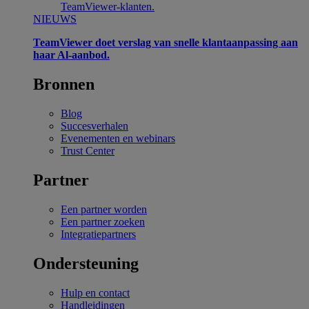
TeamViewer-klanten.
NIEUWS
TeamViewer doet verslag van snelle klantaanpassing aan
haar Al-aanbod.
Bronnen
Blog
Succesverhalen
Evenementen en webinars
Trust Center
Partner
Een partner worden
Een partner zoeken
Integratiepartners
Ondersteuning
Hulp en contact
Handleidingen