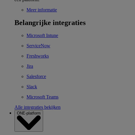
Meer informatie
Belangrijke integraties
Microsoft Intune
ServiceNow
Freshworks
Jira
Salesforce
Slack
Microsoft Teams
Alle integraties bekijken
ONE-platform