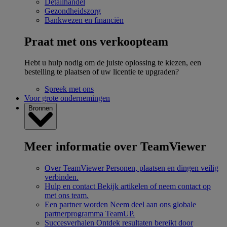
Detailhandel
Gezondheidszorg
Bankwezen en financiën
Praat met ons verkoopteam
Hebt u hulp nodig om de juiste oplossing te kiezen, een
bestelling te plaatsen of uw licentie te upgraden?
Spreek met ons
Voor grote ondernemingen
Bronnen
Meer informatie over TeamViewer
Over TeamViewer
Personen, plaatsen en dingen veilig
verbinden.
Hulp en contact
Bekijk artikelen of neem contact op
met ons team.
Een partner worden
Neem deel aan ons globale
partnerprogramma TeamUP.
Succesverhalen
Ontdek resultaten bereikt door