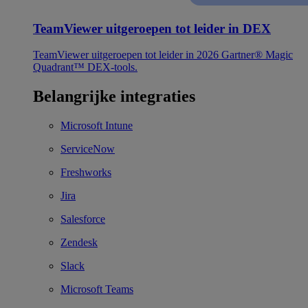
TeamViewer uitgeroepen tot leider in DEX
TeamViewer uitgeroepen tot leider in 2026 Gartner® Magic
Quadrant™ DEX-tools.
Belangrijke integraties
Microsoft Intune
ServiceNow
Freshworks
Jira
Salesforce
Zendesk
Slack
Microsoft Teams