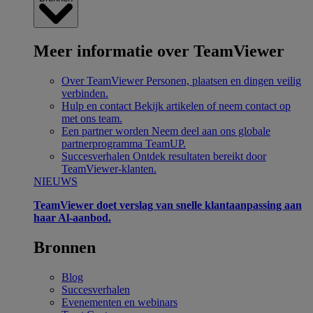
Meer informatie over TeamViewer
Over TeamViewer
Personen, plaatsen en dingen veilig
verbinden.
Hulp en contact
Bekijk artikelen of neem contact op
met ons team.
Een partner worden
Neem deel aan ons globale
partnerprogramma TeamUP.
Succesverhalen
Ontdek resultaten bereikt door
TeamViewer-klanten.
NIEUWS
TeamViewer doet verslag van snelle klantaanpassing aan
haar Al-aanbod.
Bronnen
Blog
Succesverhalen
Evenementen en webinars