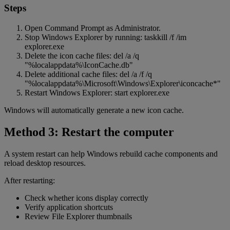
Steps
Open Command Prompt as Administrator.
Stop Windows Explorer by running: taskkill /f /im
explorer.exe
Delete the icon cache files: del /a /q
"%localappdata%\IconCache.db"
Delete additional cache files: del /a /f /q
"%localappdata%\Microsoft\Windows\Explorer\iconcache*"
Restart Windows Explorer: start explorer.exe
Windows will automatically generate a new icon cache.
Method 3: Restart the computer
A system restart can help Windows rebuild cache components and
reload desktop resources.
After restarting:
Check whether icons display correctly
Verify application shortcuts
Review File Explorer thumbnails