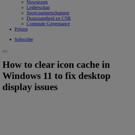
Newsroom
Leiderschap
Sport-partnerschappen
Duurzaamheid en CSR
Corporate Governance
Prijzen
Subscribe
How to clear icon cache in
Windows 11 to fix desktop
display issues