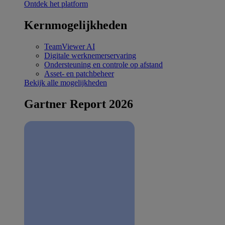
Ontdek het platform
Kernmogelijkheden
TeamViewer AI
Digitale werknemerservaring
Ondersteuning en controle op afstand
Asset- en patchbeheer
Bekijk alle mogelijkheden
Gartner Report 2026