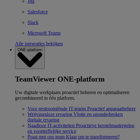
Jira
Salesforce
Slack
Microsoft Teams
Alle integraties bekijken
ONE-platform
TeamViewer ONE-platform
Uw digitale werkplaats proactief beheren en optimaliseren
gecombineerd in één platform.
Voor gestroomlijnde IT-teams
Proactief apparaatbeheer
Wrijvingsloze ervaring
Vlotte en ononderbroken
digitale ervaring
Naadloze IT-activiteiten
Proactieve herstelmaatregelen
en voortreffelijke service
Praat met ons team
Klaar om te transformeren?