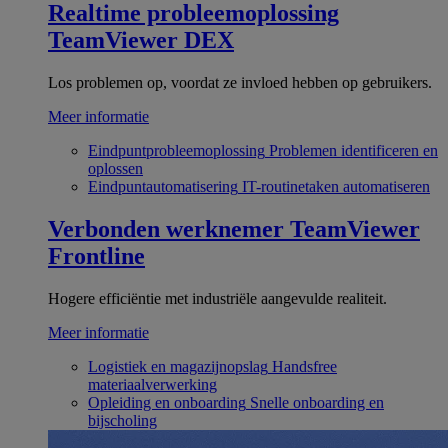
Realtime probleemoplossing
TeamViewer DEX
Los problemen op, voordat ze invloed hebben op gebruikers.
Meer informatie
Eindpuntprobleemoplossing
Problemen identificeren en
oplossen
Eindpuntautomatisering
IT-routinetaken automatiseren
Verbonden werknemer
TeamViewer
Frontline
Hogere efficiëntie met industriële aangevulde realiteit.
Meer informatie
Logistiek en magazijnopslag
Handsfree
materiaalverwerking
Opleiding en onboarding
Snelle onboarding en
bijscholing