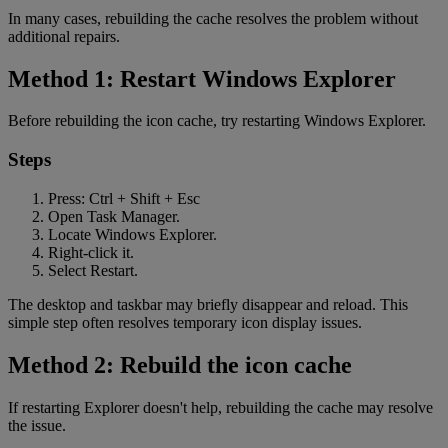
In many cases, rebuilding the cache resolves the problem without
additional repairs.
Method 1: Restart Windows Explorer
Before rebuilding the icon cache, try restarting Windows Explorer.
Steps
Press: Ctrl + Shift + Esc
Open Task Manager.
Locate Windows Explorer.
Right-click it.
Select Restart.
The desktop and taskbar may briefly disappear and reload. This
simple step often resolves temporary icon display issues.
Method 2: Rebuild the icon cache
If restarting Explorer doesn't help, rebuilding the cache may resolve
the issue.