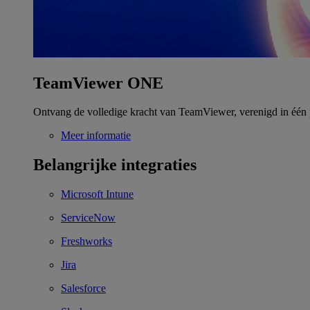
TeamViewer ONE
Ontvang de volledige kracht van TeamViewer, verenigd in één 
Meer informatie
Belangrijke integraties
Microsoft Intune
ServiceNow
Freshworks
Jira
Salesforce