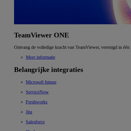
TeamViewer ONE
Ontvang de volledige kracht van TeamViewer, verenigd in één 
Meer informatie
Belangrijke integraties
Microsoft Intune
ServiceNow
Freshworks
Jira
Salesforce