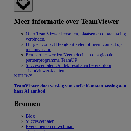
Meer informatie over TeamViewer
Over TeamViewer
Personen, plaatsen en dingen veilig
verbinden.
Hulp en contact
Bekijk artikelen of neem contact op
met ons team.
Een partner worden
Neem deel aan ons globale
partnerprogramma TeamUP.
Succesverhalen
Ontdek resultaten bereikt door
TeamViewer-klanten.
NIEUWS
TeamViewer doet verslag van snelle klantaanpassing aan
haar Al-aanbod.
Bronnen
Blog
Succesverhalen
Evenementen en webinars