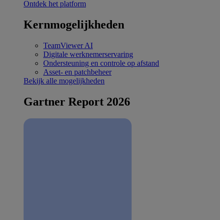
Ontdek het platform
Kernmogelijkheden
TeamViewer AI
Digitale werknemerservaring
Ondersteuning en controle op afstand
Asset- en patchbeheer
Bekijk alle mogelijkheden
Gartner Report 2026