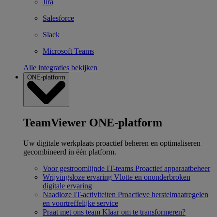
Jira
Salesforce
Slack
Microsoft Teams
Alle integraties bekijken
ONE-platform
TeamViewer ONE-platform
Uw digitale werkplaats proactief beheren en optimaliseren
gecombineerd in één platform.
Voor gestroomlijnde IT-teams
Proactief apparaatbeheer
Wrijvingsloze ervaring
Vlotte en ononderbroken
digitale ervaring
Naadloze IT-activiteiten
Proactieve herstelmaatregelen
en voortreffelijke service
Praat met ons team
Klaar om te transformeren?