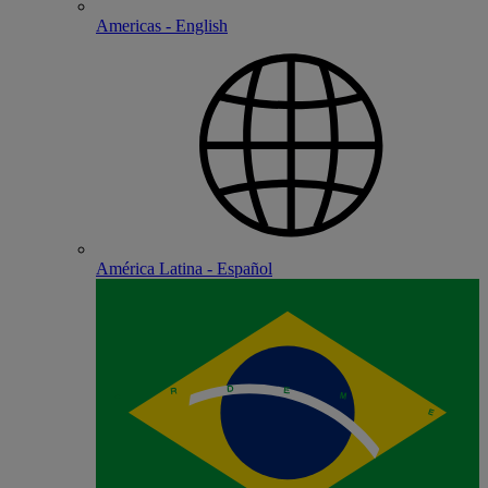
Americas - English
América Latina - Español