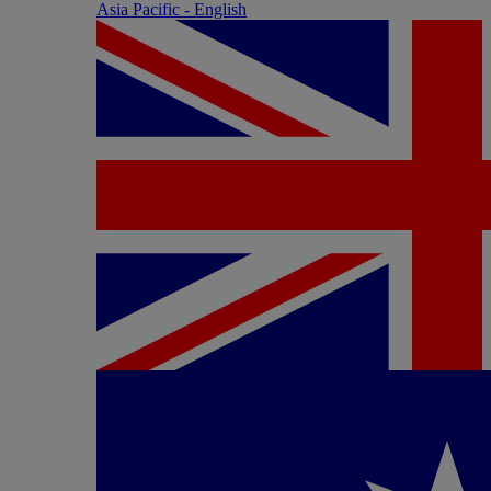
Asia Pacific - English