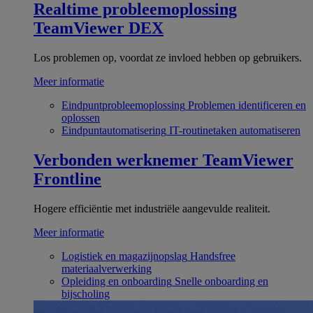
Realtime probleemoplossing
TeamViewer DEX
Los problemen op, voordat ze invloed hebben op gebruikers.
Meer informatie
Eindpuntprobleemoplossing
Problemen identificeren en
oplossen
Eindpuntautomatisering
IT-routinetaken automatiseren
Verbonden werknemer
TeamViewer
Frontline
Hogere efficiëntie met industriële aangevulde realiteit.
Meer informatie
Logistiek en magazijnopslag
Handsfree
materiaalverwerking
Opleiding en onboarding
Snelle onboarding en
bijscholing