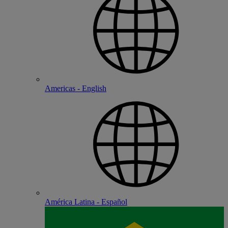
Americas - English
América Latina - Español