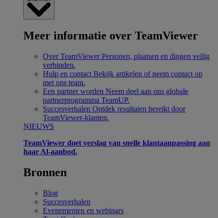
Meer informatie over TeamViewer
Over TeamViewer
Personen, plaatsen en dingen veilig
verbinden.
Hulp en contact
Bekijk artikelen of neem contact op
met ons team.
Een partner worden
Neem deel aan ons globale
partnerprogramma TeamUP.
Succesverhalen
Ontdek resultaten bereikt door
TeamViewer-klanten.
NIEUWS
TeamViewer doet verslag van snelle klantaanpassing aan
haar Al-aanbod.
Bronnen
Blog
Succesverhalen
Evenementen en webinars