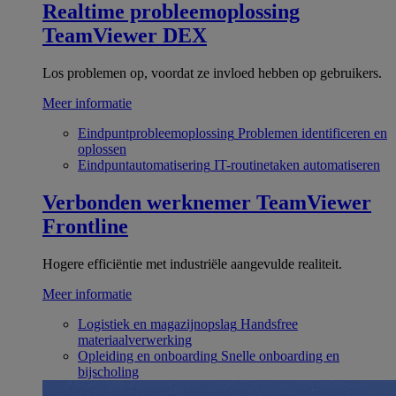
Realtime probleemoplossing
TeamViewer DEX
Los problemen op, voordat ze invloed hebben op gebruikers.
Meer informatie
Eindpuntprobleemoplossing
Problemen identificeren en
oplossen
Eindpuntautomatisering
IT-routinetaken automatiseren
Verbonden werknemer
TeamViewer
Frontline
Hogere efficiëntie met industriële aangevulde realiteit.
Meer informatie
Logistiek en magazijnopslag
Handsfree
materiaalverwerking
Opleiding en onboarding
Snelle onboarding en
bijscholing