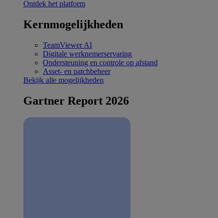
Ontdek het platform
Kernmogelijkheden
TeamViewer AI
Digitale werknemerservaring
Ondersteuning en controle op afstand
Asset- en patchbeheer
Bekijk alle mogelijkheden
Gartner Report 2026