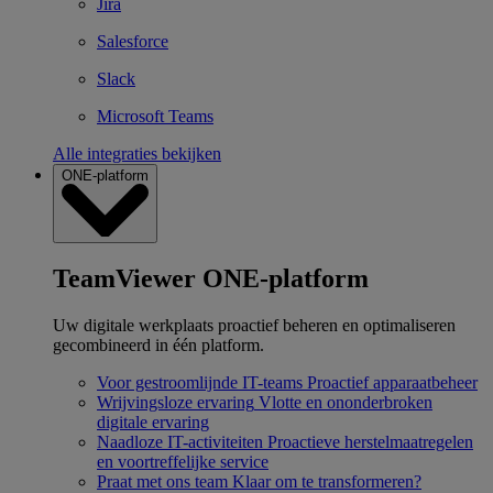
Jira
Salesforce
Slack
Microsoft Teams
Alle integraties bekijken
ONE-platform
TeamViewer ONE-platform
Uw digitale werkplaats proactief beheren en optimaliseren
gecombineerd in één platform.
Voor gestroomlijnde IT-teams
Proactief apparaatbeheer
Wrijvingsloze ervaring
Vlotte en ononderbroken
digitale ervaring
Naadloze IT-activiteiten
Proactieve herstelmaatregelen
en voortreffelijke service
Praat met ons team
Klaar om te transformeren?