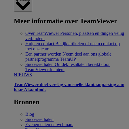
Meer informatie over TeamViewer
Over TeamViewer
Personen, plaatsen en dingen veilig
verbinden.
Hulp en contact
Bekijk artikelen of neem contact op
met ons team.
Een partner worden
Neem deel aan ons globale
partnerprogramma TeamUP.
Succesverhalen
Ontdek resultaten bereikt door
TeamViewer-klanten.
NIEUWS
TeamViewer doet verslag van snelle klantaanpassing aan
haar Al-aanbod.
Bronnen
Blog
Succesverhalen
Evenementen en webinars