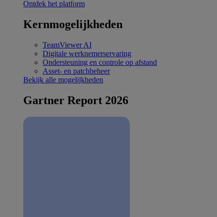
Ontdek het platform
Kernmogelijkheden
TeamViewer AI
Digitale werknemerservaring
Ondersteuning en controle op afstand
Asset- en patchbeheer
Bekijk alle mogelijkheden
Gartner Report 2026