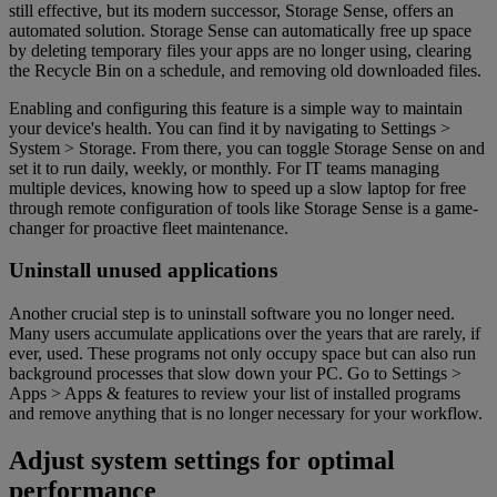
still effective, but its modern successor, Storage Sense, offers an
automated solution. Storage Sense can automatically free up space
by deleting temporary files your apps are no longer using, clearing
the Recycle Bin on a schedule, and removing old downloaded files.
Enabling and configuring this feature is a simple way to maintain
your device's health. You can find it by navigating to Settings >
System > Storage. From there, you can toggle Storage Sense on and
set it to run daily, weekly, or monthly. For IT teams managing
multiple devices, knowing how to speed up a slow laptop for free
through remote configuration of tools like Storage Sense is a game-
changer for proactive fleet maintenance.
Uninstall unused applications
Another crucial step is to uninstall software you no longer need.
Many users accumulate applications over the years that are rarely, if
ever, used. These programs not only occupy space but can also run
background processes that slow down your PC. Go to Settings >
Apps > Apps & features to review your list of installed programs
and remove anything that is no longer necessary for your workflow.
Adjust system settings for optimal
performance