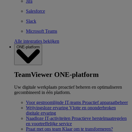
Jira
Salesforce
Slack
Microsoft Teams
Alle integraties bekijken
ONE-platform
TeamViewer ONE-platform
Uw digitale werkplaats proactief beheren en optimaliseren
gecombineerd in één platform.
Voor gestroomlijnde IT-teams
Proactief apparaatbeheer
Wrijvingsloze ervaring
Vlotte en ononderbroken
digitale ervaring
Naadloze IT-activiteiten
Proactieve herstelmaatregelen
en voortreffelijke service
Praat met ons team
Klaar om te transformeren?