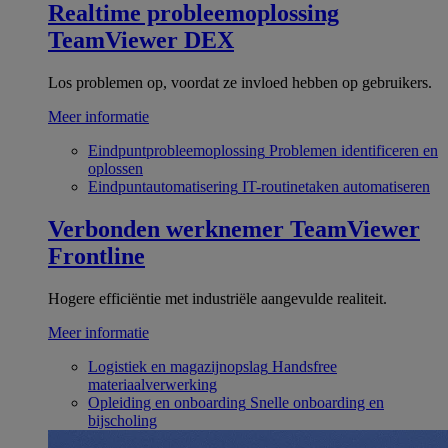
Realtime probleemoplossing
TeamViewer DEX
Los problemen op, voordat ze invloed hebben op gebruikers.
Meer informatie
Eindpuntprobleemoplossing
Problemen identificeren en
oplossen
Eindpuntautomatisering
IT-routinetaken automatiseren
Verbonden werknemer
TeamViewer
Frontline
Hogere efficiëntie met industriële aangevulde realiteit.
Meer informatie
Logistiek en magazijnopslag
Handsfree
materiaalverwerking
Opleiding en onboarding
Snelle onboarding en
bijscholing