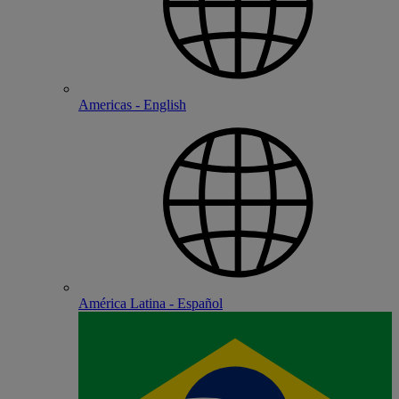
Americas - English
América Latina - Español