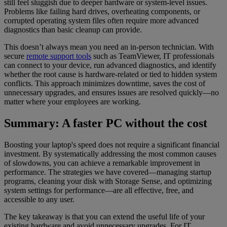
still feel sluggish due to deeper hardware or system-level issues.
Problems like failing hard drives, overheating components, or
corrupted operating system files often require more advanced
diagnostics than basic cleanup can provide.
This doesn’t always mean you need an in-person technician. With
secure
remote support tools
such as TeamViewer, IT professionals
can connect to your device, run advanced diagnostics, and identify
whether the root cause is hardware-related or tied to hidden system
conflicts. This approach minimizes downtime, saves the cost of
unnecessary upgrades, and ensures issues are resolved quickly—no
matter where your employees are working.
Summary: A faster PC without the cost
Boosting your laptop's speed does not require a significant financial
investment. By systematically addressing the most common causes
of slowdowns, you can achieve a remarkable improvement in
performance. The strategies we have covered—managing startup
programs, cleaning your disk with Storage Sense, and optimizing
system settings for performance—are all effective, free, and
accessible to any user.
The key takeaway is that you can extend the useful life of your
existing hardware and avoid unnecessary upgrades. For IT