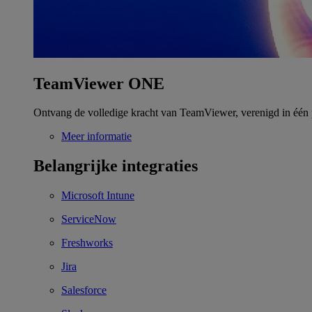
TeamViewer ONE
Ontvang de volledige kracht van TeamViewer, verenigd in één 
Meer informatie
Belangrijke integraties
Microsoft Intune
ServiceNow
Freshworks
Jira
Salesforce