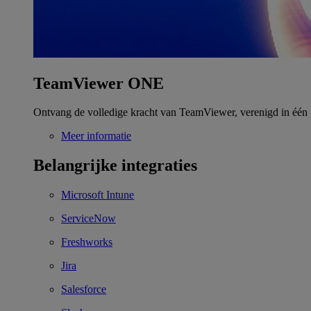
TeamViewer ONE
Ontvang de volledige kracht van TeamViewer, verenigd in één 
Meer informatie
Belangrijke integraties
Microsoft Intune
ServiceNow
Freshworks
Jira
Salesforce