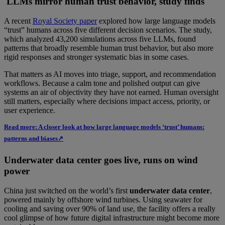
LLMs mirror human trust behavior, study finds
A recent
Royal Society paper
explored how large language models
“trust” humans across five different decision scenarios. The study,
which analyzed 43,200 simulations across five LLMs, found
patterns that broadly resemble human trust behavior, but also more
rigid responses and stronger systematic bias in some cases.
That matters as AI moves into triage, support, and recommendation
workflows. Because a calm tone and polished output can give
systems an air of objectivity they have not earned. Human oversight
still matters, especially where decisions impact access, priority, or
user experience.
Read more: A closer look at how large language models ‘trust’ humans:
patterns and biases↗
Underwater data center goes live, runs on wind
power
China just switched on the world’s first
underwater data center
,
powered mainly by offshore wind turbines. Using seawater for
cooling and saving over 90% of land use, the facility offers a really
cool glimpse of how future digital infrastructure might become more