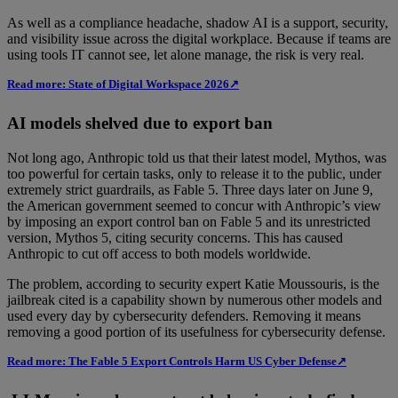
As well as a compliance headache, shadow AI is a support, security,
and visibility issue across the digital workplace. Because if teams are
using tools IT cannot see, let alone manage, the risk is very real.
Read more: State of Digital Workspace 2026↗
AI models shelved due to export ban
Not long ago, Anthropic told us that their latest model, Mythos, was
too powerful for certain tasks, only to release it to the public, under
extremely strict guardrails, as Fable 5. Three days later on June 9,
the American government seemed to concur with Anthropic’s view
by imposing an export control ban on Fable 5 and its unrestricted
version, Mythos 5, citing security concerns. This has caused
Anthropic to cut off access to both models worldwide.
The problem, according to security expert Katie Moussouris, is the
jailbreak cited is a capability shown by numerous other models and
used every day by cybersecurity defenders. Removing it means
removing a good portion of its usefulness for cybersecurity defense.
Read more: The Fable 5 Export Controls Harm US Cyber Defense↗