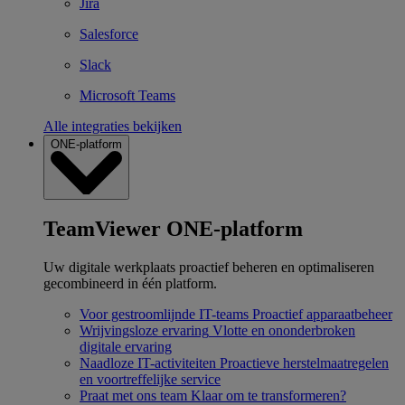
Jira
Salesforce
Slack
Microsoft Teams
Alle integraties bekijken
ONE-platform
TeamViewer ONE-platform
Uw digitale werkplaats proactief beheren en optimaliseren
gecombineerd in één platform.
Voor gestroomlijnde IT-teams
Proactief apparaatbeheer
Wrijvingsloze ervaring
Vlotte en ononderbroken
digitale ervaring
Naadloze IT-activiteiten
Proactieve herstelmaatregelen
en voortreffelijke service
Praat met ons team
Klaar om te transformeren?