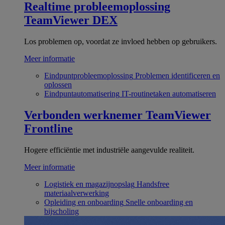
Realtime probleemoplossing
TeamViewer DEX
Los problemen op, voordat ze invloed hebben op gebruikers.
Meer informatie
Eindpuntprobleemoplossing
Problemen identificeren en
oplossen
Eindpuntautomatisering
IT-routinetaken automatiseren
Verbonden werknemer
TeamViewer
Frontline
Hogere efficiëntie met industriële aangevulde realiteit.
Meer informatie
Logistiek en magazijnopslag
Handsfree
materiaalverwerking
Opleiding en onboarding
Snelle onboarding en
bijscholing