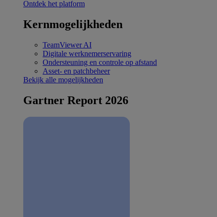
Ontdek het platform
Kernmogelijkheden
TeamViewer AI
Digitale werknemerservaring
Ondersteuning en controle op afstand
Asset- en patchbeheer
Bekijk alle mogelijkheden
Gartner Report 2026