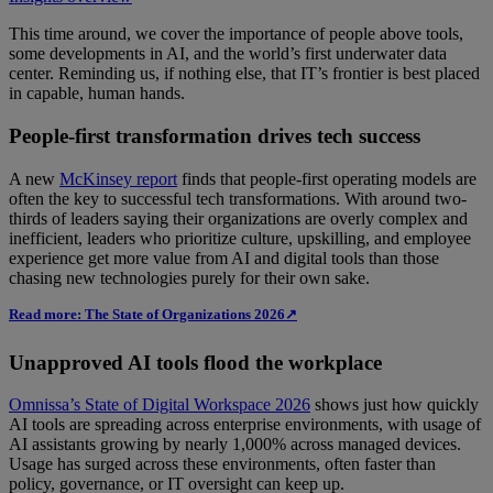
This time around, we cover the importance of people above tools,
some developments in AI, and the world’s first underwater data
center. Reminding us, if nothing else, that IT’s frontier is best placed
in capable, human hands.
People-first transformation drives tech success
A new
McKinsey report
finds that people-first operating models are
often the key to successful tech transformations. With around two-
thirds of leaders saying their organizations are overly complex and
inefficient, leaders who prioritize culture, upskilling, and employee
experience get more value from AI and digital tools than those
chasing new technologies purely for their own sake.
Read more: The State of Organizations 2026↗
Unapproved AI tools flood the workplace
Omnissa’s State of Digital Workspace 2026
shows just how quickly
AI tools are spreading across enterprise environments, with usage of
AI assistants growing by nearly 1,000% across managed devices.
Usage has surged across these environments, often faster than
policy, governance, or IT oversight can keep up.