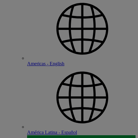
Americas - English
América Latina - Español