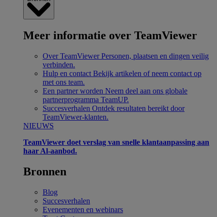
Meer informatie over TeamViewer
Over TeamViewer
Personen, plaatsen en dingen veilig
verbinden.
Hulp en contact
Bekijk artikelen of neem contact op
met ons team.
Een partner worden
Neem deel aan ons globale
partnerprogramma TeamUP.
Succesverhalen
Ontdek resultaten bereikt door
TeamViewer-klanten.
NIEUWS
TeamViewer doet verslag van snelle klantaanpassing aan
haar Al-aanbod.
Bronnen
Blog
Succesverhalen
Evenementen en webinars