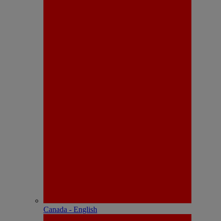
Canada - English