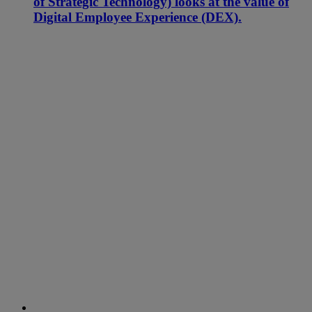
of Strategic Technology) looks at the value of
Digital Employee Experience (DEX).