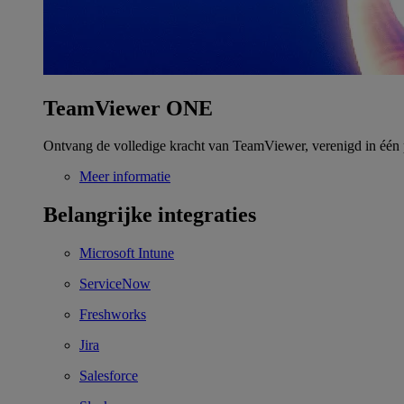
TeamViewer ONE
Ontvang de volledige kracht van TeamViewer, verenigd in één 
Meer informatie
Belangrijke integraties
Microsoft Intune
ServiceNow
Freshworks
Jira
Salesforce