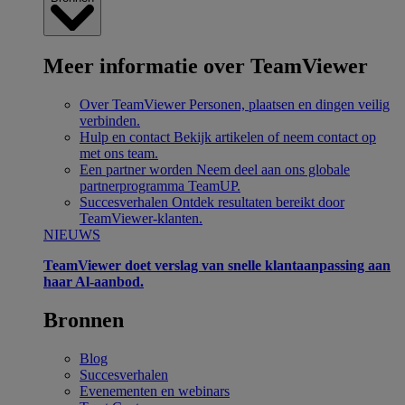
Meer informatie over TeamViewer
Over TeamViewer
Personen, plaatsen en dingen veilig
verbinden.
Hulp en contact
Bekijk artikelen of neem contact op
met ons team.
Een partner worden
Neem deel aan ons globale
partnerprogramma TeamUP.
Succesverhalen
Ontdek resultaten bereikt door
TeamViewer-klanten.
NIEUWS
TeamViewer doet verslag van snelle klantaanpassing aan
haar Al-aanbod.
Bronnen
Blog
Succesverhalen
Evenementen en webinars