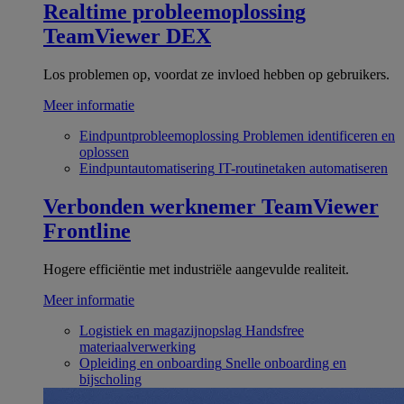
Realtime probleemoplossing
TeamViewer DEX
Los problemen op, voordat ze invloed hebben op gebruikers.
Meer informatie
Eindpuntprobleemoplossing
Problemen identificeren en
oplossen
Eindpuntautomatisering
IT-routinetaken automatiseren
Verbonden werknemer
TeamViewer
Frontline
Hogere efficiëntie met industriële aangevulde realiteit.
Meer informatie
Logistiek en magazijnopslag
Handsfree
materiaalverwerking
Opleiding en onboarding
Snelle onboarding en
bijscholing