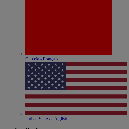
Canada - Français
United States - English