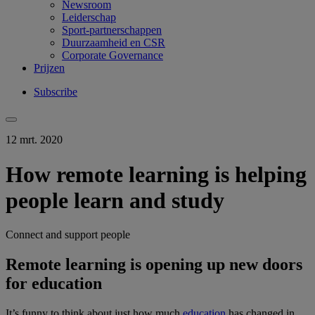
Newsroom
Leiderschap
Sport-partnerschappen
Duurzaamheid en CSR
Corporate Governance
Prijzen
Subscribe
12 mrt. 2020
How remote learning is helping
people learn and study
Connect and support people
Remote learning is opening up new doors
for education
It’s funny to think about just how much
education
has changed in