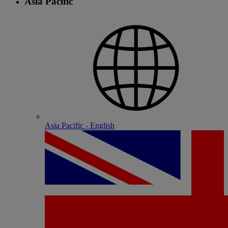
Asia Pacific
Asia Pacific - English