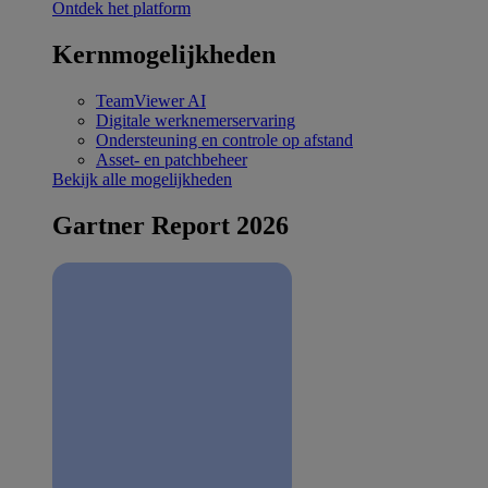
Ontdek het platform
Kernmogelijkheden
TeamViewer AI
Digitale werknemerservaring
Ondersteuning en controle op afstand
Asset- en patchbeheer
Bekijk alle mogelijkheden
Gartner Report 2026