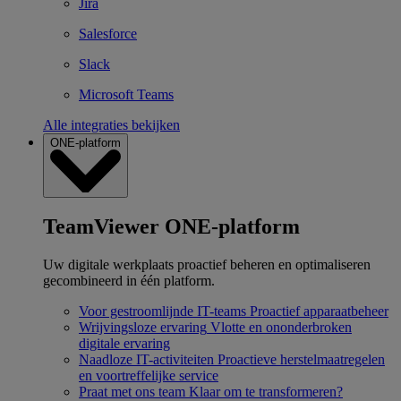
Jira
Salesforce
Slack
Microsoft Teams
Alle integraties bekijken
ONE-platform
TeamViewer ONE-platform
Uw digitale werkplaats proactief beheren en optimaliseren
gecombineerd in één platform.
Voor gestroomlijnde IT-teams
Proactief apparaatbeheer
Wrijvingsloze ervaring
Vlotte en ononderbroken
digitale ervaring
Naadloze IT-activiteiten
Proactieve herstelmaatregelen
en voortreffelijke service
Praat met ons team
Klaar om te transformeren?