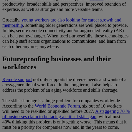
productivity, broader skills and perspectives, improved retention of
expertise, as well as stronger and more versatile teams.
Crucially,
young workers are also looking for career growth and
mentorship
, something older generations are well placed to provide.
In this, secure remote connectivity and/or augmented reality (AR)
can be a game-changer. When used purposefully, these technologies
can help staff across organizations to communicate, and learn from
each other anytime, anywhere.
Futureproofing businesses and their
workforces
Remote support
not only supports the diverse needs and wants of a
cross-generational workforce. In the long term, it also helps to
address the problem of an aging workforce and skills shortage.
The skills shortage is a huge problem for companies worldwide.
According to the
World Economic Forum
, six out of 10 workers
will need to be reskilled or upskilled before 2027.
A staggering 70 %
of businesses claim to be facing a critical skills gap
, with almost
40% thinking this problem is only getting worse. This means that it
must be a priority for companies now and in the years to come.