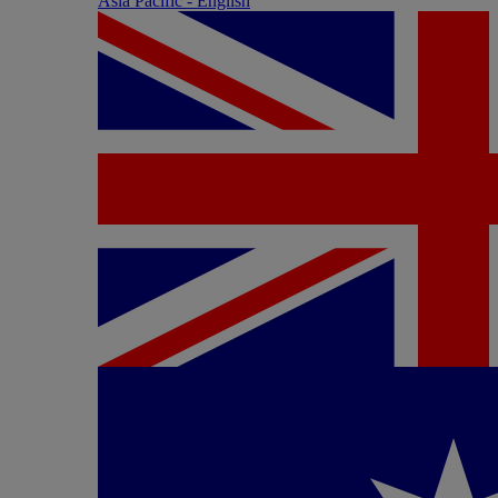
Asia Pacific - English