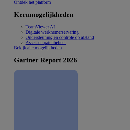
Ontdek het platform
Kernmogelijkheden
TeamViewer AI
Digitale werknemerservaring
Ondersteuning en controle op afstand
Asset- en patchbeheer
Bekijk alle mogelijkheden
Gartner Report 2026