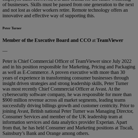
of businesses. Skills must be passed from one generation to the next
and not lost as older workers retire. Remote technology offers an
innovative and effective way of supporting this.
Peter Turner
Member of the Executive Board and CCO
at
TeamViewer
—
Peter is Chief Commercial Officer of TeamViewer since July 2022
and in his position responsible for Marketing, Pricing and Packaging
as well as E-Commerce. A proven executive with more than 30
years of experience in transforming consumer businesses through
insight driven strategies and strong leadership skills, Peter Turner
was most recently Chief Commercial Officer at Avast. At the
cybersecurity software company, he was responsible for more than
$900 million revenue across all market segments, leading teams
successfully driving billings growth and customer centricity. Prior to
joining Avast, British national Peter Turner was Managing Director,
Consumer Services and member of the UK leadership team at
information services and data analytics provider Experian. Apart
from that, he has held Consumer and Marketing positions at Tiscali,
Sainsbury’s Bank and Orange among others.