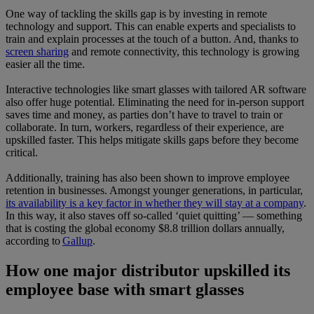
One way of tackling the skills gap is by investing in remote
technology and support. This can enable experts and specialists to
train and explain processes at the touch of a button. And, thanks to
screen sharing
and remote connectivity, this technology is growing
easier all the time.
Interactive technologies like smart glasses with tailored AR software
also offer huge potential. Eliminating the need for in-person support
saves time and money, as parties don’t have to travel to train or
collaborate. In turn, workers, regardless of their experience, are
upskilled faster. This helps mitigate skills gaps before they become
critical.
Additionally, training has also been shown to improve employee
retention in businesses. Amongst younger generations, in particular,
its availability is a key factor in whether they will stay at a company
.
In this way, it also staves off so-called ‘quiet quitting’ — something
that is costing the global economy $8.8 trillion dollars annually,
according to
Gallup
.
How one major distributor upskilled its
employee base with smart glasses