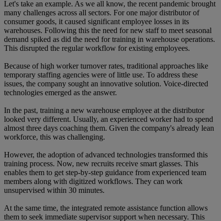
Let's take an example. As we all know, the recent pandemic brought
many challenges across all sectors. For one major distributor of
consumer goods, it caused significant employee losses in its
warehouses. Following this the need for new staff to meet seasonal
demand spiked as did the need for training in warehouse operations.
This disrupted the regular workflow for existing employees.
Because of high worker turnover rates, traditional approaches like
temporary staffing agencies were of little use. To address these
issues, the company sought an innovative solution. Voice-directed
technologies emerged as the answer.
In the past, training a new warehouse employee at the distributor
looked very different. Usually, an experienced worker had to spend
almost three days coaching them. Given the company's already lean
workforce, this was challenging.
However, the adoption of advanced technologies transformed this
training process. Now, new recruits receive smart glasses. This
enables them to get step-by-step guidance from experienced team
members along with digitized workflows. They can work
unsupervised within 30 minutes.
At the same time, the integrated remote assistance function allows
them to seek immediate supervisor support when necessary. This