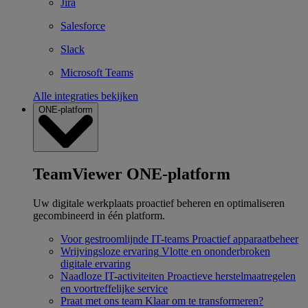
Jira
Salesforce
Slack
Microsoft Teams
Alle integraties bekijken
ONE-platform
TeamViewer ONE-platform
Uw digitale werkplaats proactief beheren en optimaliseren
gecombineerd in één platform.
Voor gestroomlijnde IT-teams
Proactief apparaatbeheer
Wrijvingsloze ervaring
Vlotte en ononderbroken
digitale ervaring
Naadloze IT-activiteiten
Proactieve herstelmaatregelen
en voortreffelijke service
Praat met ons team
Klaar om te transformeren?