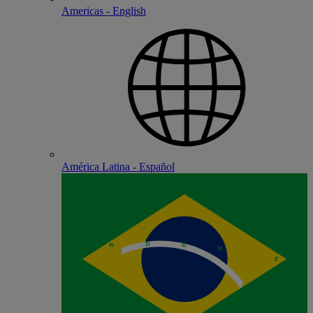
Americas - English
América Latina - Español