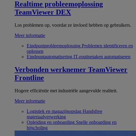
Realtime probleemoplossing
TeamViewer DEX
Los problemen op, voordat ze invloed hebben op gebruikers.
Meer informatie
Eindpuntprobleemoplossing
Problemen identificeren en
oplossen
Eindpuntautomatisering
IT-routinetaken automatiseren
Verbonden werknemer
TeamViewer
Frontline
Hogere efficiëntie met industriële aangevulde realiteit.
Meer informatie
Logistiek en magazijnopslag
Handsfree
materiaalverwerking
Opleiding en onboarding
Snelle onboarding en
bijscholing