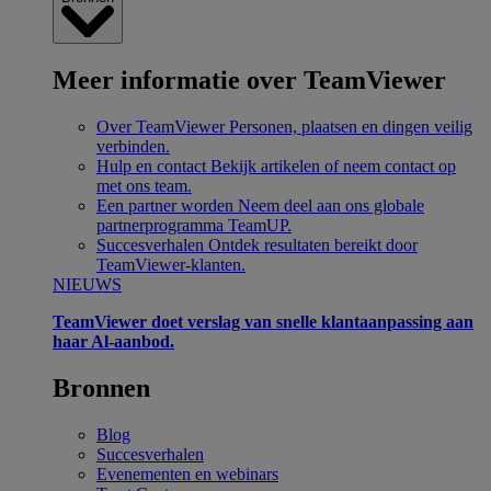
Meer informatie over TeamViewer
Over TeamViewer
Personen, plaatsen en dingen veilig
verbinden.
Hulp en contact
Bekijk artikelen of neem contact op
met ons team.
Een partner worden
Neem deel aan ons globale
partnerprogramma TeamUP.
Succesverhalen
Ontdek resultaten bereikt door
TeamViewer-klanten.
NIEUWS
TeamViewer doet verslag van snelle klantaanpassing aan
haar Al-aanbod.
Bronnen
Blog
Succesverhalen
Evenementen en webinars