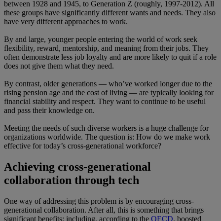
between 1928 and 1945, to Generation Z (roughly, 1997-2012). All
these groups have significantly different wants and needs. They also
have very different approaches to work.
By and large, younger people entering the world of work seek
flexibility, reward, mentorship, and meaning from their jobs. They
often demonstrate less job loyalty and are more likely to quit if a role
does not give them what they need.
By contrast, older generations — who’ve worked longer due to the
rising pension age and the cost of living — are typically looking for
financial stability and respect. They want to continue to be useful
and pass their knowledge on.
Meeting the needs of such diverse workers is a huge challenge for
organizations worldwide. The question is: How do we make work
effective for today’s cross-generational workforce?
Achieving cross-generational
collaboration through tech
One way of addressing this problem is by encouraging cross-
generational collaboration. After all, this is something that brings
significant benefits; including, according to the
OECD
, boosted