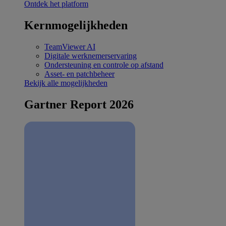
Ontdek het platform
Kernmogelijkheden
TeamViewer AI
Digitale werknemerservaring
Ondersteuning en controle op afstand
Asset- en patchbeheer
Bekijk alle mogelijkheden
Gartner Report 2026