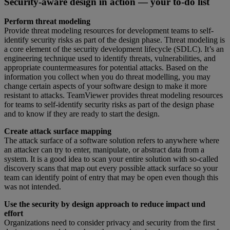
Security-aware design in action — your to-do list
Perform threat modeling
Provide threat modeling resources for development teams to self-
identify security risks as part of the design phase. Threat modeling is
a core element of the security development lifecycle (SDLC). It’s an
engineering technique used to identify threats, vulnerabilities, and
appropriate countermeasures for potential attacks. Based on the
information you collect when you do threat modelling, you may
change certain aspects of your software design to make it more
resistant to attacks. TeamViewer provides threat modeling resources
for teams to self-identify security risks as part of the design phase
and to know if they are ready to start the design.
Create attack surface mapping
The attack surface of a software solution refers to anywhere where
an attacker can try to enter, manipulate, or abstract data from a
system. It is a good idea to scan your entire solution with so-called
discovery scans that map out every possible attack surface so your
team can identify point of entry that may be open even though this
was not intended.
Use the security by design approach to reduce impact und
effort
Organizations need to consider privacy and security from the first