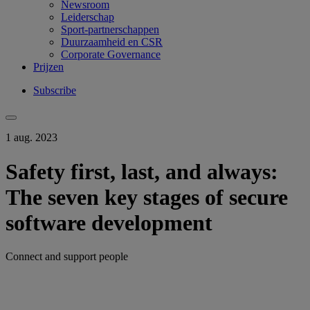
Newsroom
Leiderschap
Sport-partnerschappen
Duurzaamheid en CSR
Corporate Governance
Prijzen
Subscribe
1 aug. 2023
Safety first, last, and always:
The seven key stages of secure
software development
Connect and support people