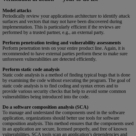
Model attacks
Periodically review your applications architecture to identify attack
surfaces and vectors that may not have been discovered during
implementation. This is particularly efficient if the reviews are
performed by a trusted partner, e.g., an external party.
Perform penetration testing and vulnerability assessments
Perform penetration tests on your entire product line. Again, it is
recommended to have external parties perform these to make sure
unforeseen vulnerabilities are detected efficiently.
Perform static code analysis
Static code analysis is a method of finding typical bugs that is done
by examining the code without executing the program. The goal of
static code analysis is to find coding and syntax errors and to
provide various security checks that help to avoid some common
vulnerabilities being introduced into the code.
Do a software composition analysis (SCA)
To manage and understand the components used in the software
application, organizations should better use tools for software
composition analysis. This method ensures that the components used
in an application are secure, licensed properly, and free of known
vulnerabilities. SCA tools scan an application’s dependencies and