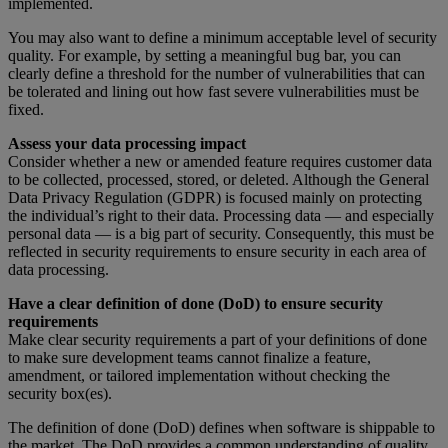
implemented.
You may also want to define a minimum acceptable level of security
quality. For example, by setting a meaningful bug bar, you can
clearly define a threshold for the number of vulnerabilities that can
be tolerated and lining out how fast severe vulnerabilities must be
fixed.
Assess your data processing impact
Consider whether a new or amended feature requires customer data
to be collected, processed, stored, or deleted. Although the General
Data Privacy Regulation (GDPR) is focused mainly on protecting
the individual’s right to their data. Processing data — and especially
personal data — is a big part of security. Consequently, this must be
reflected in security requirements to ensure security in each area of
data processing.
Have a clear definition of done (DoD) to ensure security
requirements
Make clear security requirements a part of your definitions of done
to make sure development teams cannot finalize a feature,
amendment, or tailored implementation without checking the
security box(es).
The definition of done (DoD) defines when software is shippable to
the market. The DoD provides a common understanding of quality