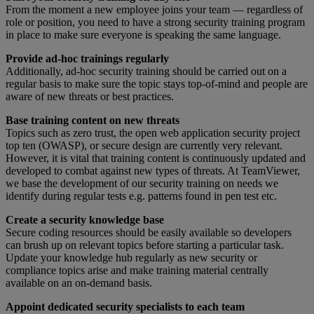
From the moment a new employee joins your team — regardless of
role or position, you need to have a strong security training program
in place to make sure everyone is speaking the same language.
Provide ad-hoc trainings regularly
Additionally, ad-hoc security training should be carried out on a
regular basis to make sure the topic stays top-of-mind and people are
aware of new threats or best practices.
Base training content on new threats
Topics such as zero trust, the open web application security project
top ten (OWASP), or secure design are currently very relevant.
However, it is vital that training content is continuously updated and
developed to combat against new types of threats. At TeamViewer,
we base the development of our security training on needs we
identify during regular tests e.g. patterns found in pen test etc.
Create a security knowledge base
Secure coding resources should be easily available so developers
can brush up on relevant topics before starting a particular task.
Update your knowledge hub regularly as new security or
compliance topics arise and make training material centrally
available on an on-demand basis.
Appoint dedicated security specialists to each team