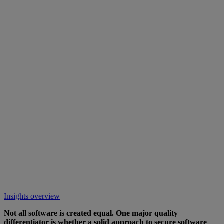
Insights overview
Not all software is created equal. One major quality
differentiator is whether a solid approach to secure software