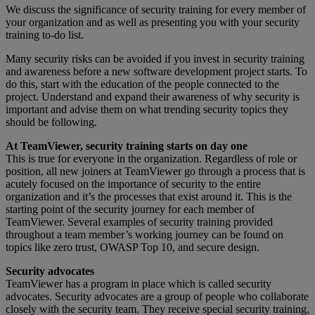
We discuss the significance of security training for every member of
your organization and as well as presenting you with your security
training to-do list.
Many security risks can be avoided if you invest in security training
and awareness before a new software development project starts. To
do this, start with the education of the people connected to the
project. Understand and expand their awareness of why security is
important and advise them on what trending security topics they
should be following.
At TeamViewer, security training starts on day one
This is true for everyone in the organization. Regardless of role or
position, all new joiners at TeamViewer go through a process that is
acutely focused on the importance of security to the entire
organization and it’s the processes that exist around it. This is the
starting point of the security journey for each member of
TeamViewer. Several examples of security training provided
throughout a team member’s working journey can be found on
topics like zero trust, OWASP Top 10, and secure design.
Security advocates
TeamViewer has a program in place which is called security
advocates. Security advocates are a group of people who collaborate
closely with the security team. They receive special security training,