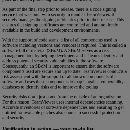
As part of the final step prior to release, there is a code signing
service that was built with security in mind at TeamViewer. It
securely manages the signing of binaries prior to their release. This
ensures that signing certificates are controlled and are not freely
available in the build and development environments.
With the support of code scans, a list of all components used in
software including versions and vendors is required. This is called a
software bill of material (SBoM). A SBoM serves as a risk
management tool by helping developers and IT teams identify and
address potential security vulnerabilities in the software.
Consequently, an SBoM is important to ensure that the software
components used are secure and up to date. TeamViewer conducts a
risk assessment with the support of all known components of a
software and uses these components to map it against vulnerability
databases to identify risks and to improve the tooling.
Security risks don’t just come from the outside of an organization.
For this reason, TeamViewer uses internal dependencies scanning.
Accurate inventories of software dependencies and ensuring to get
notified for available patches also counts to successful protection
and security.
Verification in action — your to-do list