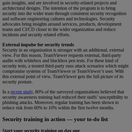
gain insights, and are involved in security-related projects and
architectural designs. The intention of the program is to bring
security into the wider team through consistent security recognition
and software engineering cultures and technologies. Security
advocates bring insights around services, products, development
teams and CI/CD closer to the wider organization and reduce
incidents and security related efforts.
External impulse for security trends
Security in an organization is stronger with an additional, external
view. For this reason, TeamViewer requests external, third-party
audits with whitebox and blackbox pen tests. For these kind of
security tests, a trusted third-party runs attack scenarios which might
compromise systems of TeamViewer or TeamViewer’s user. With
this external point of view, TeamViewer gets the full picture of its
security posture.
In a
recent study
, 80% of the surveyed organizations believed that
security awareness training had reduced their staffs’ susceptibility to
phishing attacks. Moreover, regular training has been shown to
reduce risk from 60% to 10% within the first twelve months.
Security training in action — your to-do list
Start your security training on day one