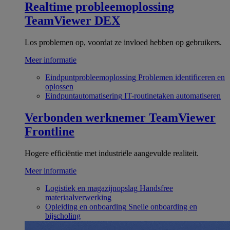
Realtime probleemoplossing
TeamViewer DEX
Los problemen op, voordat ze invloed hebben op gebruikers.
Meer informatie
Eindpuntprobleemoplossing
Problemen identificeren en
oplossen
Eindpuntautomatisering
IT-routinetaken automatiseren
Verbonden werknemer
TeamViewer
Frontline
Hogere efficiëntie met industriële aangevulde realiteit.
Meer informatie
Logistiek en magazijnopslag
Handsfree
materiaalverwerking
Opleiding en onboarding
Snelle onboarding en
bijscholing