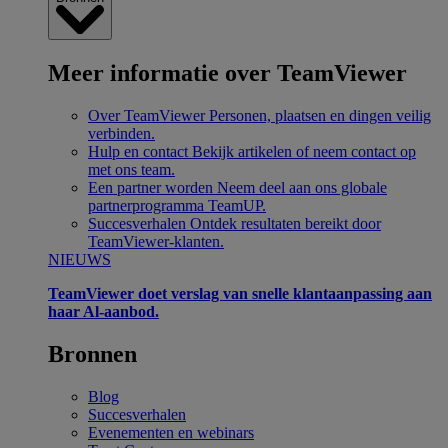
Meer informatie over TeamViewer
Over TeamViewer
Personen, plaatsen en dingen veilig
verbinden.
Hulp en contact
Bekijk artikelen of neem contact op
met ons team.
Een partner worden
Neem deel aan ons globale
partnerprogramma TeamUP.
Succesverhalen
Ontdek resultaten bereikt door
TeamViewer-klanten.
NIEUWS
TeamViewer doet verslag van snelle klantaanpassing aan
haar Al-aanbod.
Bronnen
Blog
Succesverhalen
Evenementen en webinars