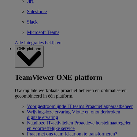
Jira
Salesforce
Slack
Microsoft Teams
Alle integraties bekijken
ONE-platform
TeamViewer ONE-platform
Uw digitale werkplaats proactief beheren en optimaliseren
gecombineerd in één platform.
Voor gestroomlijnde IT-teams
Proactief apparaatbeheer
Wrijvingsloze ervaring
Vlotte en ononderbroken
digitale ervaring
Naadloze IT-activiteiten
Proactieve herstelmaatregelen
en voortreffelijke service
Praat met ons team
Klaar om te transformeren?