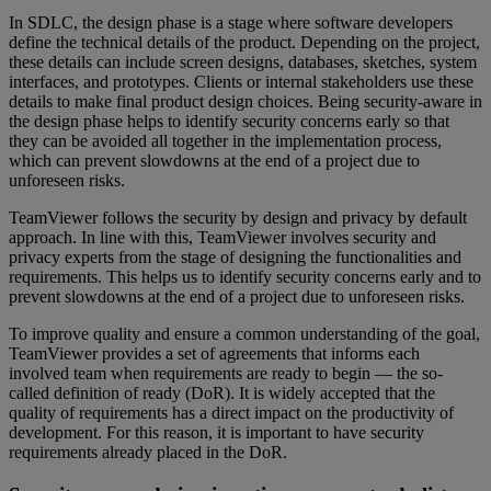
In SDLC, the design phase is a stage where software developers
define the technical details of the product. Depending on the project,
these details can include screen designs, databases, sketches, system
interfaces, and prototypes. Clients or internal stakeholders use these
details to make final product design choices. Being security-aware in
the design phase helps to identify security concerns early so that
they can be avoided all together in the implementation process,
which can prevent slowdowns at the end of a project due to
unforeseen risks.
TeamViewer follows the security by design and privacy by default
approach. In line with this, TeamViewer involves security and
privacy experts from the stage of designing the functionalities and
requirements. This helps us to identify security concerns early and to
prevent slowdowns at the end of a project due to unforeseen risks.
To improve quality and ensure a common understanding of the goal,
TeamViewer provides a set of agreements that informs each
involved team when requirements are ready to begin — the so-
called definition of ready (DoR). It is widely accepted that the
quality of requirements has a direct impact on the productivity of
development. For this reason, it is important to have security
requirements already placed in the DoR.