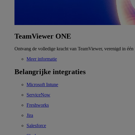
TeamViewer ONE
Ontvang de volledige kracht van TeamViewer, verenigd in één 
Meer informatie
Belangrijke integraties
Microsoft Intune
ServiceNow
Freshworks
Jira
Salesforce