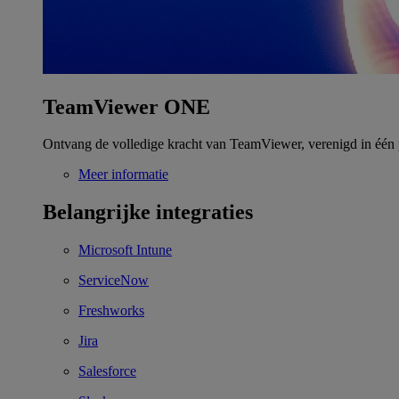
TeamViewer ONE
Ontvang de volledige kracht van TeamViewer, verenigd in één 
Meer informatie
Belangrijke integraties
Microsoft Intune
ServiceNow
Freshworks
Jira
Salesforce