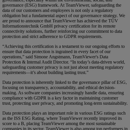
governance (ESG) framework. At TeamViewer, safeguarding the
data of our customers and employees is not only a regulatory
obligation but a fundamental aspect of our governance strategy. We
are proud to announce that TeamViewer has achieved the TÜV
Informationstechnik GmbH privacy certification for its remote
connectivity solutions, further reinforcing our commitment to data
protection and strict adherence to GDPR requirements.
“Achieving this certification is a testament to our ongoing efforts to
ensure that data protection is ingrained in every facet of our
operations,” said Simone Angstmann, TeamViewer's Data
Protection & Internal Audit Director. “In today’s data-driven world,
safeguarding customer privacy is not just about meeting regulatory
requirements—it’s about building lasting trust.”
Data protection is inherently linked to the governance pillar of ESG,
focusing on transparency, accountability, and ethical decision-
making. As software companies increasingly handle data, ensuring
compliance with GDPR is a key factor in maintaining customer
trust, protecting user privacy, and promoting long-term sustainability.
Data protection plays an important role in various ESG ratings such
as the ISS ESG Rating, where TeamViewer recently improved its
score to a B, placing TeamViewer among the most sustainable
companies in its sector. TeamViewer is also among top performers in