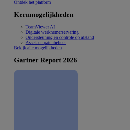
Ontdek het platform
Kernmogelijkheden
TeamViewer AI
Digitale werknemerservaring
Ondersteuning en controle op afstand
Asset- en patchbeheer
Bekijk alle mogelijkheden
Gartner Report 2026