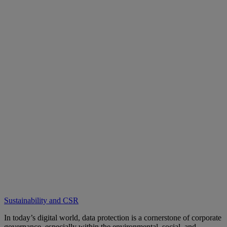
Sustainability and CSR
In today’s digital world, data protection is a cornerstone of corporate
governance, especially within the environmental, social, and