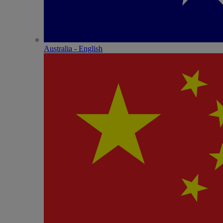
Australia - English