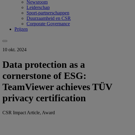
Newsroom
Leiderschap
Sport-partnerschappen
Duurzaamheid en CSR
Corporate Governance
Prijzen
10 okt. 2024
Data protection as a
cornerstone of ESG:
TeamViewer achieves TÜV
privacy certification
CSR Impact Article, Award