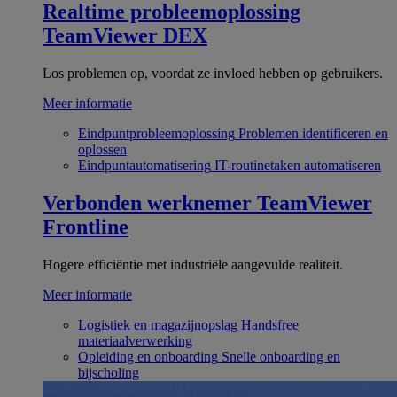
Realtime probleemoplossing
TeamViewer DEX
Los problemen op, voordat ze invloed hebben op gebruikers.
Meer informatie
Eindpuntprobleemoplossing
Problemen identificeren en
oplossen
Eindpuntautomatisering
IT-routinetaken automatiseren
Verbonden werknemer
TeamViewer
Frontline
Hogere efficiëntie met industriële aangevulde realiteit.
Meer informatie
Logistiek en magazijnopslag
Handsfree
materiaalverwerking
Opleiding en onboarding
Snelle onboarding en
bijscholing