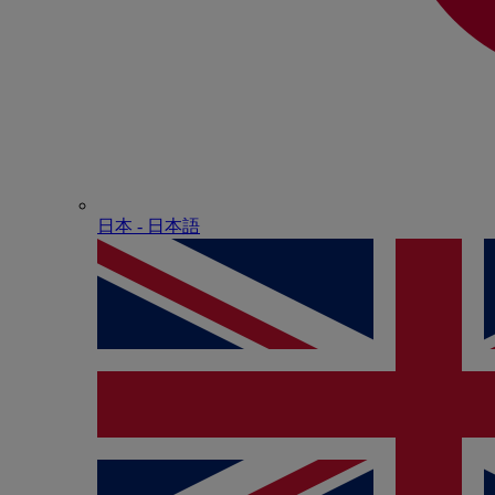
日本 - ⽇本語