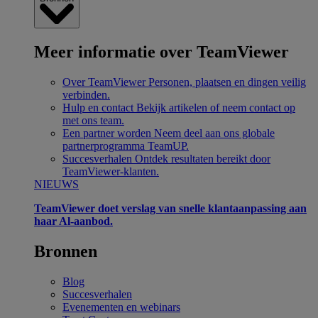
Meer informatie over TeamViewer
Over TeamViewer
Personen, plaatsen en dingen veilig
verbinden.
Hulp en contact
Bekijk artikelen of neem contact op
met ons team.
Een partner worden
Neem deel aan ons globale
partnerprogramma TeamUP.
Succesverhalen
Ontdek resultaten bereikt door
TeamViewer-klanten.
NIEUWS
TeamViewer doet verslag van snelle klantaanpassing aan
haar Al-aanbod.
Bronnen
Blog
Succesverhalen
Evenementen en webinars