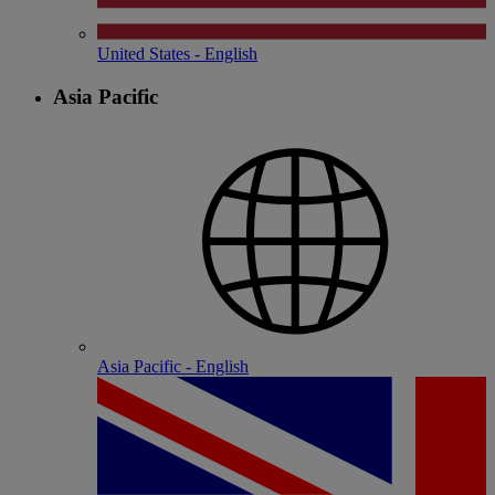
United States - English
Asia Pacific
Asia Pacific - English