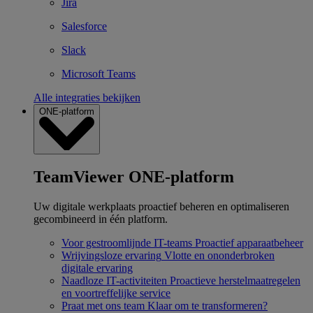
Jira
Salesforce
Slack
Microsoft Teams
Alle integraties bekijken
ONE-platform
TeamViewer ONE-platform
Uw digitale werkplaats proactief beheren en optimaliseren
gecombineerd in één platform.
Voor gestroomlijnde IT-teams
Proactief apparaatbeheer
Wrijvingsloze ervaring
Vlotte en ononderbroken
digitale ervaring
Naadloze IT-activiteiten
Proactieve herstelmaatregelen
en voortreffelijke service
Praat met ons team
Klaar om te transformeren?