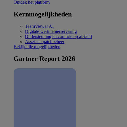
Ontdek het platform
Kernmogelijkheden
TeamViewer AI
Digitale werknemerservaring
Ondersteuning en controle op afstand
Asset- en patchbeheer
Bekijk alle mogelijkheden
Gartner Report 2026