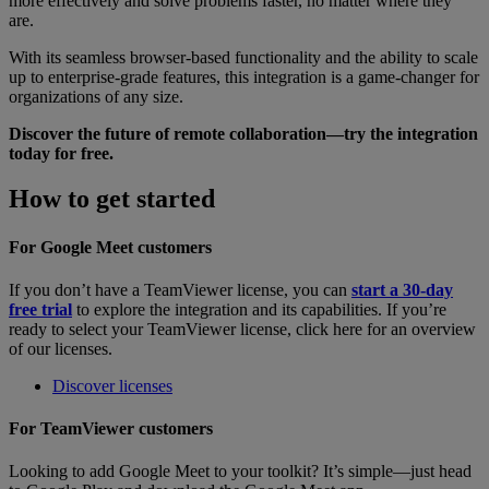
more effectively and solve problems faster, no matter where they
are.
With its seamless browser-based functionality and the ability to scale
up to enterprise-grade features, this integration is a game-changer for
organizations of any size.
Discover the future of remote collaboration—try the integration
today for free.
How to get started
For Google Meet customers
If you don’t have a TeamViewer license, you can
start a 30-day
free trial
to explore the integration and its capabilities. If you’re
ready to select your TeamViewer license, click here for an overview
of our licenses.
Discover licenses
For TeamViewer customers
Looking to add Google Meet to your toolkit? It’s simple—just head