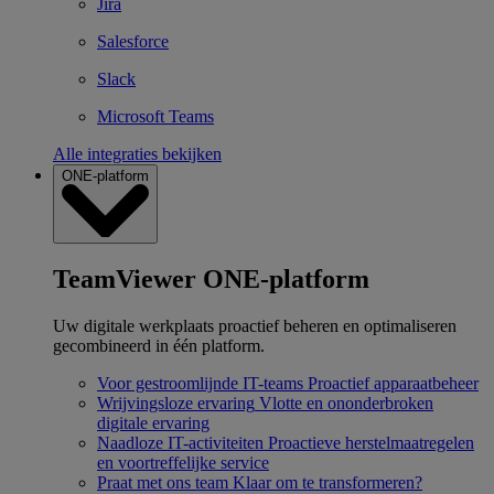
Jira
Salesforce
Slack
Microsoft Teams
Alle integraties bekijken
ONE-platform
TeamViewer ONE-platform
Uw digitale werkplaats proactief beheren en optimaliseren
gecombineerd in één platform.
Voor gestroomlijnde IT-teams
Proactief apparaatbeheer
Wrijvingsloze ervaring
Vlotte en ononderbroken
digitale ervaring
Naadloze IT-activiteiten
Proactieve herstelmaatregelen
en voortreffelijke service
Praat met ons team
Klaar om te transformeren?