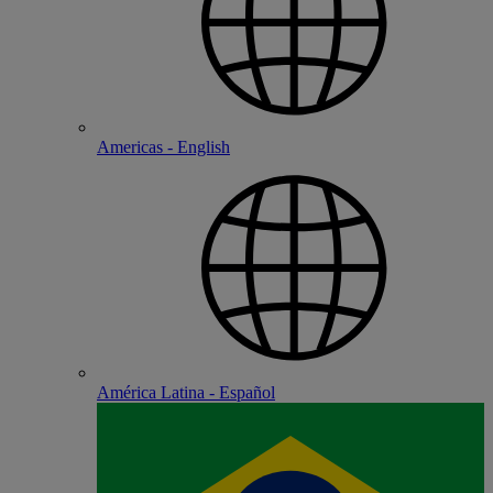
Americas - English
América Latina - Español