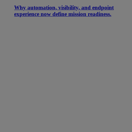
Why automation, visibility, and endpoint
experience now define mission readiness.