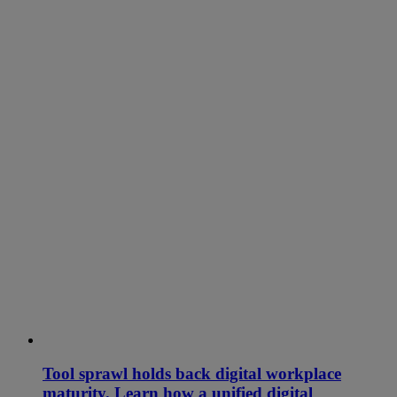
Tool sprawl holds back digital workplace
maturity. Learn how a unified digital