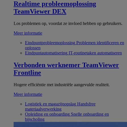
Realtime probleemoplossing
TeamViewer DEX
Los problemen op, voordat ze invloed hebben op gebruikers.
Meer informatie
Eindpuntprobleemoplossing
Problemen identificeren en
oplossen
Eindpuntautomatisering
IT-routinetaken automatiseren
Verbonden werknemer
TeamViewer
Frontline
Hogere efficiëntie met industriële aangevulde realiteit.
Meer informatie
Logistiek en magazijnopslag
Handsfree
materiaalverwerking
Opleiding en onboarding
Snelle onboarding en
bijscholing