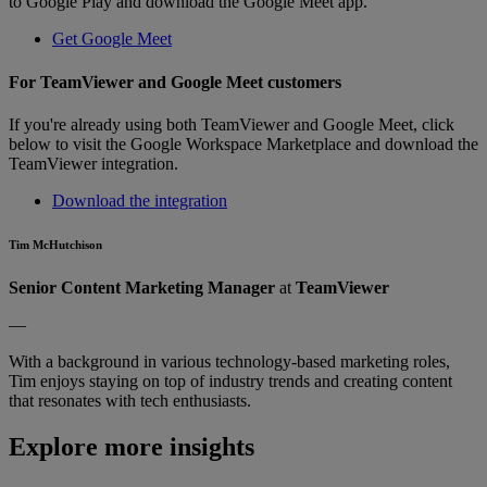
to Google Play and download the Google Meet app.
Get Google Meet
For TeamViewer and Google Meet customers
If you're already using both TeamViewer and Google Meet, click
below to visit the Google Workspace Marketplace and download the
TeamViewer integration.
Download the integration
Tim McHutchison
Senior Content Marketing Manager
at
TeamViewer
—
With a background in various technology-based marketing roles,
Tim enjoys staying on top of industry trends and creating content
that resonates with tech enthusiasts.
Explore more insights