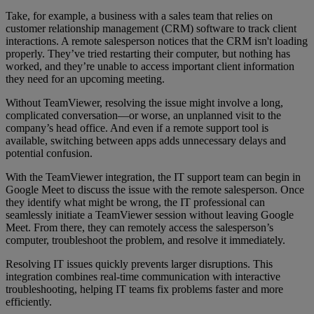
Take, for example, a business with a sales team that relies on
customer relationship management (CRM) software to track client
interactions. A remote salesperson notices that the CRM isn't loading
properly. They’ve tried restarting their computer, but nothing has
worked, and they’re unable to access important client information
they need for an upcoming meeting.
Without TeamViewer, resolving the issue might involve a long,
complicated conversation—or worse, an unplanned visit to the
company’s head office. And even if a remote support tool is
available, switching between apps adds unnecessary delays and
potential confusion.
With the TeamViewer integration, the IT support team can begin in
Google Meet to discuss the issue with the remote salesperson. Once
they identify what might be wrong, the IT professional can
seamlessly initiate a TeamViewer session without leaving Google
Meet. From there, they can remotely access the salesperson’s
computer, troubleshoot the problem, and resolve it immediately.
Resolving IT issues quickly prevents larger disruptions. This
integration combines real-time communication with interactive
troubleshooting, helping IT teams fix problems faster and more
efficiently.