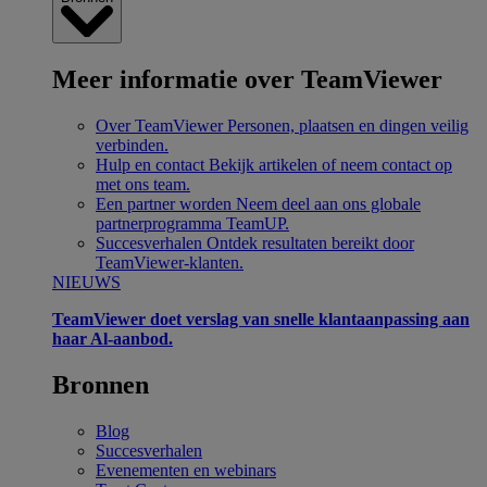
Meer informatie over TeamViewer
Over TeamViewer
Personen, plaatsen en dingen veilig
verbinden.
Hulp en contact
Bekijk artikelen of neem contact op
met ons team.
Een partner worden
Neem deel aan ons globale
partnerprogramma TeamUP.
Succesverhalen
Ontdek resultaten bereikt door
TeamViewer-klanten.
NIEUWS
TeamViewer doet verslag van snelle klantaanpassing aan
haar Al-aanbod.
Bronnen
Blog
Succesverhalen
Evenementen en webinars