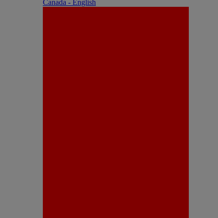
Canada - English