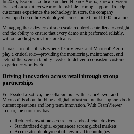
In 2025, EssilorLuxottica launched Nuance Audio, a new division
focused on smart eyewear with invisible hearing support. To help
customers experience the technology in store, the company
developed demo boxes deployed across more than 11,000 locations.
Managing these devices at such scale required centralized oversight
and the ability to ensure that every demo unit performed reliably,
without adding work for store teams.
Luna shared that this is where TeamViewer and Microsoft Azure
play a critical role—providing the monitoring, maintenance, and
behind-the-scenes stability needed to deliver a consistent customer
experience worldwide.
Driving innovation across retail through strong
partnerships
For EssilorLuxottica, the collaboration with TeamViewer and
Microsoft is about building a digital infrastructure that supports both
current operations and long-term innovation. With TeamViewer
Tensor, the company has:
Reduced downtime across thousands of retail devices
Standardized digital experiences across global markets
Accelerated deployment of new retail technologies