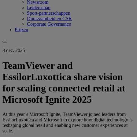
Newsroom
Leiderschap
Sport-partnerschappen
Duurzaamheid en CSR
Corporate Governance
Prijzen
3 dec. 2025
TeamViewer and
EssilorLuxottica share vision
for scaling connected retail at
Microsoft Ignite 2025
At this year’s Microsoft Ignite, TeamViewer joined leaders from
EssilorLuxottica and Microsoft to explore how digital technology is
reshaping global retail and enabling new customer experiences at
scale.