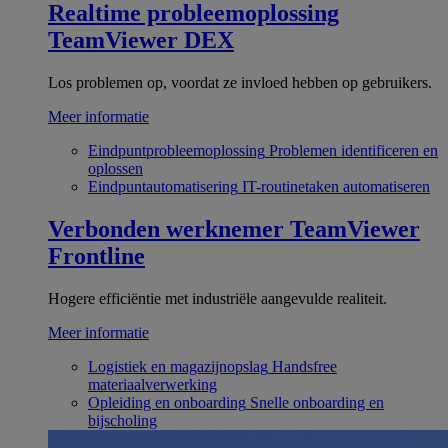
Realtime probleemoplossing
TeamViewer DEX
Los problemen op, voordat ze invloed hebben op gebruikers.
Meer informatie
Eindpuntprobleemoplossing
Problemen identificeren en
oplossen
Eindpuntautomatisering
IT-routinetaken automatiseren
Verbonden werknemer
TeamViewer
Frontline
Hogere efficiëntie met industriële aangevulde realiteit.
Meer informatie
Logistiek en magazijnopslag
Handsfree
materiaalverwerking
Opleiding en onboarding
Snelle onboarding en
bijscholing