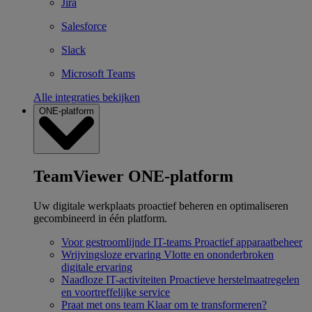
Jira
Salesforce
Slack
Microsoft Teams
Alle integraties bekijken
ONE-platform
TeamViewer ONE-platform
Uw digitale werkplaats proactief beheren en optimaliseren
gecombineerd in één platform.
Voor gestroomlijnde IT-teams
Proactief apparaatbeheer
Wrijvingsloze ervaring
Vlotte en ononderbroken
digitale ervaring
Naadloze IT-activiteiten
Proactieve herstelmaatregelen
en voortreffelijke service
Praat met ons team
Klaar om te transformeren?