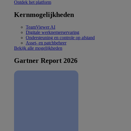
Ontdek het platform
Kernmogelijkheden
TeamViewer AI
Digitale werknemerservaring
Ondersteuning en controle op afstand
Asset- en patchbeheer
Bekijk alle mogelijkheden
Gartner Report 2026