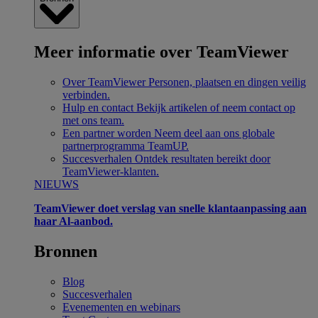
Meer informatie over TeamViewer
Over TeamViewer
Personen, plaatsen en dingen veilig
verbinden.
Hulp en contact
Bekijk artikelen of neem contact op
met ons team.
Een partner worden
Neem deel aan ons globale
partnerprogramma TeamUP.
Succesverhalen
Ontdek resultaten bereikt door
TeamViewer-klanten.
NIEUWS
TeamViewer doet verslag van snelle klantaanpassing aan
haar Al-aanbod.
Bronnen
Blog
Succesverhalen
Evenementen en webinars