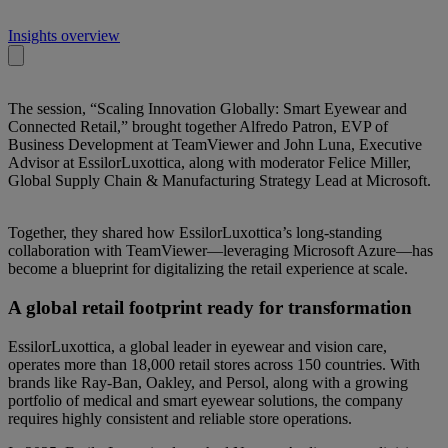
Insights overview
The session, “Scaling Innovation Globally: Smart Eyewear and
Connected Retail,” brought together Alfredo Patron, EVP of
Business Development at TeamViewer and John Luna, Executive
Advisor at EssilorLuxottica, along with moderator Felice Miller,
Global Supply Chain & Manufacturing Strategy Lead at Microsoft.
Together, they shared how EssilorLuxottica’s long-standing
collaboration with TeamViewer—leveraging Microsoft Azure—has
become a blueprint for digitalizing the retail experience at scale.
A global retail footprint ready for transformation
EssilorLuxottica, a global leader in eyewear and vision care,
operates more than 18,000 retail stores across 150 countries. With
brands like Ray-Ban, Oakley, and Persol, along with a growing
portfolio of medical and smart eyewear solutions, the company
requires highly consistent and reliable store operations.