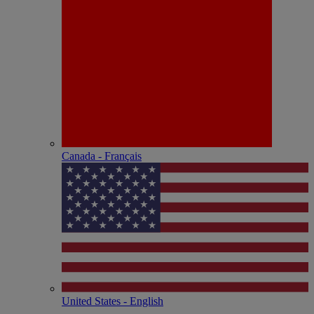
Canada - Français
United States - English