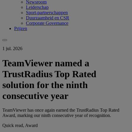
Newsroom
Leiderschap
Sport-partnerschappen
Duurzaamheid en CSR
Corporate Governance
Prijzen
1 jul. 2026
TeamViewer named a
TrustRadius Top Rated
solution for the ninth
consecutive year
TeamViewer has once again earned the TrustRadius Top Rated
Award, marking our ninth consecutive year of recognition.
Quick read, Award