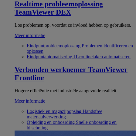
Realtime probleemoplossing
TeamViewer DEX
Los problemen op, voordat ze invloed hebben op gebruikers.
Meer informatie
Eindpuntprobleemoplossing
Problemen identificeren en
oplossen
Eindpuntautomatisering
IT-routinetaken automatiseren
Verbonden werknemer
TeamViewer
Frontline
Hogere efficiëntie met industriële aangevulde realiteit.
Meer informatie
Logistiek en magazijnopslag
Handsfree
materiaalverwerking
Opleiding en onboarding
Snelle onboarding en
bijscholing