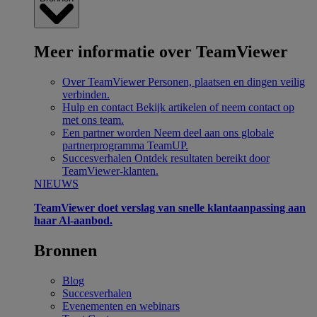
Meer informatie over TeamViewer
Over TeamViewer
Personen, plaatsen en dingen veilig
verbinden.
Hulp en contact
Bekijk artikelen of neem contact op
met ons team.
Een partner worden
Neem deel aan ons globale
partnerprogramma TeamUP.
Succesverhalen
Ontdek resultaten bereikt door
TeamViewer-klanten.
NIEUWS
TeamViewer doet verslag van snelle klantaanpassing aan
haar Al-aanbod.
Bronnen
Blog
Succesverhalen
Evenementen en webinars