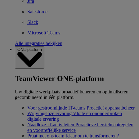
Jira
Salesforce
Slack
Microsoft Teams
Alle integraties bekijken
ONE-platform
TeamViewer ONE-platform
Uw digitale werkplaats proactief beheren en optimaliseren
gecombineerd in één platform.
Voor gestroomlijnde IT-teams
Proactief apparaatbeheer
Wrijvingsloze ervaring
Vlotte en ononderbroken
digitale ervaring
Naadloze IT-activiteiten
Proactieve herstelmaatregelen
en voortreffelijke service
Praat met ons team
Klaar om te transformeren?