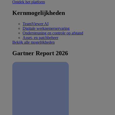
Ontdek het platform
Kernmogelijkheden
TeamViewer AI
Digitale werknemerservaring
Ondersteuning en controle op afstand
Asset- en patchbeheer
Bekijk alle mogelijkheden
Gartner Report 2026