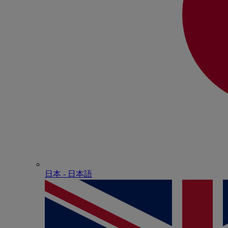
日本 - ⽇本語