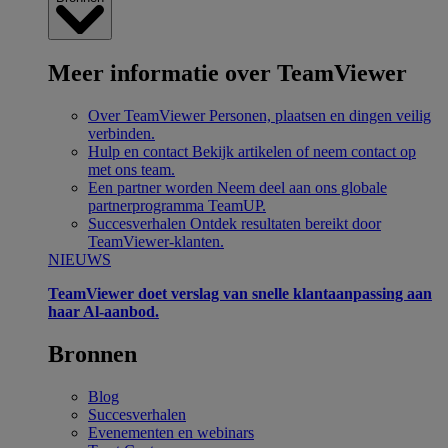
Meer informatie over TeamViewer
Over TeamViewer
Personen, plaatsen en dingen veilig
verbinden.
Hulp en contact
Bekijk artikelen of neem contact op
met ons team.
Een partner worden
Neem deel aan ons globale
partnerprogramma TeamUP.
Succesverhalen
Ontdek resultaten bereikt door
TeamViewer-klanten.
NIEUWS
TeamViewer doet verslag van snelle klantaanpassing aan
haar Al-aanbod.
Bronnen
Blog
Succesverhalen
Evenementen en webinars