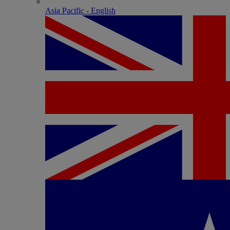
Asia Pacific - English