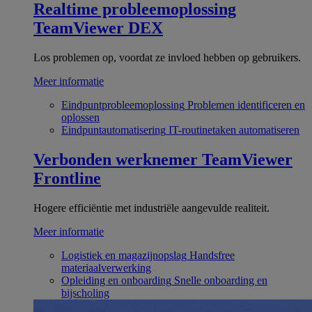
Realtime probleemoplossing
TeamViewer DEX
Los problemen op, voordat ze invloed hebben op gebruikers.
Meer informatie
Eindpuntprobleemoplossing
Problemen identificeren en
oplossen
Eindpuntautomatisering
IT-routinetaken automatiseren
Verbonden werknemer
TeamViewer
Frontline
Hogere efficiëntie met industriële aangevulde realiteit.
Meer informatie
Logistiek en magazijnopslag
Handsfree
materiaalverwerking
Opleiding en onboarding
Snelle onboarding en
bijscholing