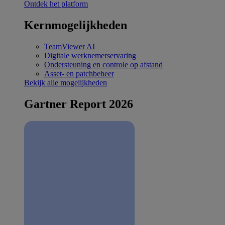
Ontdek het platform
Kernmogelijkheden
TeamViewer AI
Digitale werknemerservaring
Ondersteuning en controle op afstand
Asset- en patchbeheer
Bekijk alle mogelijkheden
Gartner Report 2026