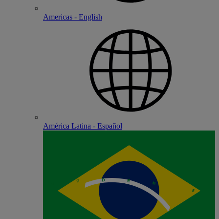
Americas - English
América Latina - Español