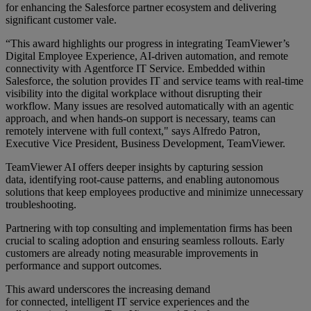
for enhancing the Salesforce partner ecosystem and delivering
significant customer vale.
“This award highlights our progress in integrating TeamViewer’s
Digital Employee Experience, AI-driven automation, and remote
connectivity with Agentforce IT Service. Embedded within
Salesforce, the solution provides IT and service teams with real-time
visibility into the digital workplace without disrupting their
workflow. Many issues are resolved automatically with an agentic
approach, and when hands-on support is necessary, teams can
remotely intervene with full context," says Alfredo Patron,
Executive Vice President, Business Development, TeamViewer.
TeamViewer AI offers deeper insights by capturing session
data, identifying root-cause patterns, and enabling autonomous
solutions that keep employees productive and minimize unnecessary
troubleshooting.
Partnering with top consulting and implementation firms has been
crucial to scaling adoption and ensuring seamless rollouts. Early
customers are already noting measurable improvements in
performance and support outcomes.
This award underscores the increasing demand
for connected, intelligent IT service experiences and the