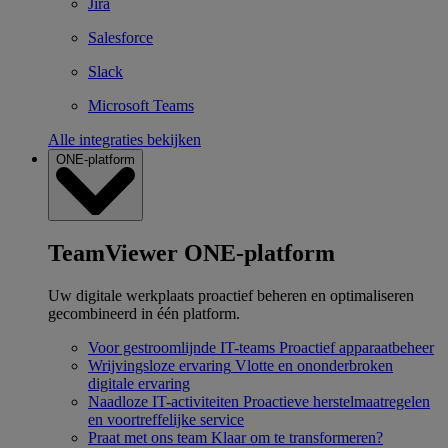
Jira
Salesforce
Slack
Microsoft Teams
Alle integraties bekijken
ONE-platform
TeamViewer ONE-platform
Uw digitale werkplaats proactief beheren en optimaliseren
gecombineerd in één platform.
Voor gestroomlijnde IT-teams
Proactief apparaatbeheer
Wrijvingsloze ervaring
Vlotte en ononderbroken
digitale ervaring
Naadloze IT-activiteiten
Proactieve herstelmaatregelen
en voortreffelijke service
Praat met ons team
Klaar om te transformeren?